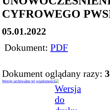
UNOWOCZEŚNIENI
CYFROWEGO PWSF
05.01.2022
Dokument:
PDF
Dokument oglądany razy:
3
Wersje archiwalne tej wiadomości