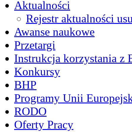
Aktualności
Rejestr aktualności us
Awanse naukowe
Przetargi
Instrukcja korzystania z 
Konkursy
BHP
Programy Unii Europejsk
RODO
Oferty Pracy