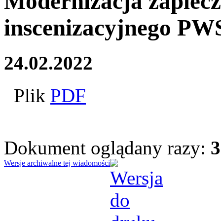
Modernizacja zaplecz
inscenizacyjnego PW
24.02.2022
Plik
PDF
Dokument oglądany razy:
3
Wersje archiwalne tej wiadomości