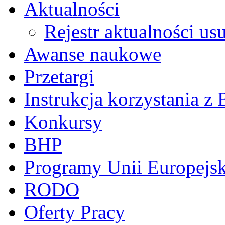
Aktualności
Rejestr aktualności us
Awanse naukowe
Przetargi
Instrukcja korzystania z 
Konkursy
BHP
Programy Unii Europejsk
RODO
Oferty Pracy