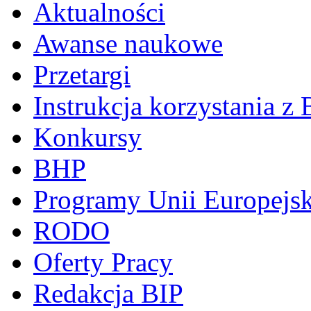
Aktualności
Awanse naukowe
Przetargi
Instrukcja korzystania z 
Konkursy
BHP
Programy Unii Europejsk
RODO
Oferty Pracy
Redakcja BIP