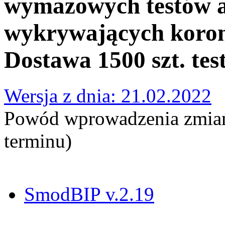
wymazowych testów 
wykrywających koron
Dostawa 1500 szt. tes
Wersja z dnia: 21.02.2022
Powód wprowadzenia zmian
terminu)
SmodBIP v.2.19