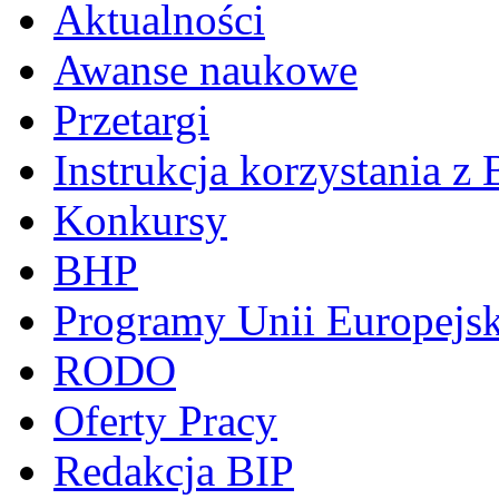
Aktualności
Awanse naukowe
Przetargi
Instrukcja korzystania z 
Konkursy
BHP
Programy Unii Europejsk
RODO
Oferty Pracy
Redakcja BIP