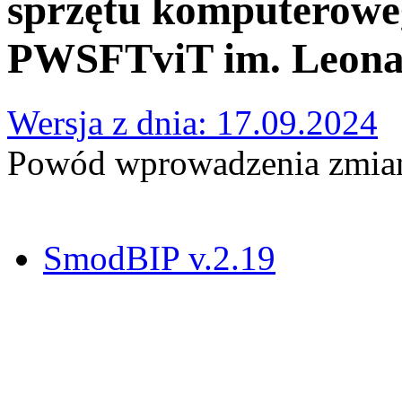
sprzętu komputerowe
PWSFTviT im. Leona 
Wersja z dnia: 17.09.2024
Powód wprowadzenia zmian
SmodBIP v.2.19