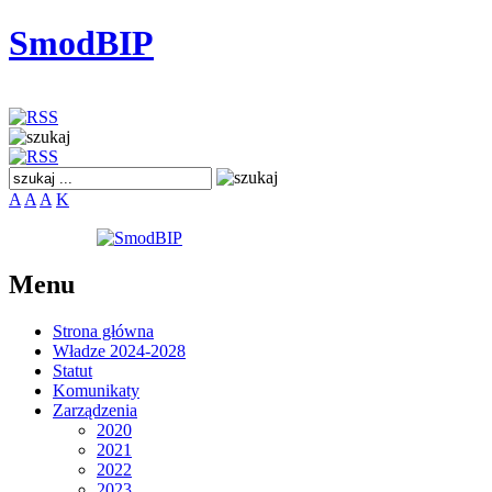
SmodBIP
A
A
A
K
Menu
Strona główna
Władze 2024-2028
Statut
Komunikaty
Zarządzenia
2020
2021
2022
2023