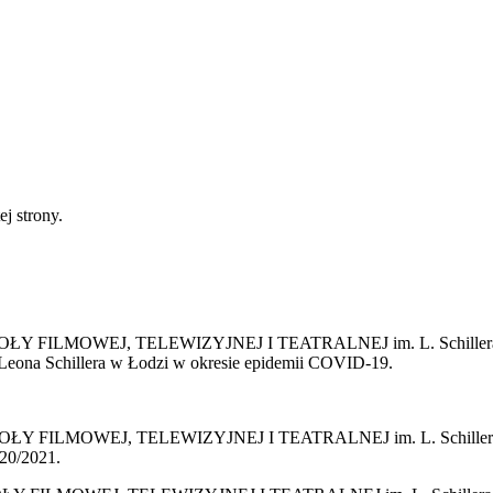
ej strony.
OWEJ, TELEWIZYJNEJ I TEATRALNEJ im. L. Schillera w Łodzi 
 Leona Schillera w Łodzi w okresie epidemii COVID-19.
OWEJ, TELEWIZYJNEJ I TEATRALNEJ im. L. Schillera w Łodzi 
020/2021.