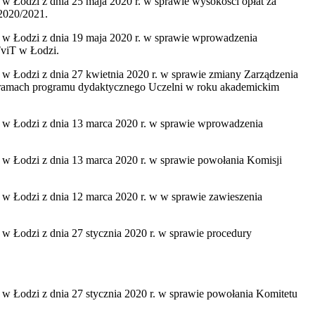
 dnia 25 maja 2020 r. w sprawie wysokości opłat za
2020/2021.
 z dnia 19 maja 2020 r. w sprawie wprowadzenia
TviT w Łodzi.
 dnia 27 kwietnia 2020 r. w sprawie zmiany Zarządzenia
 w ramach programu dydaktycznego Uczelni w roku akademickim
 z dnia 13 marca 2020 r. w sprawie wprowadzenia
z dnia 13 marca 2020 r. w sprawie powołania Komisji
z dnia 12 marca 2020 r. w w sprawie zawieszenia
z dnia 27 stycznia 2020 r. w sprawie procedury
 dnia 27 stycznia 2020 r. w sprawie powołania Komitetu