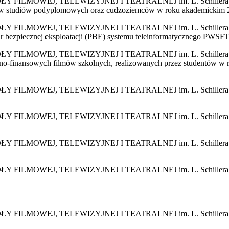
WEJ, TELEWIZYJNEJ I TEATRALNEJ im. L. Schillera w Łodzi z
ntów studiów podyplomowych oraz cudzoziemców w roku akademickim 
WEJ, TELEWIZYJNEJ I TEATRALNEJ im. L. Schillera w Łodzi
 bezpiecznej eksploatacji (PBE) systemu teleinformatycznego PWSF
WEJ, TELEWIZYJNEJ I TEATRALNEJ im. L. Schillera w Łodzi z
cyjno-finansowych filmów szkolnych, realizowanych przez studentów
WEJ, TELEWIZYJNEJ I TEATRALNEJ im. L. Schillera w Łodzi
WEJ, TELEWIZYJNEJ I TEATRALNEJ im. L. Schillera w Łodzi 
WEJ, TELEWIZYJNEJ I TEATRALNEJ im. L. Schillera w Łodzi 
WEJ, TELEWIZYJNEJ I TEATRALNEJ im. L. Schillera w Łodzi 
WEJ, TELEWIZYJNEJ I TEATRALNEJ im. L. Schillera w Łodzi z