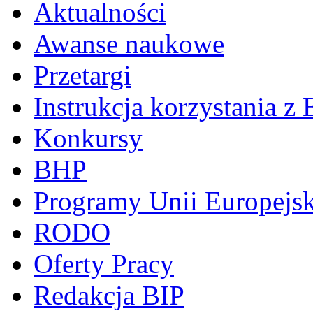
Aktualności
Awanse naukowe
Przetargi
Instrukcja korzystania z 
Konkursy
BHP
Programy Unii Europejsk
RODO
Oferty Pracy
Redakcja BIP