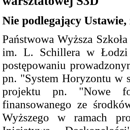
warsztatowej S3D
Nie podlegający Ustawie,
Państwowa Wyższa Szkoła F
im. L. Schillera w Łodzi
postępowaniu prowadzonym
pn. "System Horyzontu w s
projektu pn. "Nowe fo
finansowanego ze środków
Wyższego w ramach pro