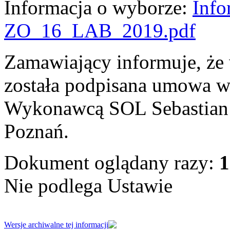
Informacja o wyborze:
Info
ZO_16_LAB_2019.pdf
Zamawiający informuje, że 
została podpisana umowa 
Wykonawcą SOL Sebastian B
Poznań.
Dokument oglądany razy:
1
Nie podlega Ustawie
Wersje archiwalne tej informacji