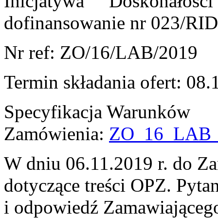
Inicjatywa Doskonało
dofinansowanie nr 023/RID
Nr ref: ZO/16/LAB/2019
Termin składania ofert: 08.
Specyfikacja Warunków
Zamówienia:
ZO_16_LAB_
W dniu 06.11.2019 r. do Z
dotyczące treści OPZ. Pytan
i odpowiedź Zamawiająceg