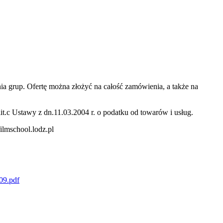
 grup. Ofertę można złożyć na całość zamówienia, a także na
t.c Ustawy z dn.11.03.2004 r. o podatku od towarów i usług.
ilmschool.lodz.pl
09.pdf