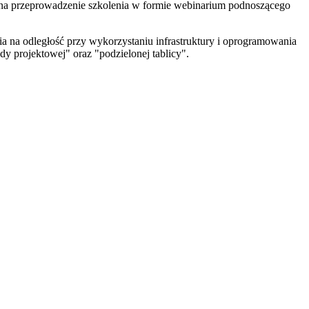
j na przeprowadzenie szkolenia w formie webinarium podnoszącego
a na odległość przy wykorzystaniu infrastruktury i oprogramowania
y projektowej" oraz "podzielonej tablicy".