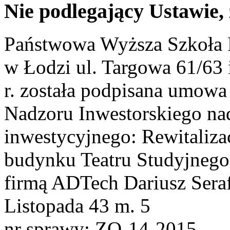
Nie podlegający Ustawie,
Państwowa Wyższa Szkoła F
w Łodzi ul. Targowa 61/63 
r. została podpisana umowa
Nadzoru Inwestorskiego nad
inwestycyjnego: Rewitaliz
budynku Teatru Studyjneg
firmą ADTech Dariusz Seraf
Listopada 43 m. 5
nr sprawy: ZO-14-2015