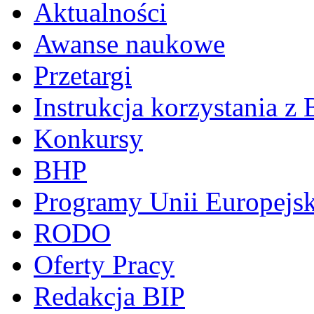
Aktualności
Awanse naukowe
Przetargi
Instrukcja korzystania z 
Konkursy
BHP
Programy Unii Europejsk
RODO
Oferty Pracy
Redakcja BIP