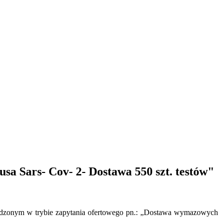
 Sars- Cov- 2- Dostawa 550 szt. testów"
wadzonym w trybie zapytania ofertowego pn.: „Dostawa wymazowych