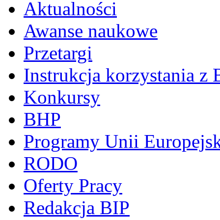
Aktualności
Awanse naukowe
Przetargi
Instrukcja korzystania z 
Konkursy
BHP
Programy Unii Europejsk
RODO
Oferty Pracy
Redakcja BIP