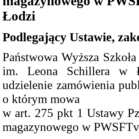
magazynowego w PWSFT
Łodzi
Podlegający Ustawie, zak
Państwowa Wyższa Szkoła F
im. Leona Schillera w 
udzielenie zamówienia pub
o którym mowa
w art. 275 pkt 1 Ustawy P
magazynowego w PWSFTviT 