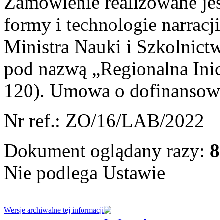
Zamówienie realizowane je
formy i technologie narrac
Ministra Nauki i Szkolnic
pod nazwą „Regionalna Ini
120). Umowa o dofinansow
Nr ref.: ZO/16/LAB/2022
Dokument oglądany razy:
8
Nie podlega Ustawie
Wersje archiwalne tej informacji