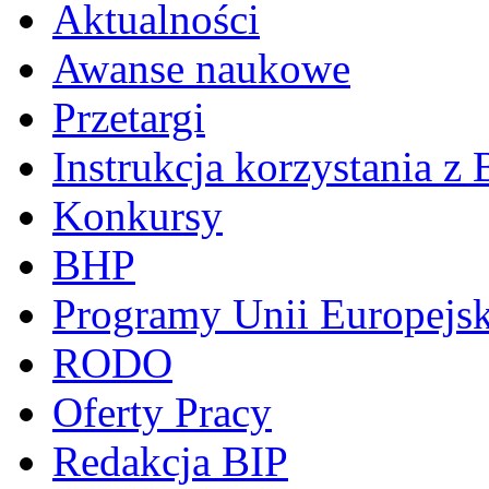
Aktualności
Awanse naukowe
Przetargi
Instrukcja korzystania z 
Konkursy
BHP
Programy Unii Europejsk
RODO
Oferty Pracy
Redakcja BIP