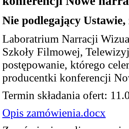
konferencji Nowe narra
Nie podlegający Ustawie,
Laboratrium Narracji Wizu
Szkoły Filmowej, Telewizyj
postępowanie, którego cele
producentki konferencji No
Termin składania ofert: 11.
Opis zamówienia.docx