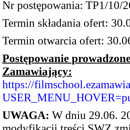
Nr postępowania: TP1/10/
Termin składania ofert: 30.
Termin otwarcia ofert: 30.0
Postępowanie prowadzone j
Zamawiający:
https://filmschool.ezamawia
USER_MENU_HOVER=public
UWAGA:
W dniu 29.06. 2
modyfikacji treści SWZ zmie