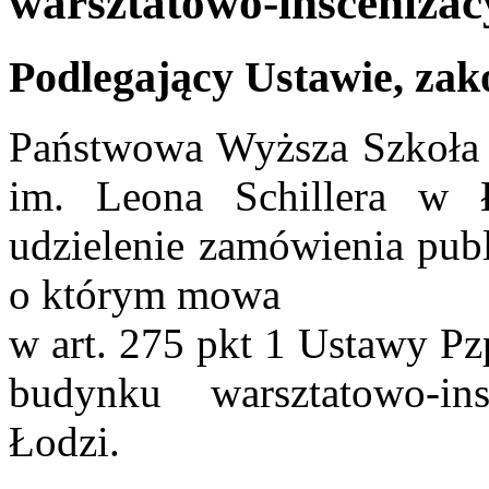
warsztatowo-insceniza
Podlegający Ustawie, zak
Państwowa Wyższa Szkoła F
im. Leona Schillera w 
udzielenie zamówienia pub
o którym mowa
w art. 275 pkt 1 Ustawy Pz
budynku warsztatowo-i
Łodzi.