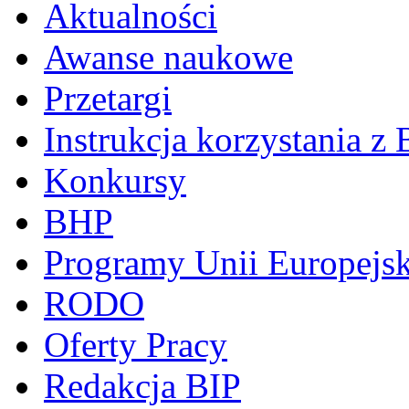
Aktualności
Awanse naukowe
Przetargi
Instrukcja korzystania z 
Konkursy
BHP
Programy Unii Europejsk
RODO
Oferty Pracy
Redakcja BIP