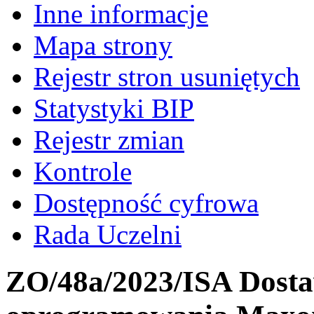
Inne informacje
Mapa strony
Rejestr stron usuniętych
Statystyki BIP
Rejestr zmian
Kontrole
Dostępność cyfrowa
Rada Uczelni
ZO/48a/2023/ISA Dostaw