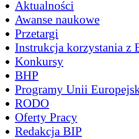
Aktualności
Awanse naukowe
Przetargi
Instrukcja korzystania z 
Konkursy
BHP
Programy Unii Europejsk
RODO
Oferty Pracy
Redakcja BIP