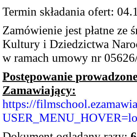
Termin składania ofert: 04.
Zamówienie jest płatne ze 
Kultury i Dziedzictwa Nar
w ramach umowy nr 05626
Postępowanie prowadzone j
Zamawiający:
https://filmschool.ezamawia
USER_MENU_HOVER=lowcos
Dokument oglądany razy:
6