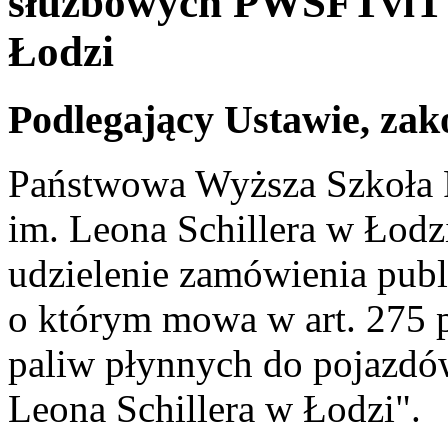
służbowych PWSFTviT i
Łodzi
Podlegający Ustawie, zak
Państwowa Wyższa Szkoła F
im. Leona Schillera w Łodz
udzielenie zamówienia pub
o którym mowa w art. 275 
paliw płynnych do pojazd
Leona Schillera w Łodzi".