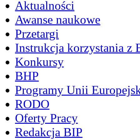
Aktualności
Awanse naukowe
Przetargi
Instrukcja korzystania z 
Konkursy
BHP
Programy Unii Europejsk
RODO
Oferty Pracy
Redakcja BIP