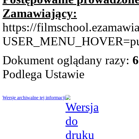
Zamawiający:
https://filmschool.ezamawia
USER_MENU_HOVER=public
Dokument oglądany razy:
6
Podlega Ustawie
Wersje archiwalne tej informacji