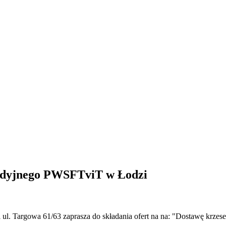
tudyjnego PWSFTviT w Łodzi
ul. Targowa 61/63 zaprasza do składania ofert na na: "Dostawę krze