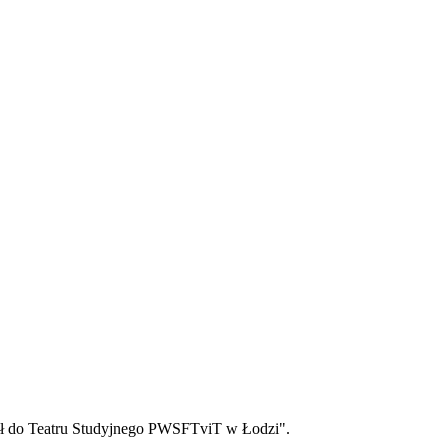
seł do Teatru Studyjnego PWSFTviT w Łodzi".