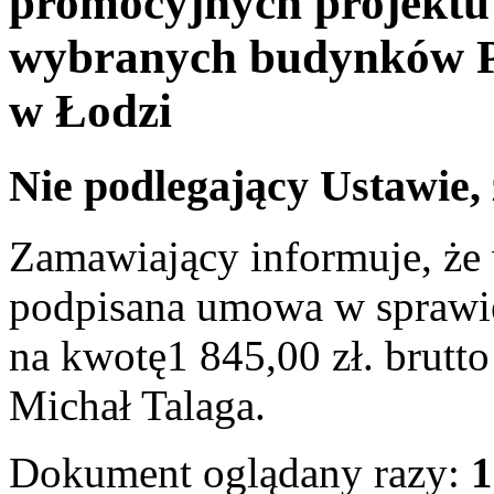
promocyjnych projekt
wybranych budynków P
w Łodzi
Nie podlegający Ustawie,
Zamawiający informuje, że 
podpisana umowa w sprawi
na kwotę1 845,00 zł. brutt
Michał Talaga.
Dokument oglądany razy:
1