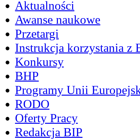
Aktualności
Awanse naukowe
Przetargi
Instrukcja korzystania z 
Konkursy
BHP
Programy Unii Europejsk
RODO
Oferty Pracy
Redakcja BIP