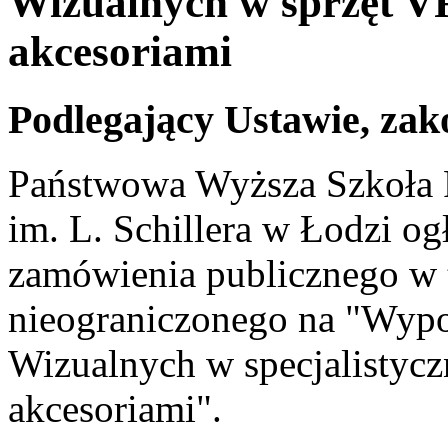
Wizualnych w sprzęt V
akcesoriami
Podlegający Ustawie, zak
Państwowa Wyższa Szkoła F
im. L. Schillera w Łodzi og
zamówienia publicznego w t
nieograniczonego na "Wypo
Wizualnych w specjalistycz
akcesoriami".