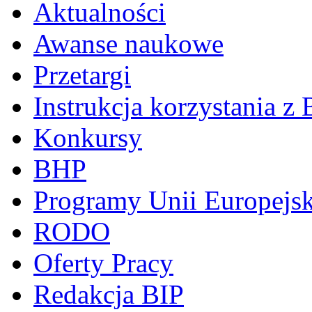
Aktualności
Awanse naukowe
Przetargi
Instrukcja korzystania z 
Konkursy
BHP
Programy Unii Europejsk
RODO
Oferty Pracy
Redakcja BIP