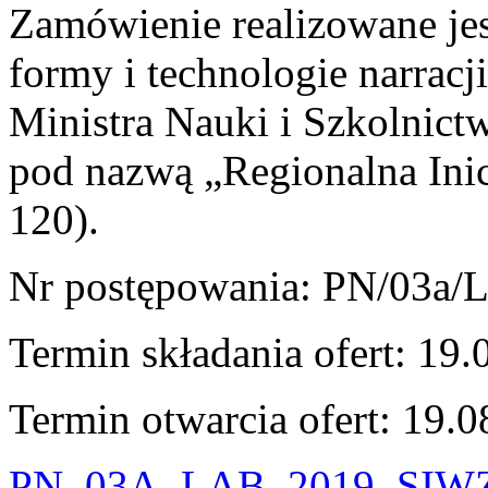
Zamówienie realizowane je
formy i technologie narrac
Ministra Nauki i Szkolnic
pod nazwą „Regionalna Ini
120).
Nr postępowania: PN/03a/
Termin składania ofert: 19.
Termin otwarcia ofert: 19.0
PN_03A_LAB_2019_SIWZ