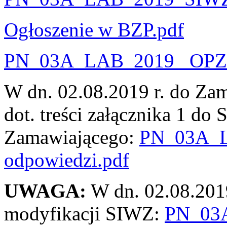
Ogłoszenie w BZP.pdf
PN_03A_LAB_2019_ OPZ
W dn. 02.08.2019 r. do Za
dot. treści załącznika 1 do
Zamawiającego:
PN_03A_L
odpowiedzi.pdf
UWAGA
:
W dn. 02.08.201
modyfikacji SIWZ:
PN_03