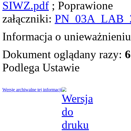
SIWZ.pdf
; Poprawione
załączniki:
PN_03A_LAB_2
Informacja o unieważnieni
Dokument oglądany razy:
6
Podlega Ustawie
Wersje archiwalne tej informacji