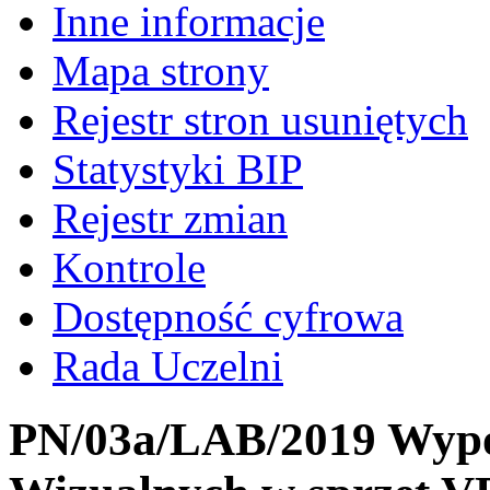
Inne informacje
Mapa strony
Rejestr stron usuniętych
Statystyki BIP
Rejestr zmian
Kontrole
Dostępność cyfrowa
Rada Uczelni
PN/03a/LAB/2019 Wypos