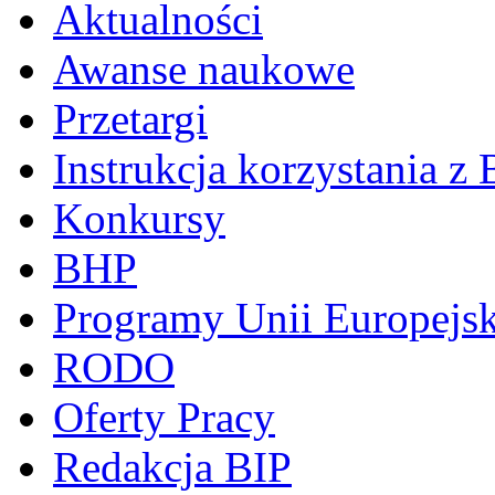
Aktualności
Awanse naukowe
Przetargi
Instrukcja korzystania z 
Konkursy
BHP
Programy Unii Europejsk
RODO
Oferty Pracy
Redakcja BIP