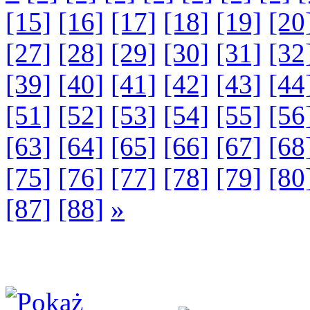
[15]
[16]
[17]
[18]
[19]
[20
[27]
[28]
[29]
[30]
[31]
[32
[39]
[40]
[41]
[42]
[43]
[44
[51]
[52]
[53]
[54]
[55]
[56
[63]
[64]
[65]
[66]
[67]
[68
[75]
[76]
[77]
[78]
[79]
[80
[87]
[88]
»