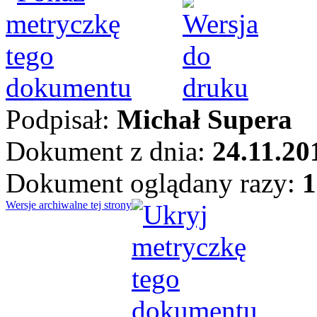
Podpisał:
Michał Supera
Dokument z dnia:
24.11.20
Dokument oglądany razy:
1
Wersje archiwalne tej strony