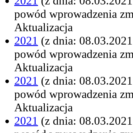
2021
(z dnia: 08.03.2021
powód wprowadzenia zm
Aktualizacja
2021
(z dnia: 08.03.2021
powód wprowadzenia zm
Aktualizacja
2021
(z dnia: 08.03.2021
powód wprowadzenia zm
Aktualizacja
2021
(z dnia: 08.03.2021