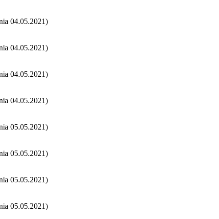
nia 04.05.2021)
nia 04.05.2021)
nia 04.05.2021)
nia 04.05.2021)
nia 05.05.2021)
nia 05.05.2021)
nia 05.05.2021)
nia 05.05.2021)