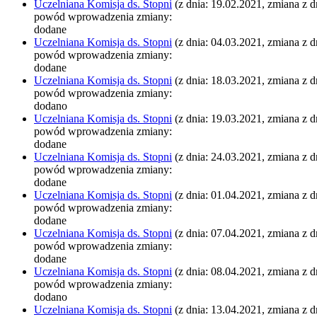
Uczelniana Komisja ds. Stopni
(z dnia: 19.02.2021, zmiana z d
powód wprowadzenia zmiany:
dodane
Uczelniana Komisja ds. Stopni
(z dnia: 04.03.2021, zmiana z d
powód wprowadzenia zmiany:
dodane
Uczelniana Komisja ds. Stopni
(z dnia: 18.03.2021, zmiana z d
powód wprowadzenia zmiany:
dodano
Uczelniana Komisja ds. Stopni
(z dnia: 19.03.2021, zmiana z d
powód wprowadzenia zmiany:
dodane
Uczelniana Komisja ds. Stopni
(z dnia: 24.03.2021, zmiana z d
powód wprowadzenia zmiany:
dodane
Uczelniana Komisja ds. Stopni
(z dnia: 01.04.2021, zmiana z d
powód wprowadzenia zmiany:
dodane
Uczelniana Komisja ds. Stopni
(z dnia: 07.04.2021, zmiana z d
powód wprowadzenia zmiany:
dodane
Uczelniana Komisja ds. Stopni
(z dnia: 08.04.2021, zmiana z d
powód wprowadzenia zmiany:
dodano
Uczelniana Komisja ds. Stopni
(z dnia: 13.04.2021, zmiana z d