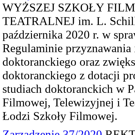
WYŻSZEJ SZKOŁY FILM
TEATRALNEJ im. L. Schille
października 2020 r. w sp
Regulaminie przyznawania 
doktoranckiego oraz zwięk
doktoranckiego z dotacji p
studiach doktoranckich w 
Filmowej, Telewizyjnej i Te
Łodzi Szkoły Filmowej.
Zarządzenie 37/2020
REKT