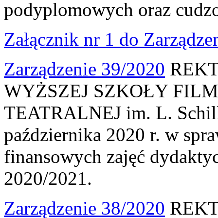
podyplomowych oraz cudz
Załącznik nr 1 do Zarządze
Zarządzenie 39/2020
REKT
WYŻSZEJ SZKOŁY FILM
TEATRALNEJ im. L. Schille
października 2020 r. w spr
finansowych zajęć dydakty
2020/2021.
Zarządzenie 38/2020
REKT