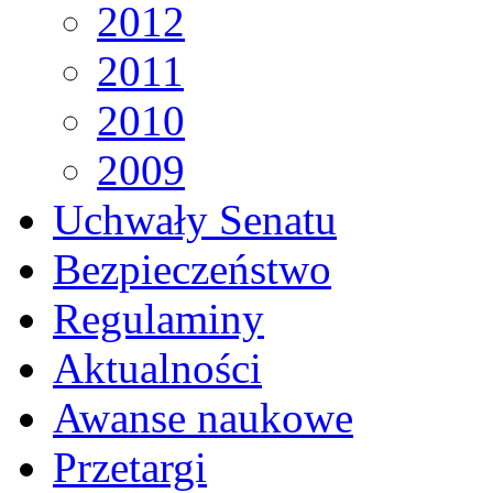
2012
2011
2010
2009
Uchwały Senatu
Bezpieczeństwo
Regulaminy
Aktualności
Awanse naukowe
Przetargi