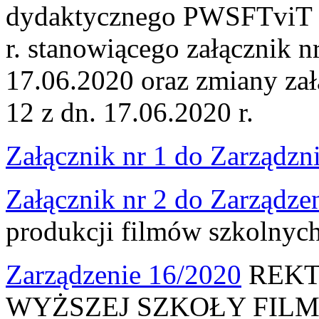
dydaktycznego PWSFTviT o
r. stanowiącego załącznik n
17.06.2020 oraz zmiany zał
12 z dn. 17.06.2020 r.
Załącznik nr 1 do Zarządzn
Załącznik nr 2 do Zarządze
produkcji filmów szkolnyc
Zarządzenie 16/2020
REKT
WYŻSZEJ SZKOŁY FILM