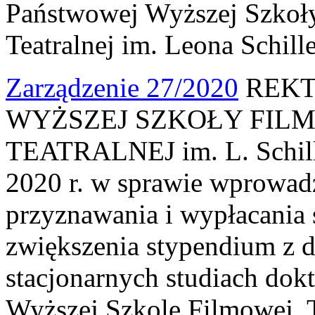
Państwowej Wyższej Szkoły
Teatralnej im. Leona Schill
Zarządzenie 27/2020
REKT
WYŻSZEJ SZKOŁY FILM
TEATRALNEJ im. L. Schille
2020 r. w sprawie wprowad
przyznawania i wypłacania
zwiększenia stypendium z d
stacjonarnych studiach do
Wyższej Szkole Filmowej, Te