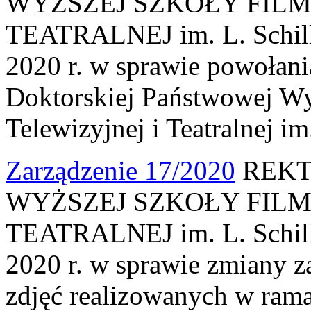
WYŻSZEJ SZKOŁY FILM
TEATRALNEJ im. L. Schille
2020 r. w sprawie powołani
Doktorskiej Państwowej Wy
Telewizyjnej i Teatralnej im
Zarządzenie 17/2020
REKT
WYŻSZEJ SZKOŁY FILM
TEATRALNEJ im. L. Schille
2020 r. w sprawie zmiany z
zdjęć realizowanych w ram