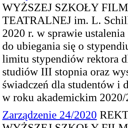
WYŻSZEJ SZKOŁY FILM
TEATRALNEJ im. L. Schille
2020 r. w sprawie ustaleni
do ubiegania się o stypendiu
limitu stypendiów rektora 
studiów III stopnia oraz w
świadczeń dla studentów i 
w roku akademickim 2020/
Zarządzenie 24/2020
REKT
WYŻSZEJ SZKOŁY FILM