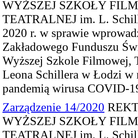
WYŻSZEJ SZKOŁY FILM
TEATRALNEJ im. L. Schille
2020 r. w sprawie wprowad
Zakładowego Funduszu Świ
Wyższej Szkole Filmowej, Te
Leona Schillera w Łodzi w
pandemią wirusa COVID-1
Zarządzenie 14/2020
REKT
WYŻSZEJ SZKOŁY FILM
TEATRALNEJ im. L. Schille