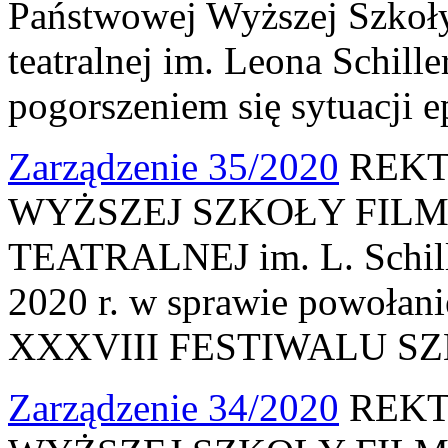
Państwowej Wyższej Szkoły
teatralnej im. Leona Schill
pogorszeniem się sytuacji
Zarządzenie 35/2020
REKT
WYŻSZEJ SZKOŁY FILM
TEATRALNEJ im. L. Schille
2020 r. w sprawie powołan
XXXVIII FESTIWALU S
Zarządzenie 34/2020
REKT