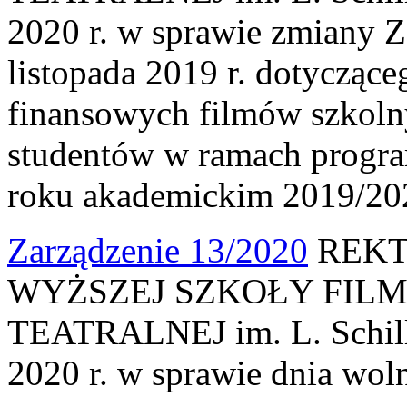
2020 r. w sprawie zmiany Z
listopada 2019 r. dotycząc
finansowych filmów szkoln
studentów w ramach progr
roku akademickim 2019/20
Zarządzenie 13/2020
REKT
WYŻSZEJ SZKOŁY FILM
TEATRALNEJ im. L. Schille
2020 r. w sprawie dnia wol