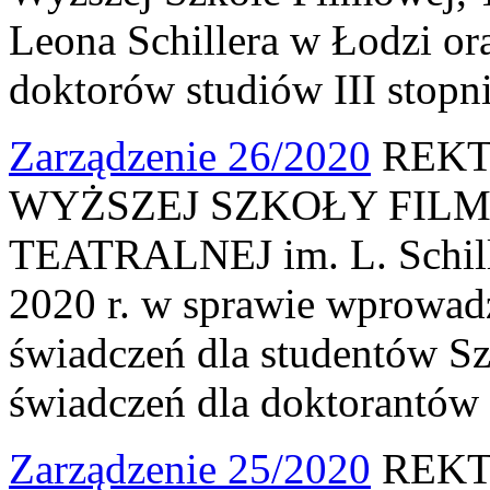
Leona Schillera w Łodzi or
doktorów studiów III stopni
Zarządzenie 26/2020
REKT
WYŻSZEJ SZKOŁY FILM
TEATRALNEJ im. L. Schille
2020 r. w sprawie wprowad
świadczeń dla studentów S
świadczeń dla doktorantów s
Zarządzenie 25/2020
REKT