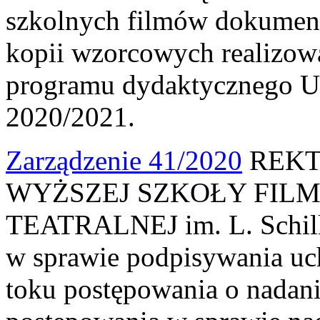
szkolnych filmów dokumen
kopii wzorcowych realizow
programu dydaktycznego U
2020/2021.
Zarządzenie 41/2020
REKT
WYŻSZEJ SZKOŁY FILM
TEATRALNEJ im. L. Schille
w sprawie podpisywania uc
toku postępowania o nadani