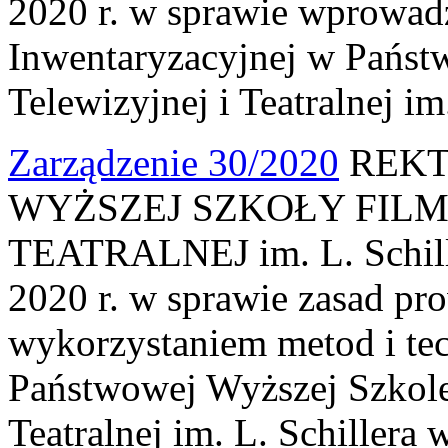
2020 r. w sprawie wprowadz
Inwentaryzacyjnej w Państ
Telewizyjnej i Teatralnej im
Zarządzenie 30/2020
REKT
WYŻSZEJ SZKOŁY FILM
TEATRALNEJ im. L. Schille
2020 r. w sprawie zasad pr
wykorzystaniem metod i tec
Państwowej Wyższej Szkole
Teatralnej im. L. Schillera 