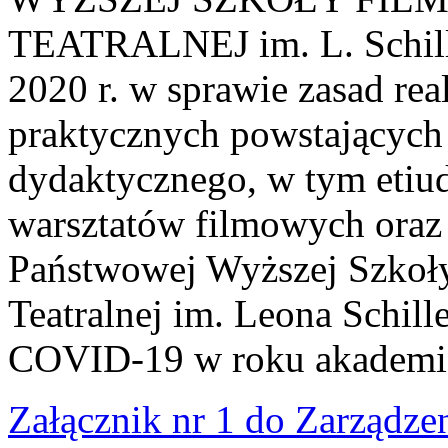
TEATRALNEJ im. L. Schille
2020 r. w sprawie zasad rea
praktycznych powstającyc
dydaktycznego, w tym etiud
warsztatów filmowych oraz z
Państwowej Wyższej Szkoły
Teatralnej im. Leona Schill
COVID-19 w roku akademi
Załącznik nr 1 do Zarządze