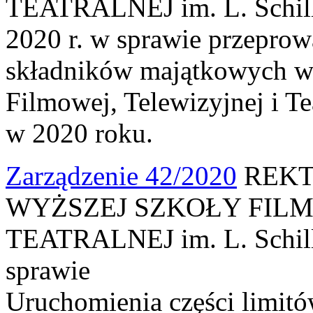
TEATRALNEJ im. L. Schille
2020 r. w sprawie przeprow
składników majątkowych w
Filmowej, Telewizyjnej i Te
w 2020 roku.
Zarządzenie 42/2020
REKT
WYŻSZEJ SZKOŁY FILM
TEATRALNEJ im. L. Schille
sprawie
Uruchomienia części limit