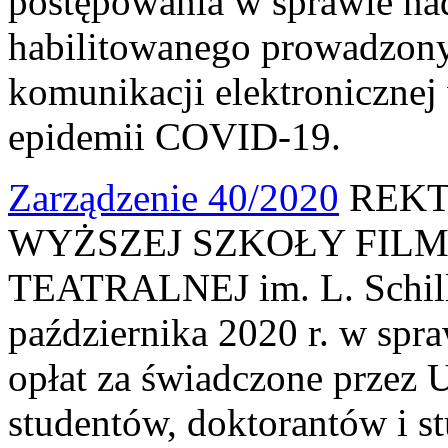
postępowania w sprawie nad
habilitowanego prowadzony
komunikacji elektroniczne
epidemii COVID-19.
Zarządzenie 40/2020
REKT
WYŻSZEJ SZKOŁY FILM
TEATRALNEJ im. L. Schille
października 2020 r. w spr
opłat za świadczone przez U
studentów, doktorantów i s