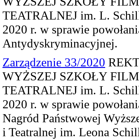
WYŻSZEJ SZKOŁY FILM
TEATRALNEJ im. L. Schille
2020 r. w sprawie powołan
Antydyskryminacyjnej.
Zarządzenie 33/2020
REKT
WYŻSZEJ SZKOŁY FILM
TEATRALNEJ im. L. Schille
2020 r. w sprawie powołani
Nagród Państwowej Wyższej
i Teatralnej im. Leona Schil