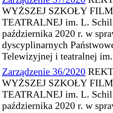
WYŻSZEJ SZKOŁY FILM
TEATRALNEJ im. L. Schille
października 2020 r. w spr
dyscyplinarnych Państwowe
Telewizyjnej i teatralnej im
Zarządzenie 36/2020
REKT
WYŻSZEJ SZKOŁY FILM
TEATRALNEJ im. L. Schille
października 2020 r. w spr