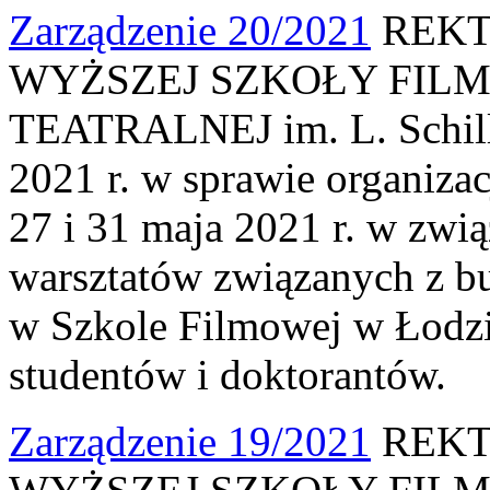
Zarządzenie 20/2021
REKT
WYŻSZEJ SZKOŁY FILM
TEATRALNEJ im. L. Schille
2021 r. w sprawie organiza
27 i 31 maja 2021 r. w zwi
warsztatów związanych z b
w Szkole Filmowej w Łodzi 
studentów i doktorantów.
Zarządzenie 19/2021
REKT