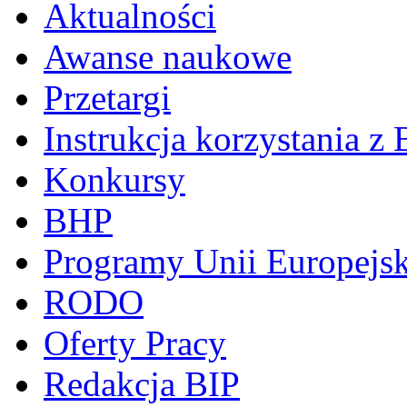
Aktualności
Awanse naukowe
Przetargi
Instrukcja korzystania z 
Konkursy
BHP
Programy Unii Europejsk
RODO
Oferty Pracy
Redakcja BIP