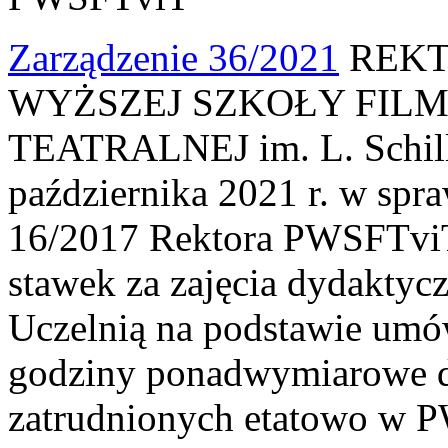
Zarządzenie 36/2021
REKT
WYŻSZEJ SZKOŁY FILM
TEATRALNEJ im. L. Schille
października 2021 r. w spr
16/2017 Rektora PWSFTviT
stawek za zajęcia dydaktyc
Uczelnią na podstawie umó
godziny ponadwymiarowe dl
zatrudnionych etatowo w 