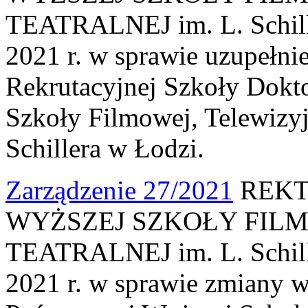
TEATRALNEJ im. L. Schille
2021 r. w sprawie uzupełni
Rekrutacyjnej Szkoły Dokt
Szkoły Filmowej, Telewizyjn
Schillera w Łodzi.
Zarządzenie 27/2021
REKT
WYŻSZEJ SZKOŁY FILM
TEATRALNEJ im. L. Schille
2021 r. w sprawie zmiany w