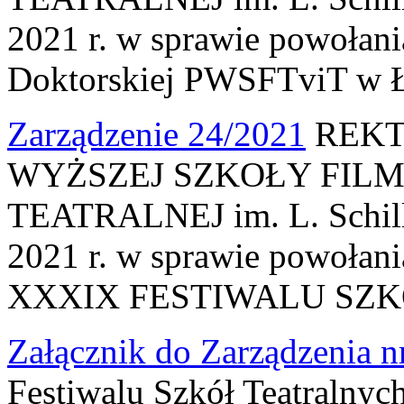
2021 r. w sprawie powołani
Doktorskiej PWSFTviT w Ł
Zarządzenie 24/2021
REKT
WYŻSZEJ SZKOŁY FILM
TEATRALNEJ im. L. Schille
2021 r. w sprawie powołan
XXXIX FESTIWALU SZ
Załącznik do Zarządzenia n
Festiwalu Szkół Teatralnyc