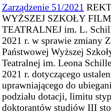
Zarządzenie 51/2021
REKT
WYŻSZEJ SZKOŁY FILM
TEATRALNEJ im. L. Schille
2021 r. w sprawie zmiany Z
Państwowej Wyższej Szkoły
Teatralnej im. Leona Schill
2021 r. dotyczącego ustale
uprawniającego do ubiegani
podziału dotacji, limitu st
doktorantów studiów III st