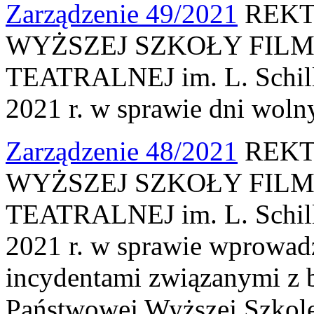
Zarządzenie 49/2021
REKT
WYŻSZEJ SZKOŁY FILM
TEATRALNEJ im. L. Schille
2021 r. w sprawie dni woln
Zarządzenie 48/2021
REKT
WYŻSZEJ SZKOŁY FILM
TEATRALNEJ im. L. Schille
2021 r. w sprawie wprowad
incydentami związanymi z 
Państwowej Wyższej Szkole