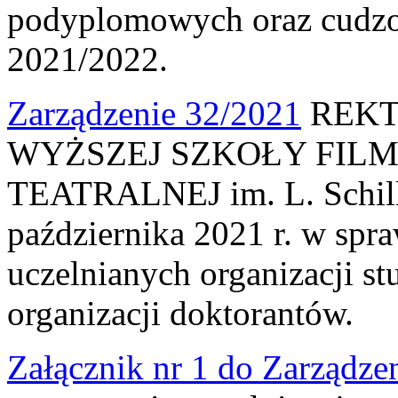
podyplomowych oraz cudz
2021/2022.
Zarządzenie 32/2021
REKT
WYŻSZEJ SZKOŁY FILM
TEATRALNEJ im. L. Schille
października 2021 r. w spra
uczelnianych organizacji st
organizacji doktorantów.
Załącznik nr 1 do Zarządze