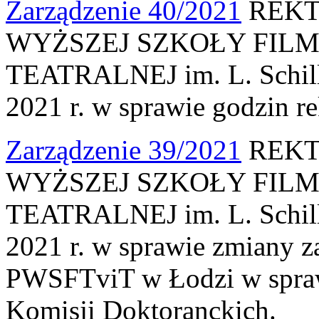
Zarządzenie 40/2021
REKT
WYŻSZEJ SZKOŁY FILM
TEATRALNEJ im. L. Schille
2021 r. w sprawie godzin re
Zarządzenie 39/2021
REKT
WYŻSZEJ SZKOŁY FILM
TEATRALNEJ im. L. Schille
2021 r. w sprawie zmiany z
PWSFTviT w Łodzi w spra
Komisji Doktoranckich.