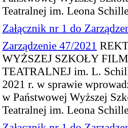
Teatralnej im. Leona Schill
Załącznik nr 1 do Zarządze
Zarządzenie 47/2021
REKT
WYŻSZEJ SZKOŁY FILM
TEATRALNEJ im. L. Schille
2021 r. w sprawie wprowad
w Państwowej Wyższej Szko
Teatralnej im. Leona Schill
Załącznik nr 1 do Zarządze