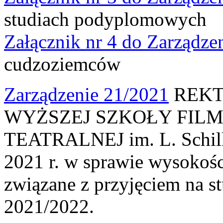
studiach podyplomowych
Załącznik nr 4 do Zarządze
cudzoziemców
Zarządzenie 21/2021
REKT
WYŻSZEJ SZKOŁY FILM
TEATRALNEJ im. L. Schille
2021 r. w sprawie wysokośc
związane z przyjęciem na s
2021/2022.