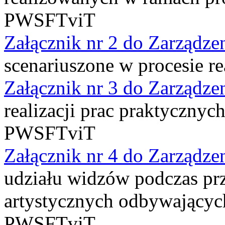
PWSFTviT
Załącznik nr 2 do Zarządze
scenariuszone w procesie re
Załącznik nr 3 do Zarządze
realizacji prac praktyczny
PWSFTviT
Załącznik nr 4 do Zarządze
udziału widzów podczas pr
artystycznych odbywającyc
PWSFTviT