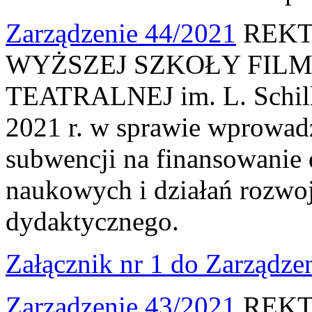
Zarządzenie 44/2021
REKT
WYŻSZEJ SZKOŁY FILM
TEATRALNEJ im. L. Schille
2021 r. w sprawie wprowad
subwencji na finansowanie d
naukowych i działań rozwo
dydaktycznego.
Załącznik nr 1 do Zarządze
Zarządzenie 43/2021
REKT