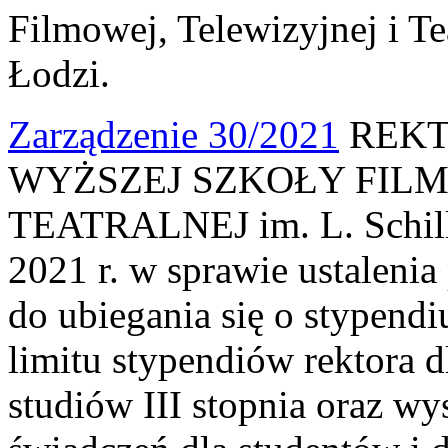
Filmowej, Telewizyjnej i Te
Łodzi.
Zarządzenie 30/2021
REKT
WYŻSZEJ SZKOŁY FILM
TEATRALNEJ im. L. Schille
2021 r. w sprawie ustaleni
do ubiegania się o stypendi
limitu stypendiów rektora 
studiów III stopnia oraz w