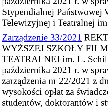
października 2021 r. w spr
Stypendialnej Państwowej 
Telewizyjnej i Teatralnej i
Zarządzenie 33/2021
REKT
WYŻSZEJ SZKOŁY FILM
TEATRALNEJ im. L. Schille
października 2021 r. w spra
zarządzenia nr 22/2021 z dn
wysokości opłat za świadcz
studentów, doktorantów i s