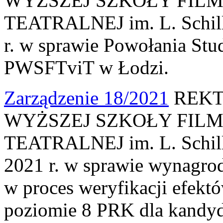
WYŻSZEJ SZKOŁY FILM
TEATRALNEJ im. L. Schille
r. w sprawie Powołania St
PWSFTviT w Łodzi.
Zarządzenie 18/2021
REKT
WYŻSZEJ SZKOŁY FILM
TEATRALNEJ im. L. Schille
2021 r. w sprawie wynagro
w proces weryfikacji efektó
poziomie 8 PRK dla kandyd