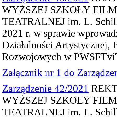
WYŻSZEJ SZKOŁY FILM
TEATRALNEJ im. L. Schille
2021 r. w sprawie wprowad
Działalności Artystycznej,
Rozwojowych w PWSFTviT
Załącznik nr 1 do Zarządze
Zarządzenie 42/2021
REKT
WYŻSZEJ SZKOŁY FILM
TEATRALNEJ im. L. Schille