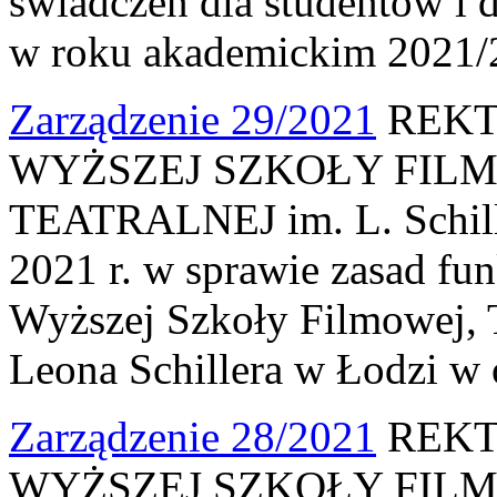
świadczeń dla studentów i 
w roku akademickim 2021/
Zarządzenie 29/2021
REKT
WYŻSZEJ SZKOŁY FILM
TEATRALNEJ im. L. Schille
2021 r. w sprawie zasad f
Wyższej Szkoły Filmowej, Te
Leona Schillera w Łodzi w
Zarządzenie 28/2021
REKT
WYŻSZEJ SZKOŁY FILM