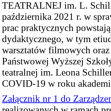
TEATRALNEJ im. L. Schille
października 2021 r. w spra
prac praktycznych powstaj
dydaktycznego, w tym etiud
warsztatów filmowych oraz z
Państwowej Wyższej Szkoły 
teatralnej im. Leona Schill
COVID-19 w roku akademi
Załącznik nr 1 do Zarządze
realizowanych w ramach p