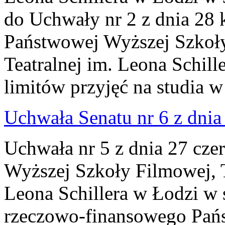
do Uchwały nr 2 z dnia 28 
Państwowej Wyższej Szkoły
Teatralnej im. Leona Schill
limitów przyjęć na studia 
Uchwała Senatu nr 6 z dnia
Uchwała nr 5 z dnia 27 cze
Wyższej Szkoły Filmowej, Te
Leona Schillera w Łodzi w 
rzeczowo-finansowego Pań