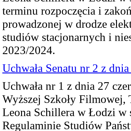
terminu rozpoczęcia i zakoń
prowadzonej w drodze elekt
studiów stacjonarnych i ni
2023/2024.
Uchwała Senatu nr 2 z dnia
Uchwała nr 1 z dnia 27 cze
Wyższej Szkoły Filmowej, Te
Leona Schillera w Łodzi w 
Regulaminie Studiów Pańs