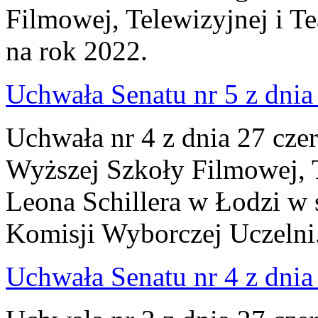
Filmowej, Telewizyjnej i Te
na rok 2022.
Uchwała Senatu nr 5 z dnia
Uchwała nr 4 z dnia 27 cze
Wyższej Szkoły Filmowej, Te
Leona Schillera w Łodzi w 
Komisji Wyborczej Uczelni
Uchwała Senatu nr 4 z dnia