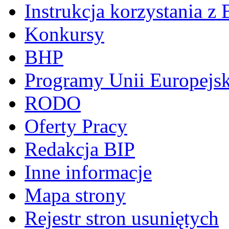
Instrukcja korzystania z 
Konkursy
BHP
Programy Unii Europejsk
RODO
Oferty Pracy
Redakcja BIP
Inne informacje
Mapa strony
Rejestr stron usuniętych