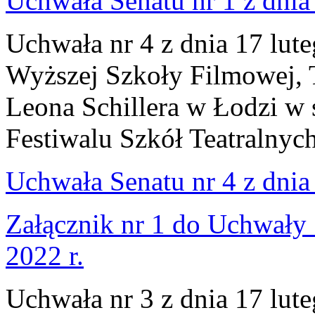
Uchwała Senatu nr 1 z dnia
Uchwała nr 4 z dnia 17 lut
Wyższej Szkoły Filmowej, Te
Leona Schillera w Łodzi w 
Festiwalu Szkół Teatralnych
Uchwała Senatu nr 4 z dnia 
Załącznik nr 1 do Uchwały 
2022 r.
Uchwała nr 3 z dnia 17 lut