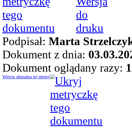
Podpisał:
Marta Strzelczy
Dokument z dnia:
03.03.20
Dokument oglądany razy:
1
Wersja aktualna tej strony