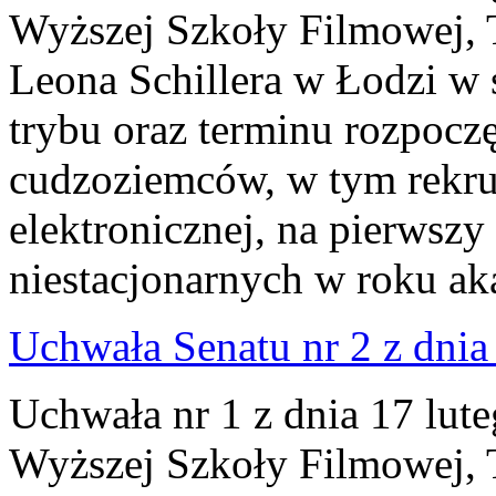
Wyższej Szkoły Filmowej, Te
Leona Schillera w Łodzi w
trybu oraz terminu rozpoczę
cudzoziemców, w tym rekru
elektronicznej, na pierwszy
niestacjonarnych w roku a
Uchwała Senatu nr 2 z dnia 
Uchwała nr 1 z dnia 17 lut
Wyższej Szkoły Filmowej, Te