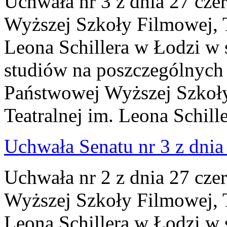
Uchwała nr 3 z dnia 27 cze
Wyższej Szkoły Filmowej, Te
Leona Schillera w Łodzi w 
studiów na poszczególnych
Państwowej Wyższej Szkoły
Teatralnej im. Leona Schill
Uchwała Senatu nr 3 z dnia
Uchwała nr 2 z dnia 27 cze
Wyższej Szkoły Filmowej, Te
Leona Schillera w Łodzi w 