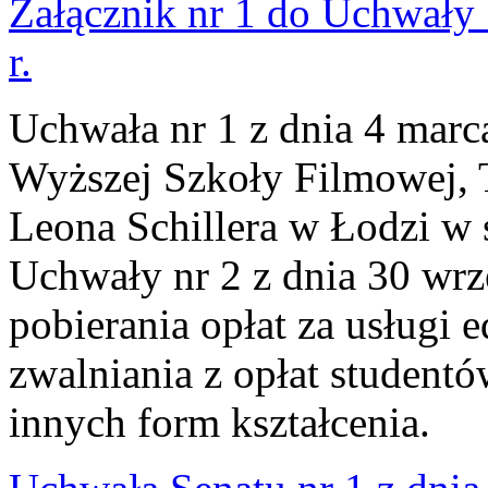
Załącznik nr 1 do Uchwały 
r.
Uchwała nr 1 z dnia 4 marc
Wyższej Szkoły Filmowej, Te
Leona Schillera w Łodzi w
Uchwały nr 2 z dnia 30 wrz
pobierania opłat za usługi
zwalniania z opłat student
innych form kształcenia.