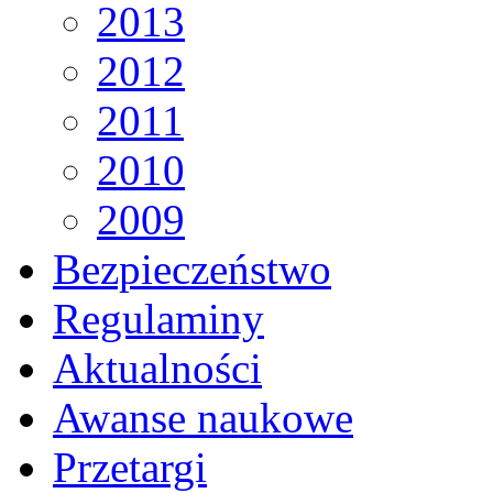
2013
2012
2011
2010
2009
Bezpieczeństwo
Regulaminy
Aktualności
Awanse naukowe
Przetargi