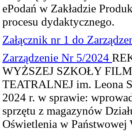
ePodań w Zakładzie Produ
procesu dydaktycznego.
Załącznik nr 1 do Zarządze
Zarządzenie Nr 5/2024
RE
WYŻSZEJ SZKOŁY FILM
TEATRALNEJ im. Leona Sch
2024 r. w sprawie: wprowa
sprzętu z magazynów Działu
Oświetlenia w Państwowej 