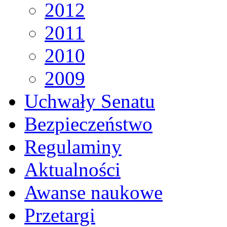
2012
2011
2010
2009
Uchwały Senatu
Bezpieczeństwo
Regulaminy
Aktualności
Awanse naukowe
Przetargi