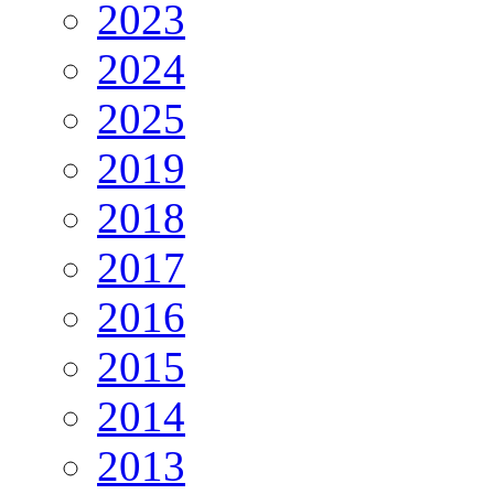
2023
2024
2025
2019
2018
2017
2016
2015
2014
2013