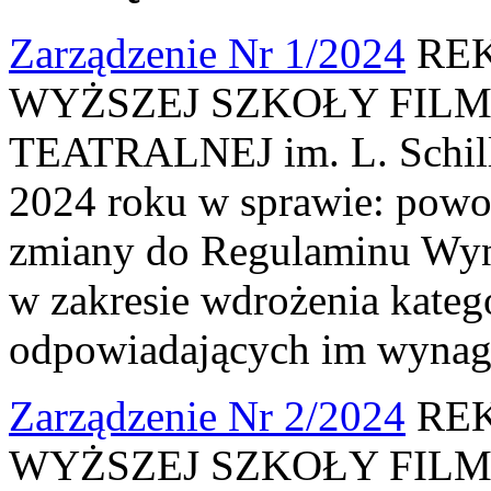
Zarządzenie Nr 1/2024
REK
WYŻSZEJ SZKOŁY FILM
TEATRALNEJ im. L. Schille
2024 roku w sprawie: powoł
zmiany do Regulaminu Wy
w zakresie wdrożenia katego
odpowiadających im wynag
Zarządzenie Nr 2/2024
REK
WYŻSZEJ SZKOŁY FILM