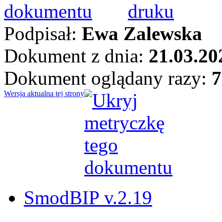
Podpisał:
Ewa Zalewska
Dokument z dnia:
21.03.20
Dokument oglądany razy:
7
Wersja aktualna tej strony
SmodBIP v.2.19