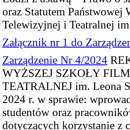
oraz Statutem Państwowej 
Telewizyjnej i Teatralnej i
Załącznik nr 1 do Zarządzen
Zarządzenie Nr 4/2024
REK
WYŻSZEJ SZKOŁY FILM
TEATRALNEJ im. Leona Schi
2024 r. w sprawie: wprowad
studentów oraz pracowni
dotyczących korzystanie z