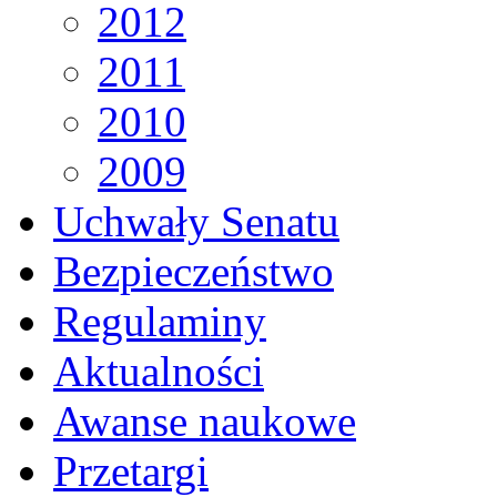
2012
2011
2010
2009
Uchwały Senatu
Bezpieczeństwo
Regulaminy
Aktualności
Awanse naukowe
Przetargi