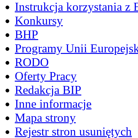
Instrukcja korzystania z 
Konkursy
BHP
Programy Unii Europejsk
RODO
Oferty Pracy
Redakcja BIP
Inne informacje
Mapa strony
Rejestr stron usuniętych