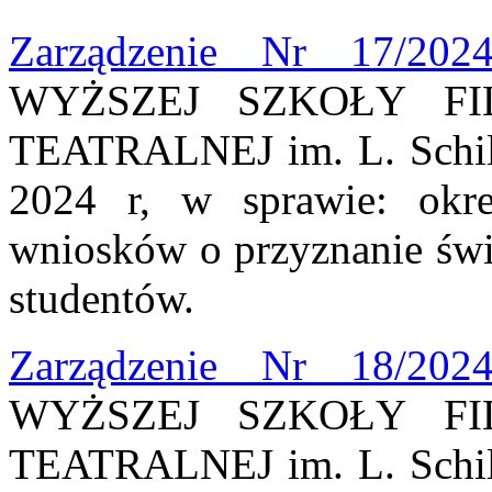
Zarządzenie Nr 17/202
WYŻSZEJ SZKOŁY FI
TEATRALNEJ im. L. Schill
2024 r, w sprawie: okre
wniosków o przyznanie świ
studentów.
Zarządzenie Nr 18/202
WYŻSZEJ SZKOŁY FI
TEATRALNEJ im. L. Schill