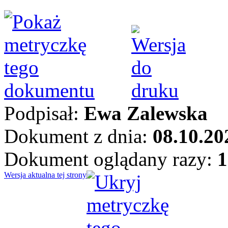
Podpisał:
Ewa Zalewska
Dokument z dnia:
08.10.20
Dokument oglądany razy:
1
Wersja aktualna tej strony