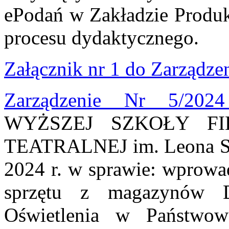
ePodań w Zakładzie Produ
procesu dydaktycznego.
Załącznik nr 1 do Zarządze
Zarządzenie Nr 5/20
WYŻSZEJ SZKOŁY FI
TEATRALNEJ im. Leona Sch
2024 r. w sprawie: wprowa
sprzętu z magazynów D
Oświetlenia w Państwow