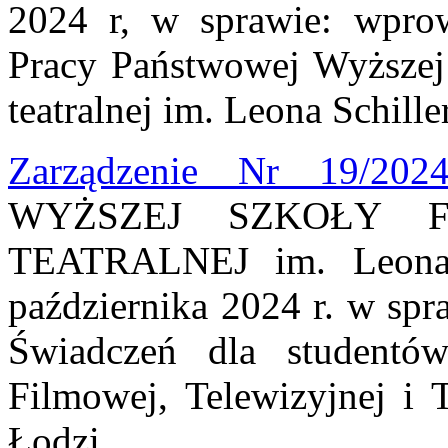
2024 r, w sprawie: wpro
Pracy Państwowej Wyższej 
teatralnej im. Leona Schill
Zarządzenie Nr 19/202
WYŻSZEJ SZKOŁY FI
TEATRALNEJ im. Leona 
października 2024 r. w sp
Świadczeń dla studentó
Filmowej, Telewizyjnej i T
Łodzi.