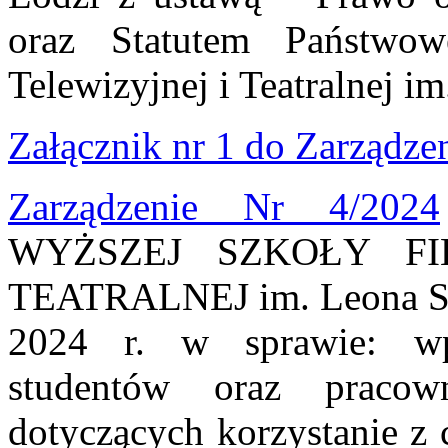
oraz Statutem Państwo
Telewizyjnej i Teatralnej i
Załącznik nr 1 do Zarządzen
Zarządzenie Nr 4/2024
WYŻSZEJ SZKOŁY FI
TEATRALNEJ im. Leona Schi
2024 r. w sprawie: wp
studentów oraz prac
dotyczących korzystanie z