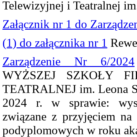
Telewizyjnej i Teatralnej i
Załącznik nr 1 do Zarządze
(1) do załącznika nr 1
Rewer
Zarządzenie Nr 6/2024
WYŻSZEJ SZKOŁY FI
TEATRALNEJ im. Leona Sch
2024 r. w sprawie: wys
związane z przyjęciem na 
podyplomowych w roku ak