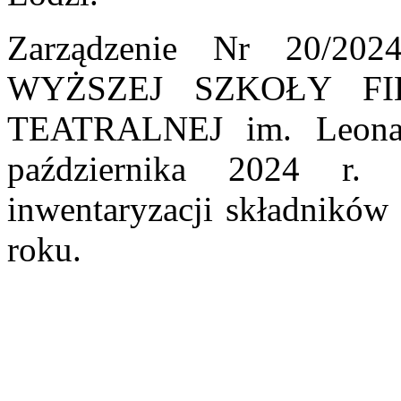
Zarządzenie Nr 20/
WYŻSZEJ SZKOŁY FI
TEATRALNEJ im. Leona 
października 2024 r. 
inwentaryzacji składnikó
roku.