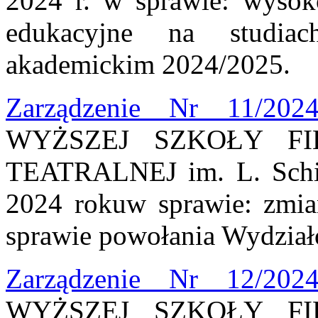
2024 r. w sprawie: wysoko
edukacyjne na studi
akademickim 2024/2025.
Zarządzenie Nr 11/202
WYŻSZEJ SZKOŁY FI
TEATRALNEJ im. L. Schil
2024 rokuw sprawie: zmia
sprawie powołania Wydział
Zarządzenie Nr 12/202
WYŻSZEJ SZKOŁY FI