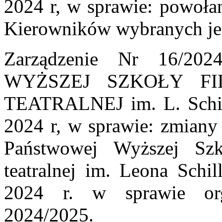
2024 r, w sprawie: powoła
Kierowników wybranych jed
Zarządzenie Nr 16/
WYŻSZEJ SZKOŁY FI
TEATRALNEJ im. L. Schill
2024 r, w sprawie: zmiany
Państwowej Wyższej Szk
teatralnej im. Leona Schi
2024 r. w sprawie org
2024/2025.