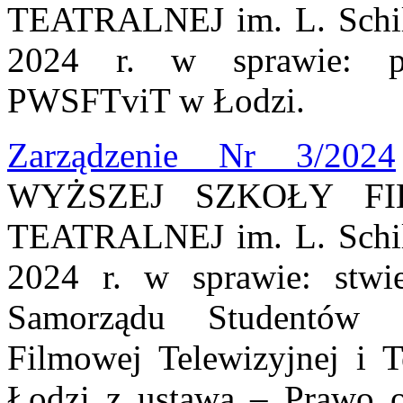
TEATRALNEJ im. L. Schill
2024 r. w sprawie: p
PWSFTviT w Łodzi.
Zarządzenie Nr 3/2024
WYŻSZEJ SZKOŁY FI
TEATRALNEJ im. L. Schill
2024 r. w sprawie: stwi
Samorządu Studentów 
Filmowej Telewizyjnej i T
Łodzi z ustawą – Prawo o