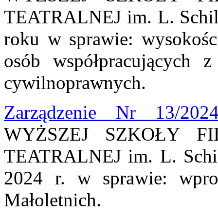
TEATRALNEJ im. L. Schille
roku w sprawie: wysokości
osób współpracujących 
cywilnoprawnych.
Zarządzenie Nr 13/202
WYŻSZEJ SZKOŁY FI
TEATRALNEJ im. L. Schill
2024 r. w sprawie: wpr
Małoletnich.