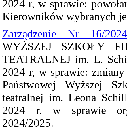
2024 r, w sprawie: powoła
Kierowników wybranych jed
Zarządzenie Nr 16/202
WYŻSZEJ SZKOŁY FI
TEATRALNEJ im. L. Schill
2024 r, w sprawie: zmiany
Państwowej Wyższej Szk
teatralnej im. Leona Schi
2024 r. w sprawie org
2024/2025.