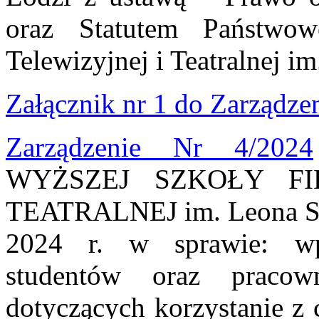
oraz Statutem Państwo
Telewizyjnej i Teatralnej i
Załącznik nr 1 do Zarządzen
Zarządzenie Nr 4/2024
WYŻSZEJ SZKOŁY FI
TEATRALNEJ im. Leona Schi
2024 r. w sprawie: wp
studentów oraz prac
dotyczących korzystanie z