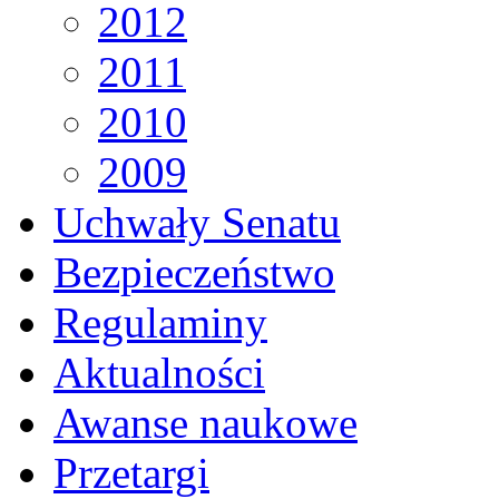
2012
2011
2010
2009
Uchwały Senatu
Bezpieczeństwo
Regulaminy
Aktualności
Awanse naukowe
Przetargi