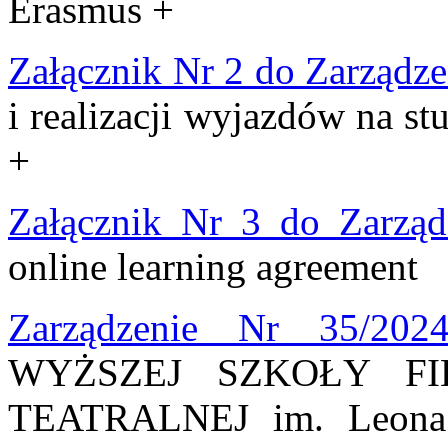
Erasmus +
Załącznik Nr 2 do Zarządz
i realizacji wyjazdów na s
+
Załącznik Nr 3 do Zarząd
online learning agreement
Zarządzenie Nr 35/202
WYŻSZEJ SZKOŁY FI
TEATRALNEJ im. Leona 