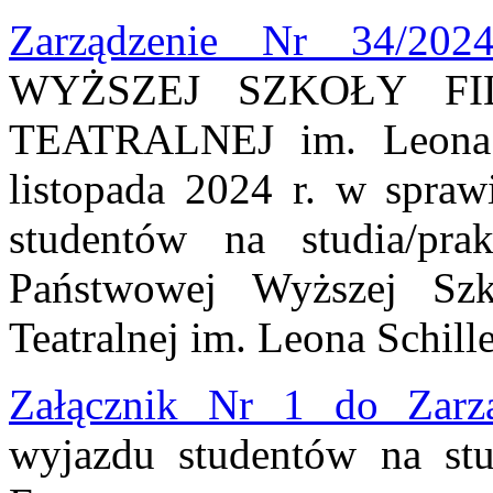
Zarządzenie Nr 34/202
WYŻSZEJ SZKOŁY FI
TEATRALNEJ im. Leona 
listopada 2024 r. w spraw
studentów na studia/p
Państwowej Wyższej Szk
Teatralnej im. Leona Schill
Załącznik Nr 1 do Zarz
wyjazdu studentów na st