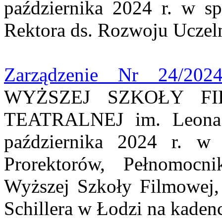
października 2024 r. w s
Rektora ds. Rozwoju Uczeln
Zarządzenie Nr 24/202
WYŻSZEJ SZKOŁY FI
TEATRALNEJ im. Leona 
października 2024 r. w 
Prorektorów, Pełnomocn
Wyższej Szkoły Filmowej, T
Schillera w Łodzi na kaden