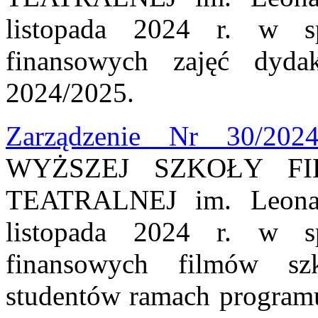
listopada 2024 r. w sp
finansowych zajęć dyda
2024/2025.
Zarządzenie Nr 30/202
WYŻSZEJ SZKOŁY FI
TEATRALNEJ im. Leona 
listopada 2024 r. w sp
finansowych filmów szk
studentów ramach program