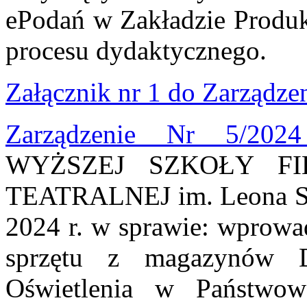
ePodań w Zakładzie Produ
procesu dydaktycznego.
Załącznik nr 1 do Zarządze
Zarządzenie Nr 5/20
WYŻSZEJ SZKOŁY FI
TEATRALNEJ im. Leona Sch
2024 r. w sprawie: wprowa
sprzętu z magazynów D
Oświetlenia w Państwow