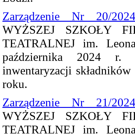
Zarządzenie Nr 20/202
WYŻSZEJ SZKOŁY FI
TEATRALNEJ im. Leona 
października 2024 r. 
inwentaryzacji składnikó
roku.
Zarządzenie Nr 21/202
WYŻSZEJ SZKOŁY FI
TEATRALNEJ im. Leona 