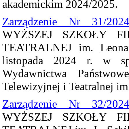
akademickim 2024/2025.
Zarządzenie Nr 31/202
WYŻSZEJ SZKOŁY FI
TEATRALNEJ im. Leona 
listopada 2024 r. w sp
Wydawnictwa Państwowe
Telewizyjnej i Teatralnej i
Zarządzenie Nr 32/202
WYŻSZEJ SZKOŁY FI