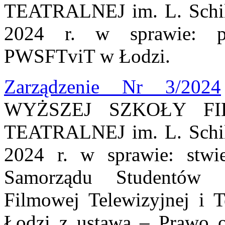
TEATRALNEJ im. L. Schill
2024 r. w sprawie: p
PWSFTviT w Łodzi.
Zarządzenie Nr 3/2024
WYŻSZEJ SZKOŁY FI
TEATRALNEJ im. L. Schill
2024 r. w sprawie: stwi
Samorządu Studentów 
Filmowej Telewizyjnej i T
Łodzi z ustawą – Prawo o