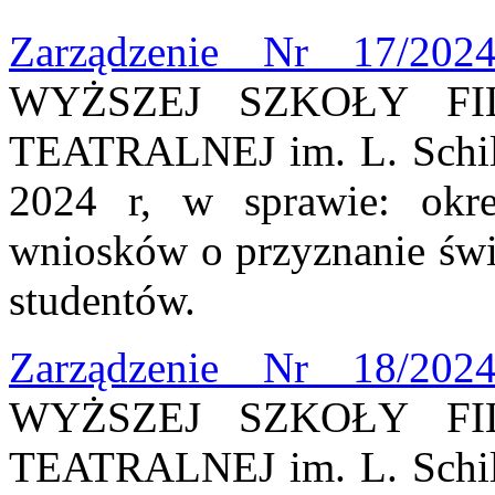
Zarządzenie Nr 17/202
WYŻSZEJ SZKOŁY FI
TEATRALNEJ im. L. Schill
2024 r, w sprawie: okre
wniosków o przyznanie świ
studentów.
Zarządzenie Nr 18/202
WYŻSZEJ SZKOŁY FI
TEATRALNEJ im. L. Schill