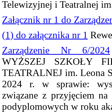
Telewizyjnej i Teatralnej i
Załącznik nr 1 do Zarządze
(1) do załącznika nr 1
Rewer
Zarządzenie Nr 6/2024
WYŻSZEJ SZKOŁY FI
TEATRALNEJ im. Leona Sch
2024 r. w sprawie: wys
związane z przyjęciem na 
podyplomowych w roku ak