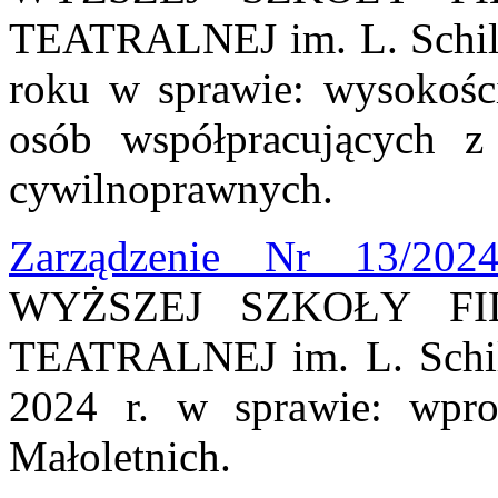
TEATRALNEJ im. L. Schille
roku w sprawie: wysokości
osób współpracujących 
cywilnoprawnych.
Zarządzenie Nr 13/202
WYŻSZEJ SZKOŁY FI
TEATRALNEJ im. L. Schill
2024 r. w sprawie: wpr
Małoletnich.