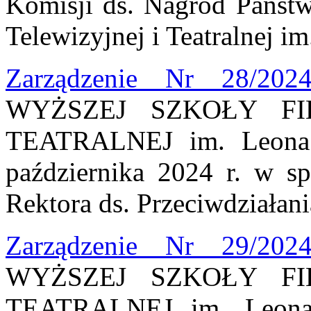
Komisji ds. Nagród Państ
Telewizyjnej i Teatralnej i
Zarządzenie Nr 28/202
WYŻSZEJ SZKOŁY FI
TEATRALNEJ im. Leona 
października 2024 r. w s
Rektora ds. Przeciwdziałan
Zarządzenie Nr 29/202
WYŻSZEJ SZKOŁY FI
TEATRALNEJ im. Leona 