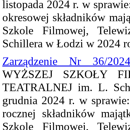
listopada 2024 r. w sprawi
okresowej składników maj
Szkole Filmowej, Telewi
Schillera w Łodzi w 2024 r
Zarządzenie Nr 36/202
WYŻSZEJ SZKOŁY FI
TEATRALNEJ im. L. Schil
grudnia 2024 r. w sprawie:
rocznej składników mają
Szkole Filmowej, Telewi