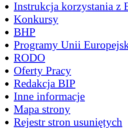
Instrukcja korzystania z 
Konkursy
BHP
Programy Unii Europejsk
RODO
Oferty Pracy
Redakcja BIP
Inne informacje
Mapa strony
Rejestr stron usuniętych