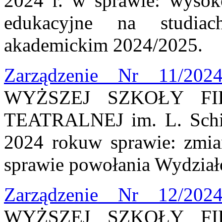
2024 r. w sprawie: wysoko
edukacyjne na studi
akademickim 2024/2025.
Zarządzenie Nr 11/202
WYŻSZEJ SZKOŁY FI
TEATRALNEJ im. L. Schil
2024 rokuw sprawie: zmia
sprawie powołania Wydział
Zarządzenie Nr 12/202
WYŻSZEJ SZKOŁY FI