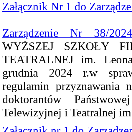
Załącznik Nr 1 do Zarządz
Zarządzenie Nr 38/202
WYŻSZEJ SZKOŁY FI
TEATRALNEJ im. Leona 
grudnia 2024 r.w spra
regulamin przyznawania n
doktorantów Państwowe
Telewizyjnej i Teatralnej i
Załącznik nr 1 do Zarządze