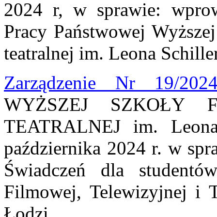
2024 r, w sprawie: wpro
Pracy Państwowej Wyższej 
teatralnej im. Leona Schill
Zarządzenie Nr 19/202
WYŻSZEJ SZKOŁY FI
TEATRALNEJ im. Leona 
października 2024 r. w sp
Świadczeń dla studentó
Filmowej, Telewizyjnej i T
Łodzi.