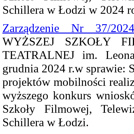
Schillera w Łodzi w 2024 r
Zarządzenie Nr 37/202
WYŻSZEJ SZKOŁY FI
TEATRALNEJ im. Leona 
grudnia 2024 r.w sprawie: 
projektów mobilności reali
wyższego konkurs wniosk
Szkoły Filmowej, Telewi
Schillera w Łodzi.