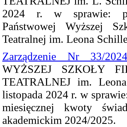
TEATRALNEJ im. L. Schille
2024 r. w sprawie: p
Państwowej Wyższej Szk
Teatralnej im. Leona Schill
Zarządzenie Nr 33/202
WYŻSZEJ SZKOŁY FI
TEATRALNEJ im. Leona 
listopada 2024 r. w sprawie
miesięcznej kwoty świ
akademickim 2024/2025.