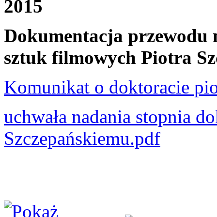
2015
Dokumentacja przewodu na
sztuk filmowych Piotra Sz
Komunikat o doktoracie pio
uchwała nadania stopnia do
Szczepańskiemu.pdf