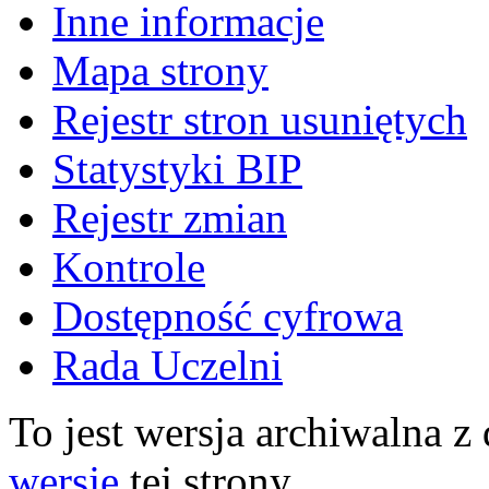
Inne informacje
Mapa strony
Rejestr stron usuniętych
Statystyki BIP
Rejestr zmian
Kontrole
Dostępność cyfrowa
Rada Uczelni
To jest wersja archiwalna z
wersję
tej strony.