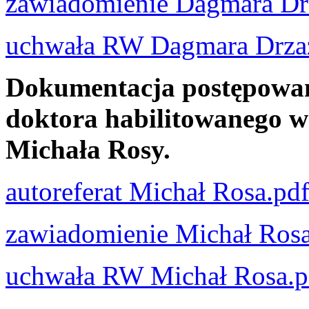
zawiadomienie Dagmara Dr
uchwała RW Dagmara Drza
Dokumentacja postępowani
doktora habilitowanego w
Michała Rosy.
autoreferat Michał Rosa.pd
zawiadomienie Michał Rosa
uchwała RW Michał Rosa.p