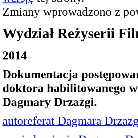
Zmiany wprowadzono z p
Wydział Reżyserii Fil
2014
Dokumentacja postępowani
doktora habilitowanego w
Dagmary Drzazgi.
autoreferat Dagmara Drzazg