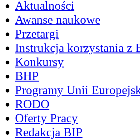
Aktualności
Awanse naukowe
Przetargi
Instrukcja korzystania z 
Konkursy
BHP
Programy Unii Europejsk
RODO
Oferty Pracy
Redakcja BIP