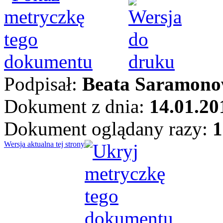
Podpisał:
Beata Saramono
Dokument z dnia:
14.01.20
Dokument oglądany razy:
1
Wersja aktualna tej strony