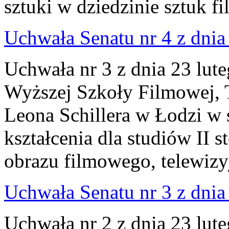
sztuki w dziedzinie sztuk f
Uchwała Senatu nr 4 z dnia 
Uchwała nr 3 z dnia 23 lut
Wyższej Szkoły Filmowej, Te
Leona Schillera w Łodzi w 
kształcenia dla studiów II s
obrazu filmowego, telewizyj
Uchwała Senatu nr 3 z dnia 
Uchwała nr 2 z dnia 23 lut