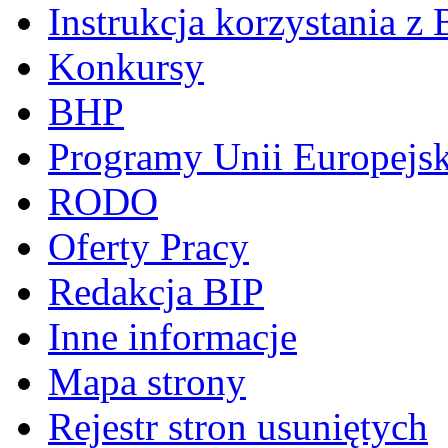
Instrukcja korzystania z 
Konkursy
BHP
Programy Unii Europejsk
RODO
Oferty Pracy
Redakcja BIP
Inne informacje
Mapa strony
Rejestr stron usuniętych