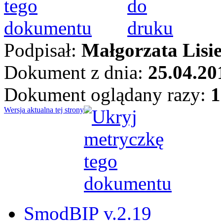
Podpisał:
Małgorzata Lisi
Dokument z dnia:
25.04.20
Dokument oglądany razy:
1
Wersja aktualna tej strony
SmodBIP v.2.19