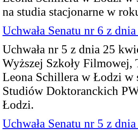
na studia stacjonarne w ro
Uchwała Senatu nr 6 z dnia 
Uchwała nr 5 z dnia 25 kwi
Wyższej Szkoły Filmowej, Te
Leona Schillera w Łodzi w 
Studiów Doktoranckich PWS
Łodzi.
Uchwała Senatu nr 5 z dnia 