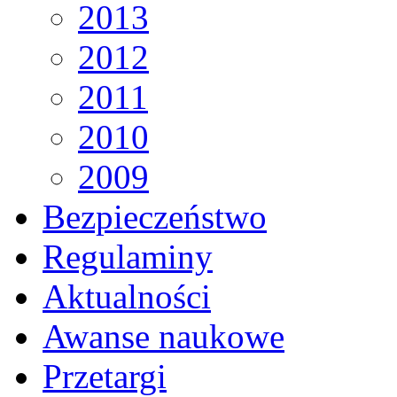
2013
2012
2011
2010
2009
Bezpieczeństwo
Regulaminy
Aktualności
Awanse naukowe
Przetargi