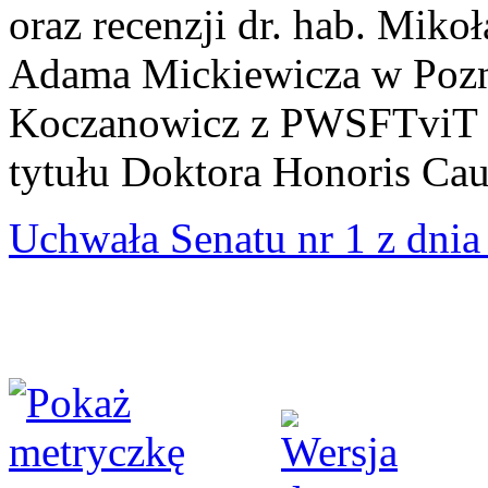
oraz recenzji dr. hab. Miko
Adama Mickiewicza w Pozna
Koczanowicz z PWSFTviT w
tytułu Doktora Honoris Ca
Uchwała Senatu nr 1 z dnia 