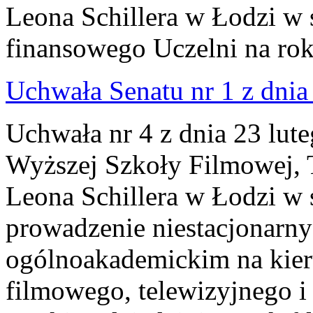
Leona Schillera w Łodzi w 
finansowego Uczelni na ro
Uchwała Senatu nr 1 z dnia 
Uchwała nr 4 z dnia 23 lut
Wyższej Szkoły Filmowej, Te
Leona Schillera w Łodzi w 
prowadzenie niestacjonarnyc
ogólnoakademickim na kieru
filmowego, telewizyjnego i