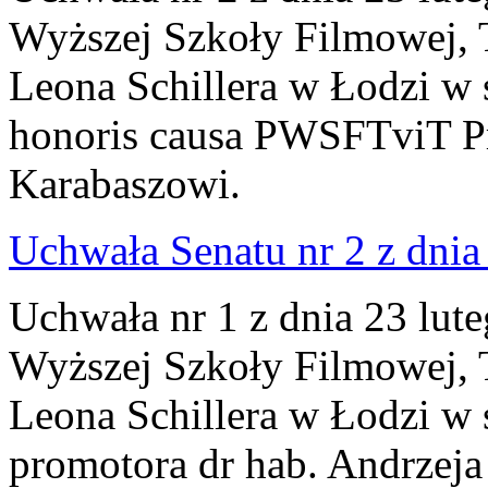
Wyższej Szkoły Filmowej, Te
Leona Schillera w Łodzi w 
honoris causa PWSFTviT P
Karabaszowi.
Uchwała Senatu nr 2 z dnia 
Uchwała nr 1 z dnia 23 lut
Wyższej Szkoły Filmowej, Te
Leona Schillera w Łodzi w s
promotora dr hab. Andrzej