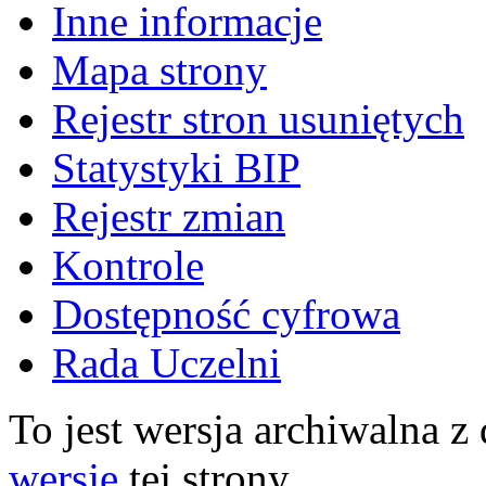
Inne informacje
Mapa strony
Rejestr stron usuniętych
Statystyki BIP
Rejestr zmian
Kontrole
Dostępność cyfrowa
Rada Uczelni
To jest wersja archiwalna z
wersję
tej strony.