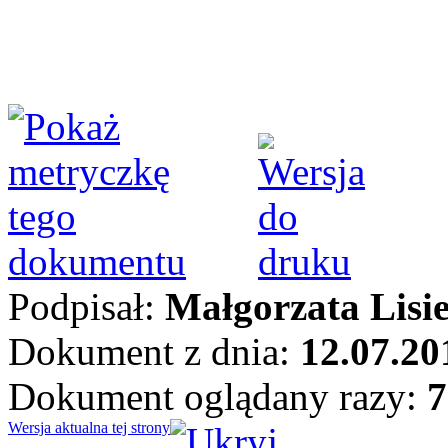
Podpisał:
Małgorzata Lisi
Dokument z dnia:
12.07.20
Dokument oglądany razy:
7
Wersja aktualna tej strony