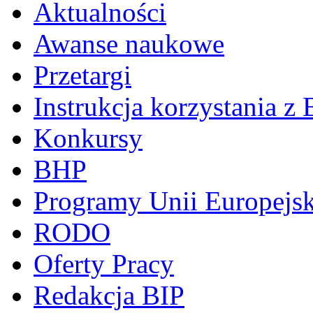
Aktualności
Awanse naukowe
Przetargi
Instrukcja korzystania z 
Konkursy
BHP
Programy Unii Europejsk
RODO
Oferty Pracy
Redakcja BIP