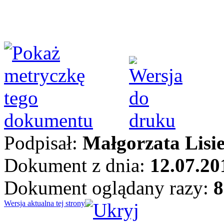
Podpisał:
Małgorzata Lisi
Dokument z dnia:
12.07.20
Dokument oglądany razy:
8
Wersja aktualna tej strony