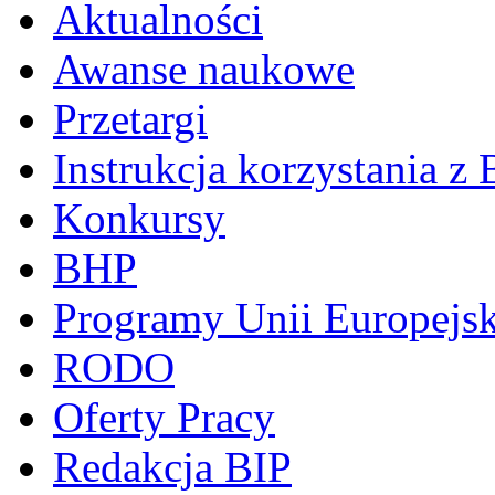
Aktualności
Awanse naukowe
Przetargi
Instrukcja korzystania z 
Konkursy
BHP
Programy Unii Europejsk
RODO
Oferty Pracy
Redakcja BIP