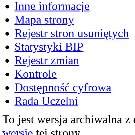
Inne informacje
Mapa strony
Rejestr stron usuniętych
Statystyki BIP
Rejestr zmian
Kontrole
Dostępność cyfrowa
Rada Uczelni
To jest wersja archiwalna z
wersję
tej strony.