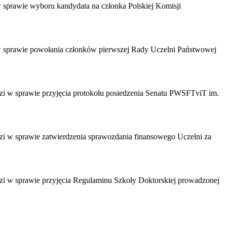
w sprawie wyboru kandydata na członka Polskiej Komisji
i w sprawie powołania członków pierwszej Rady Uczelni Państwowej
dzi w sprawie przyjęcia protokołu posiedzenia Senatu PWSFTviT im.
dzi w sprawie zatwierdzenia sprawozdania finansowego Uczelni za
dzi w sprawie przyjęcia Regulaminu Szkoły Doktorskiej prowadzonej