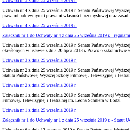
Uchwała nr 5 z dnia 25 września 2019 r.
Uchwała nr 4 z dnia 25 września 2019 r. Senatu Państwowej Wyższej 
prawami pokrewnymi i prawami własności przemysłowej oraz zasad 
Uchwała nr 4 z dnia 25 września 2019 r.
Załącznik nr 1 do Uchwały nr 4 z dnia 25 września 2019 r. - regulam
Uchwała nr 3 z dnia 25 września 2019 r. Senatu Państwowej Wyższe
określonych w ustawie z dnia 20 lipca 2018 r. Prawo o szkolnictwie
Uchwała nr 3 z dnia 25 września 2019 r.
Uchwała nr 2 z dnia 25 września 2019 r. Senatu Państwowej Wyższej
Statutu Państwowej Wyższej Szkoły Filmowej, Telewizyjnej i Teatral
Uchwała nr 2 z dnia 25 września 2019 r.
Uchwała nr 1 z dnia 25 września 2019 r. Senatu Państwowej Wyższej
Filmowej, Telewizyjnej i Teatralnej im. Leona Schillera w Łodzi.
Uchwała nr 1 z dnia 25 września 2019 r.
Załącznik nr 1 do Uchwały nr 1 z dnia 25 września 2019 r. - Statut U
Uchwała nr 6 z dnia 13 czerwca 2019 r. Senatu Państwowej Wyższej 