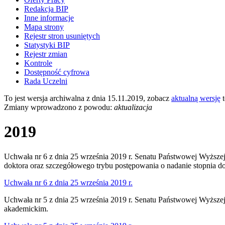
Redakcja BIP
Inne informacje
Mapa strony
Rejestr stron usuniętych
Statystyki BIP
Rejestr zmian
Kontrole
Dostępność cyfrowa
Rada Uczelni
To jest wersja archiwalna z dnia 15.11.2019, zobacz
aktualną wersję
t
Zmiany wprowadzono z powodu:
aktualizacja
2019
Uchwała nr 6 z dnia 25 września 2019 r. Senatu Państwowej Wyższej 
doktora oraz szczegółowego trybu postępowania o nadanie stopnia do
Uchwała nr 6 z dnia 25 września 2019 r.
Uchwała nr 5 z dnia 25 września 2019 r. Senatu Państwowej Wyższej
akademickim.