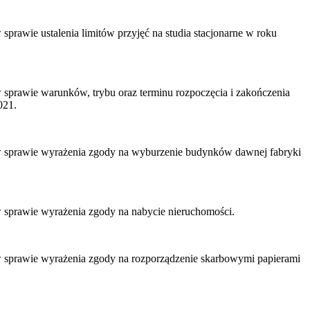
sprawie ustalenia limitów przyjęć na studia stacjonarne w roku
w sprawie warunków, trybu oraz terminu rozpoczęcia i zakończenia
021.
i w sprawie wyrażenia zgody na wyburzenie budynków dawnej fabryki
w sprawie wyrażenia zgody na nabycie nieruchomości.
 w sprawie wyrażenia zgody na rozporządzenie skarbowymi papierami