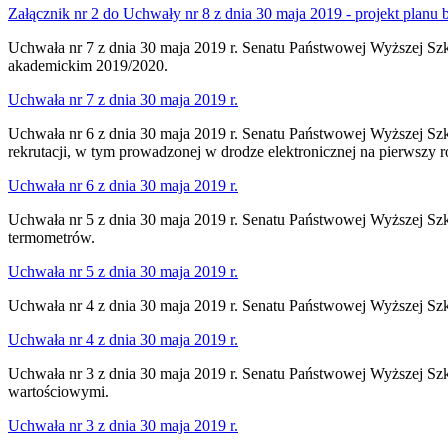
Załącznik nr 2 do Uchwały nr 8 z dnia 30 maja 2019 - projekt planu
Uchwała nr 7 z dnia 30 maja 2019 r. Senatu Państwowej Wyższej Szkoł
akademickim 2019/2020.
Uchwała nr 7 z dnia 30 maja 2019 r.
Uchwała nr 6 z dnia 30 maja 2019 r. Senatu Państwowej Wyższej Szko
rekrutacji, w tym prowadzonej w drodze elektronicznej na pierwszy r
Uchwała nr 6 z dnia 30 maja 2019 r.
Uchwała nr 5 z dnia 30 maja 2019 r. Senatu Państwowej Wyższej Szk
termometrów.
Uchwała nr 5 z dnia 30 maja 2019 r.
Uchwała nr 4 z dnia 30 maja 2019 r. Senatu Państwowej Wyższej Szk
Uchwała nr 4 z dnia 30 maja 2019 r.
Uchwała nr 3 z dnia 30 maja 2019 r. Senatu Państwowej Wyższej Szk
wartościowymi.
Uchwała nr 3 z dnia 30 maja 2019 r.