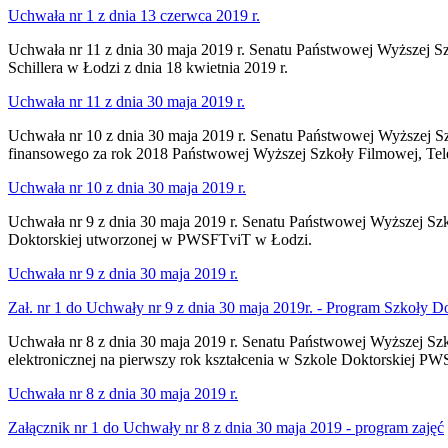
Uchwała nr 1 z dnia 13 czerwca 2019 r.
Uchwała nr 11 z dnia 30 maja 2019 r. Senatu Państwowej Wyższej Sz
Schillera w Łodzi z dnia 18 kwietnia 2019 r.
Uchwała nr 11 z dnia 30 maja 2019 r.
Uchwała nr 10 z dnia 30 maja 2019 r. Senatu Państwowej Wyższej Sz
finansowego za rok 2018 Państwowej Wyższej Szkoły Filmowej, Telew
Uchwała nr 10 z dnia 30 maja 2019 r.
Uchwała nr 9 z dnia 30 maja 2019 r. Senatu Państwowej Wyższej Szko
Doktorskiej utworzonej w PWSFTviT w Łodzi.
Uchwała nr 9 z dnia 30 maja 2019 r.
Zał. nr 1 do Uchwały nr 9 z dnia 30 maja 2019r. - Program Szkoły Do
Uchwała nr 8 z dnia 30 maja 2019 r. Senatu Państwowej Wyższej Szko
elektronicznej na pierwszy rok kształcenia w Szkole Doktorskiej P
Uchwała nr 8 z dnia 30 maja 2019 r.
Załącznik nr 1 do Uchwały nr 8 z dnia 30 maja 2019 - program zajęć