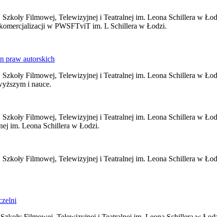
Szkoły Filmowej, Telewizyjnej i Teatralnej im. Leona Schillera w Ło
komercjalizacji w PWSFTviT im. L Schillera w Łodzi.
in praw autorskich
j Szkoły Filmowej, Telewizyjnej i Teatralnej im. Leona Schillera w
 wyższym i nauce.
 Szkoły Filmowej, Telewizyjnej i Teatralnej im. Leona Schillera w Ł
nej im. Leona Schillera w Łodzi.
 Szkoły Filmowej, Telewizyjnej i Teatralnej im. Leona Schillera w Ł
czelni
Szkoły Filmowej, Telewizyjnej i Teatralnej im. Leona Schillera w Ło