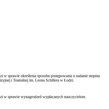
zi w sprawie określenia sposobu postępowania o nadanie stopnia
jnej i Teatralnej im. Leona Schillera w Łodzi.
Łodzi w sprawie wynagrodzeń wypłacanych nauczycielom