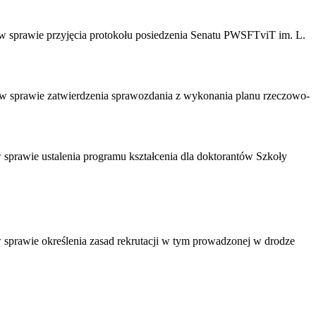
 w sprawie przyjęcia protokołu posiedzenia Senatu PWSFTviT im. L.
i w sprawie zatwierdzenia sprawozdania z wykonania planu rzeczowo-
 sprawie ustalenia programu kształcenia dla doktorantów Szkoły
w sprawie określenia zasad rekrutacji w tym prowadzonej w drodze