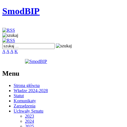
SmodBIP
A
A
A
K
Menu
Strona główna
Władze 2024-2028
Statut
Komunikaty
Zarządzenia
Uchwały Senatu
2023
2024
2025