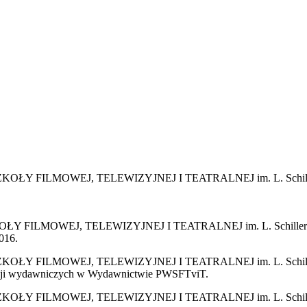
ILMOWEJ, TELEWIZYJNEJ I TEATRALNEJ im. L. Schillera w Ł
OWEJ, TELEWIZYJNEJ I TEATRALNEJ im. L. Schillera w Łodzi
016.
LMOWEJ, TELEWIZYJNEJ I TEATRALNEJ im. L. Schillera w Łod
ikacji wydawniczych w Wydawnictwie PWSFTviT.
ILMOWEJ, TELEWIZYJNEJ I TEATRALNEJ im. L. Schillera w Ł