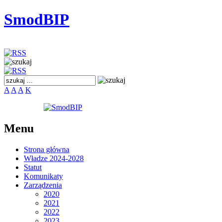
SmodBIP
A
A
A
K
Menu
Strona główna
Władze 2024-2028
Statut
Komunikaty
Zarządzenia
2020
2021
2022
2023