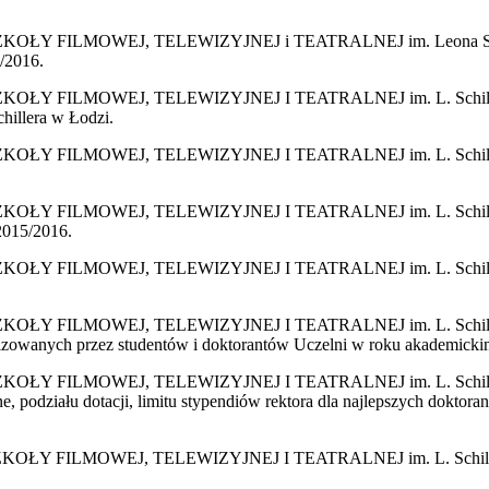
ILMOWEJ, TELEWIZYJNEJ i TEATRALNEJ im. Leona Schillera w
/2016.
LMOWEJ, TELEWIZYJNEJ I TEATRALNEJ im. L. Schillera w Łod
illera w Łodzi.
LMOWEJ, TELEWIZYJNEJ I TEATRALNEJ im. L. Schillera w Łod
LMOWEJ, TELEWIZYJNEJ I TEATRALNEJ im. L. Schillera w Łod
2015/2016.
LMOWEJ, TELEWIZYJNEJ I TEATRALNEJ im. L. Schillera w Łod
LMOWEJ, TELEWIZYJNEJ I TEATRALNEJ im. L. Schillera w Łodz
lizowanych przez studentów i doktorantów Uczelni w roku akademick
MOWEJ, TELEWIZYJNEJ I TEATRALNEJ im. L. Schillera w Łodzi
, podziału dotacji, limitu stypendiów rektora dla najlepszych doktor
ILMOWEJ, TELEWIZYJNEJ I TEATRALNEJ im. L. Schillera w Ło