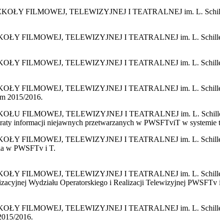
ILMOWEJ, TELEWIZYJNEJ I TEATRALNEJ im. L. Schillera w Ło
MOWEJ, TELEWIZYJNEJ I TEATRALNEJ im. L. Schillera w Łodzi
LMOWEJ, TELEWIZYJNEJ I TEATRALNEJ im. L. Schillera w Ł
LMOWEJ, TELEWIZYJNEJ I TEATRALNEJ im. L. Schillera w Ło
im 2015/2016.
MOWEJ, TELEWIZYJNEJ I TEATRALNEJ im. L. Schillera w Łodzi
b utraty informacji niejawnych przetwarzanych w PWSFTviT w syste
LMOWEJ, TELEWIZYJNEJ I TEATRALNEJ im. L. Schillera w Ło
nia w PWSFTv i T.
LMOWEJ, TELEWIZYJNEJ I TEATRALNEJ im. L. Schillera w Ło
nizacyjnej Wydziału Operatorskiego i Realizacji Telewizyjnej PWSFTv i
MOWEJ, TELEWIZYJNEJ I TEATRALNEJ im. L. Schillera w Łodzi
2015/2016.