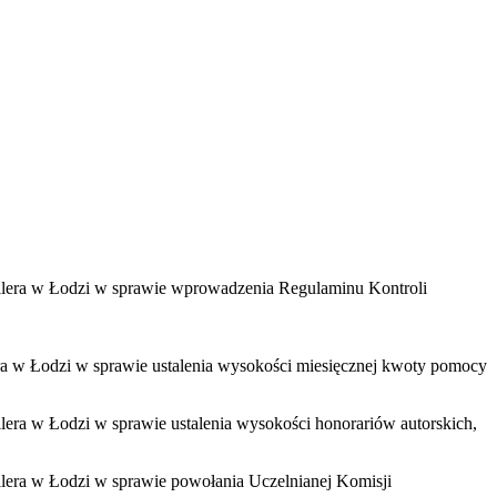
odzi w sprawie wprowadzenia Regulaminu Kontroli
 w sprawie ustalenia wysokości miesięcznej kwoty pomocy
zi w sprawie ustalenia wysokości honorariów autorskich,
odzi w sprawie powołania Uczelnianej Komisji