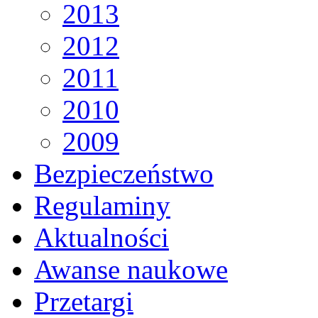
2013
2012
2011
2010
2009
Bezpieczeństwo
Regulaminy
Aktualności
Awanse naukowe
Przetargi