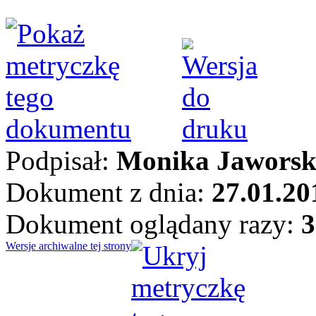
Podpisał:
Monika Jawors
Dokument z dnia:
27.01.20
Dokument oglądany razy:
3
Wersje archiwalne tej strony