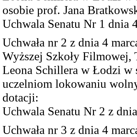
osobie prof. Jana Bratkows
Uchwala Senatu Nr 1 dnia 
Uchwała nr 2 z dnia 4 marc
Wyższej Szkoły Filmowej, Te
Leona Schillera w Łodzi w 
uczelniom lokowaniu woln
dotacji:
Uchwala Senatu Nr 2 z dni
Uchwała nr 3 z dnia 4 marc