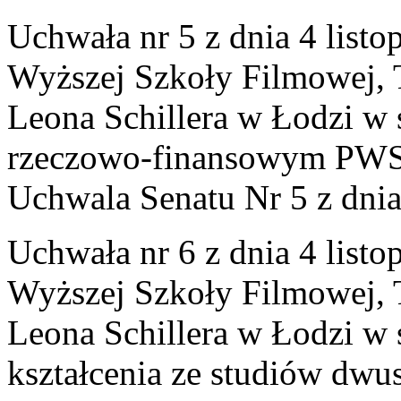
Uchwała nr 5 z dnia 4 list
Wyższej Szkoły Filmowej, Te
Leona Schillera w Łodzi w 
rzeczowo-finansowym PWSF
Uchwala Senatu Nr 5 z dnia
Uchwała nr 6 z dnia 4 list
Wyższej Szkoły Filmowej, Te
Leona Schillera w Łodzi w
kształcenia ze studiów dwu