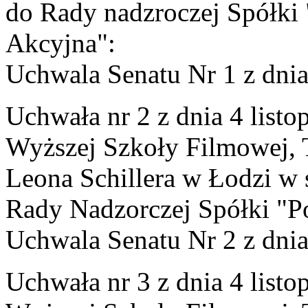
do Rady nadzroczej Spółki 
Akcyjna":
Uchwala Senatu Nr 1 z dnia 
Uchwała nr 2 z dnia 4 list
Wyższej Szkoły Filmowej, Te
Leona Schillera w Łodzi w 
Rady Nadzorczej Spółki "P
Uchwala Senatu Nr 2 z dnia
Uchwała nr 3 z dnia 4 list