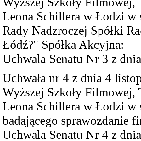
Wyższej Szkoły Filmowej, Te
Leona Schillera w Łodzi w 
Rady Nadzroczej Spółki Ra
Łódź?" Spółka Akcyjna:
Uchwala Senatu Nr 3 z dnia 
Uchwała nr 4 z dnia 4 list
Wyższej Szkoły Filmowej, Te
Leona Schillera w Łodzi w
badającego sprawozdanie fi
Uchwala Senatu Nr 4 z dnia