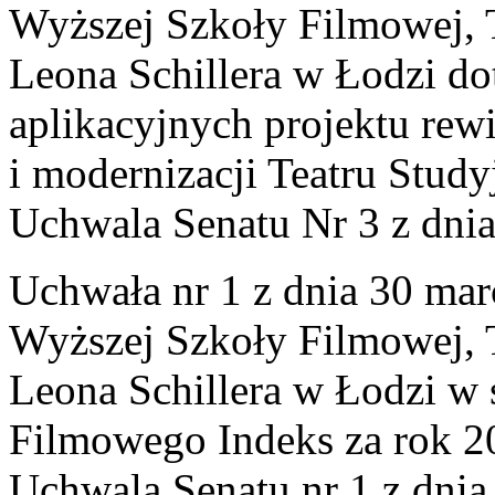
Wyższej Szkoły Filmowej, Te
Leona Schillera w Łodzi do
aplikacyjnych projektu rewit
i modernizacji Teatru Study
Uchwala Senatu Nr 3 z dni
Uchwała nr 1 z dnia 30 mar
Wyższej Szkoły Filmowej, Te
Leona Schillera w Łodzi w s
Filmowego Indeks za rok 2
Uchwala Senatu nr 1 z dnia