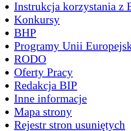
Instrukcja korzystania z 
Konkursy
BHP
Programy Unii Europejsk
RODO
Oferty Pracy
Redakcja BIP
Inne informacje
Mapa strony
Rejestr stron usuniętych