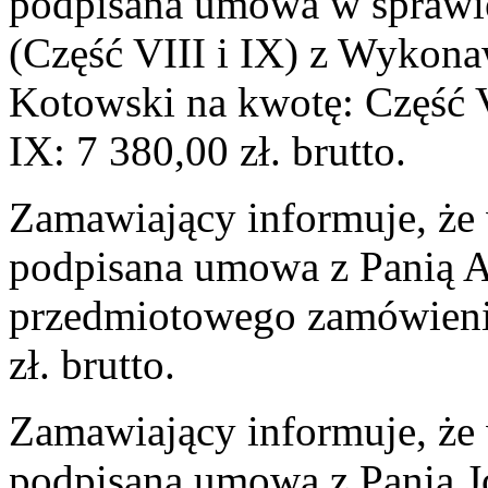
podpisana umowa w sprawi
(Część VIII i IX) z Wykon
Kotowski na kwotę: Część VI
IX: 7 380,00 zł. brutto.
Zamawiający informuje, że 
podpisana umowa z Panią A
przedmiotowego zamówieni
zł. brutto.
Zamawiający informuje, że 
podpisana umowa z Panią J