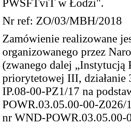
PWSFTviT w Łodzi".
Nr ref: ZO/03/MBH/2018
Zamówienie realizowane je
organizowanego przez Nar
(zwanego dalej „Instytucją 
priorytetowej III, działani
IP.08-00-PZ1/17 na podsta
POWR.03.05.00-00-Z026/17
nr WND-POWR.03.05.00-0