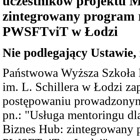
uczestników projektu 
zintegrowany program 
PWSFTviT w Łodzi
Nie podlegający Ustawie,
Państwowa Wyższa Szkoła F
im. L. Schillera w Łodzi za
postępowaniu prowadzonym 
pn.: "Usługa mentoringu dl
Biznes Hub: zintegrowany 