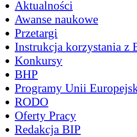
Aktualności
Awanse naukowe
Przetargi
Instrukcja korzystania z 
Konkursy
BHP
Programy Unii Europejsk
RODO
Oferty Pracy
Redakcja BIP