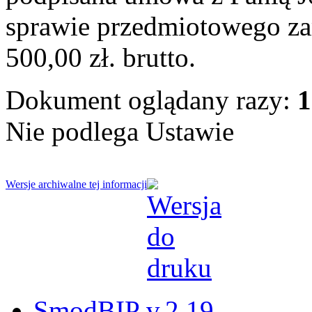
sprawie przedmiotowego za
500,00 zł. brutto.
Dokument oglądany razy:
1
Nie podlega Ustawie
Wersje archiwalne tej informacji
SmodBIP v.2.19