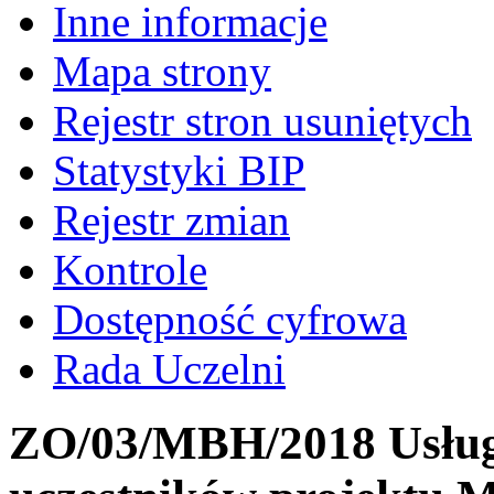
Inne informacje
Mapa strony
Rejestr stron usuniętych
Statystyki BIP
Rejestr zmian
Kontrole
Dostępność cyfrowa
Rada Uczelni
ZO/03/MBH/2018 Usług