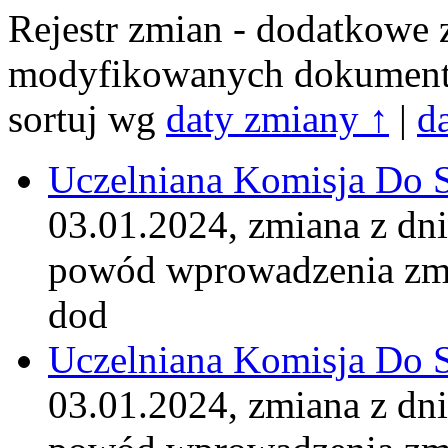
Rejestr zmian - dodatkowe 
modyfikowanych dokumen
sortuj wg
daty zmiany ↑
|
d
Uczelniana Komisja Do 
03.01.2024, zmiana z dn
powód wprowadzenia zm
dod
Uczelniana Komisja Do 
03.01.2024, zmiana z dn