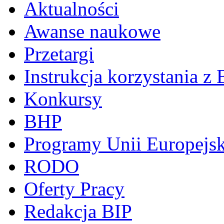
Aktualności
Awanse naukowe
Przetargi
Instrukcja korzystania z 
Konkursy
BHP
Programy Unii Europejsk
RODO
Oferty Pracy
Redakcja BIP