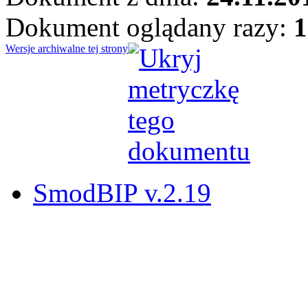
Dokument oglądany razy:
1
Wersje archiwalne tej strony
SmodBIP v.2.19