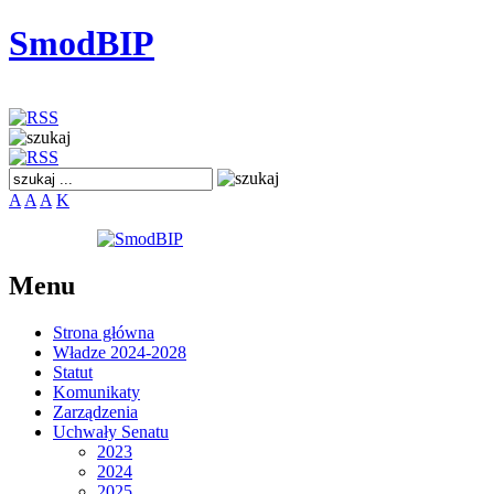
SmodBIP
A
A
A
K
Menu
Strona główna
Władze 2024-2028
Statut
Komunikaty
Zarządzenia
Uchwały Senatu
2023
2024
2025