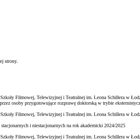
ej strony.
koły Filmowej, Telewizyjnej i Teatralnej im. Leona Schillera w Łodzi
przez osoby przygotowujące rozprawę doktorską w trybie eksternisty
koły Filmowej, Telewizyjnej i Teatralnej im. Leona Schillera w Łodz
 stacjonarnych i niestacjonarnych na rok akademicki 2024/2025
zkoły Filmowej, Telewizyjnej i Teatralnej im. Leona Schillera w Łod