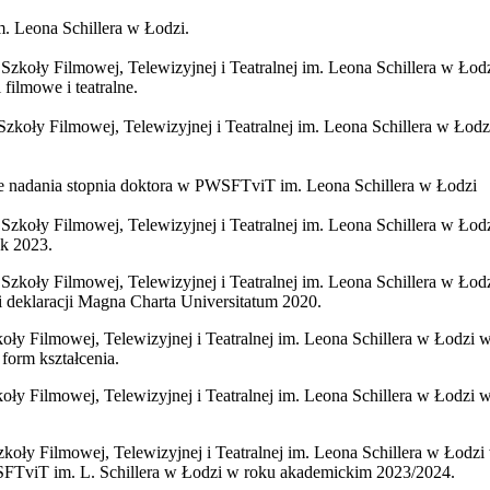
. Leona Schillera w Łodzi.
zkoły Filmowej, Telewizyjnej i Teatralnej im. Leona Schillera w Ł
ilmowe i teatralne.
koły Filmowej, Telewizyjnej i Teatralnej im. Leona Schillera w Łod
adania stopnia doktora w PWSFTviT im. Leona Schillera w Łodzi
zkoły Filmowej, Telewizyjnej i Teatralnej im. Leona Schillera w Łod
ok 2023.
zkoły Filmowej, Telewizyjnej i Teatralnej im. Leona Schillera w Łod
i deklaracji Magna Charta Universitatum 2020.
y Filmowej, Telewizyjnej i Teatralnej im. Leona Schillera w Łodzi w 
form kształcenia.
ły Filmowej, Telewizyjnej i Teatralnej im. Leona Schillera w Łodzi w
koły Filmowej, Telewizyjnej i Teatralnej im. Leona Schillera w Łodzi
WSFTviT im. L. Schillera w Łodzi w roku akademickim 2023/2024.