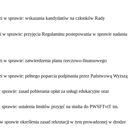
odzi w sprawie: wskazania kandydatów na członków Rady
zi w sprawie: przyjęcia Regulaminu postepowania w sprawie nadania
zi w sprawie: zatwierdzenia planu rzeczowo-finansowego
zi w sprawie: pełnego poparcia podpisania przez Państwową Wyższą
sprawie: zasad pobierania opłat za usługi edukacyjne oraz
 sprawie: ustalenia limitów przyjęć na studia do PWSFTviT im.
 w sprawie określenia zasad rekrutacji w tym prowadzonej w drodze