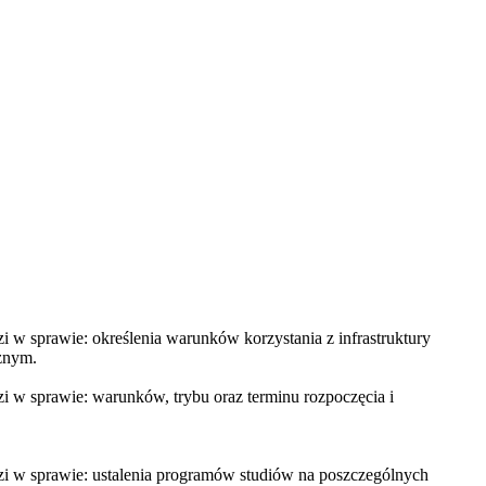
 w sprawie: określenia warunków korzystania z infrastruktury
cznym.
i w sprawie: warunków, trybu oraz terminu rozpoczęcia i
zi w sprawie: ustalenia programów studiów na poszczególnych