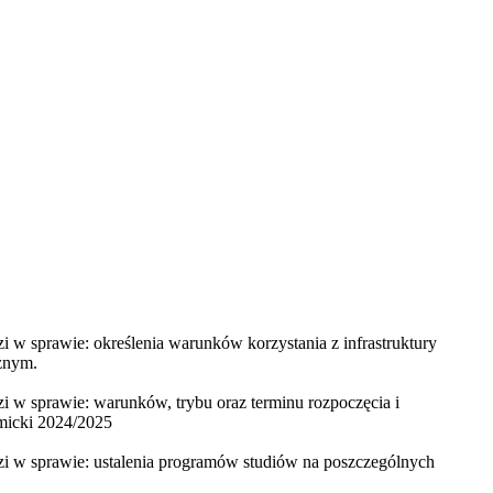
 w sprawie: określenia warunków korzystania z infrastruktury
cznym.
i w sprawie: warunków, trybu oraz terminu rozpoczęcia i
emicki 2024/2025
zi w sprawie: ustalenia programów studiów na poszczególnych