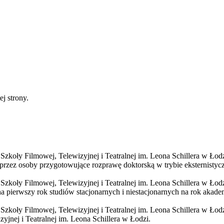
ej strony.
koły Filmowej, Telewizyjnej i Teatralnej im. Leona Schillera w Łodzi
przez osoby przygotowujące rozprawę doktorską w trybie eksternisty
koły Filmowej, Telewizyjnej i Teatralnej im. Leona Schillera w Łodz
na pierwszy rok studiów stacjonarnych i niestacjonarnych na rok akad
zkoły Filmowej, Telewizyjnej i Teatralnej im. Leona Schillera w Łod
jnej i Teatralnej im. Leona Schillera w Łodzi.