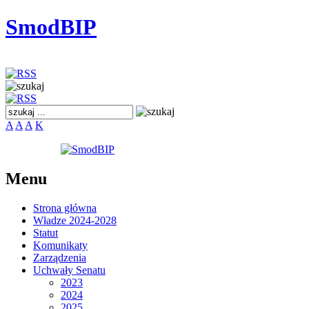
SmodBIP
A
A
A
K
Menu
Strona główna
Władze 2024-2028
Statut
Komunikaty
Zarządzenia
Uchwały Senatu
2023
2024
2025