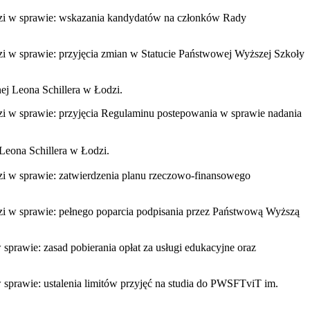
odzi w sprawie: wskazania kandydatów na członków Rady
zi w sprawie: przyjęcia zmian w Statucie Państwowej Wyższej Szkoły
nej Leona Schillera w Łodzi.
zi w sprawie: przyjęcia Regulaminu postepowania w sprawie nadania
eona Schillera w Łodzi.
zi w sprawie: zatwierdzenia planu rzeczowo-finansowego
zi w sprawie: pełnego poparcia podpisania przez Państwową Wyższą
sprawie: zasad pobierania opłat za usługi edukacyjne oraz
 sprawie: ustalenia limitów przyjęć na studia do PWSFTviT im.