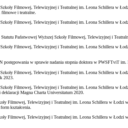
zkoły Filmowej, Telewizyjnej i Teatralnej im. Leona Schillera w Ł
ilmowe i teatralne.
zkoły Filmowej, Telewizyjnej i Teatralnej im. Leona Schillera w Łod
ty Statutu Państwowej Wyższej Szkoły Filmowej, Telewizyjnej i Teatral
zkoły Filmowej, Telewizyjnej i Teatralnej im. Leona Schillera w Łod
 postępowania w sprawie nadania stopnia doktora w PWSFTviT im. L
zkoły Filmowej, Telewizyjnej i Teatralnej im. Leona Schillera w Łod
ok 2023.
zkoły Filmowej, Telewizyjnej i Teatralnej im. Leona Schillera w Łod
i deklaracji Magna Charta Universitatum 2020.
y Filmowej, Telewizyjnej i Teatralnej im. Leona Schillera w Łodzi w 
form kształcenia.
ły Filmowej, Telewizyjnej i Teatralnej im. Leona Schillera w Łodzi w