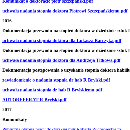
Komunikat o doktoracie piotr szczepanski.pdf
uchwała nadania stopnia doktora Piotrowi Szczepańskiemu.pdf
2016
Dokumentacja przewodu na stopień doktora w dziedzinie sztuk
uchwała nadania stopnia doktora dla Łukasza Barczyka.pdf
Dokumentacja przewodu na stopień doktora w dziedzinie sztuk
uchwała nadania stopnia doktora dla Andrzeja Titkowa.pdf
Dokumentacja postępowania o uzyskanie stopnia doktora habilit
zawiadomienie o nadaniu stopnia dr hab R Brylski.pdf
uchwała nadania stopnia dr hab R Brylskiemu.pdf
AUTOREFERAT R Brylski.pdf
2017
Komunikaty
Publiczna obrona pracy doktorskiej mgr Roberta Wichrowskiego