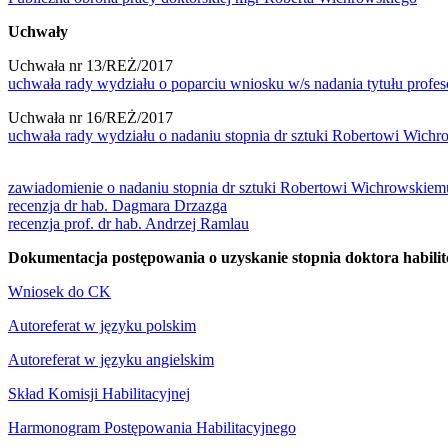
Uchwały
Uchwała nr 13/REŻ/2017
uchwała rady wydziału o poparciu wniosku w/s nadania tytułu profeso
Uchwała nr 16/REŻ/2017
uchwała rady wydziału o nadaniu stopnia dr sztuki Robertowi Wich
zawiadomienie o nadaniu stopnia dr sztuki Robertowi Wichrowskiem
recenzja dr hab. Dagmara Drzazga
recenzja prof. dr hab. Andrzej Ramlau
Dokumentacja postępowania o uzyskanie stopnia doktora habilit
Wniosek do CK
Autoreferat w języku polskim
Autoreferat w języku angielskim
Skład Komisji Habilitacyjnej
Harmonogram Postępowania Habilitacyjnego