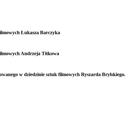
 filmowych Łukasza Barczyka
 filmowych Andrzeja Titkowa
owanego w dziedzinie sztuk filmowych Ryszarda Brylskiego.