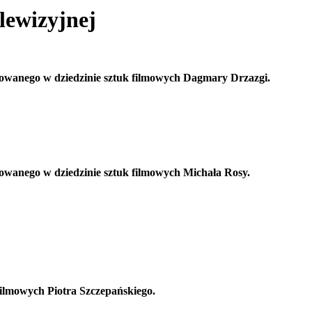
lewizyjnej
towanego w dziedzinie sztuk filmowych Dagmary Drzazgi.
owanego w dziedzinie sztuk filmowych Michała Rosy.
ilmowych Piotra Szczepańskiego.