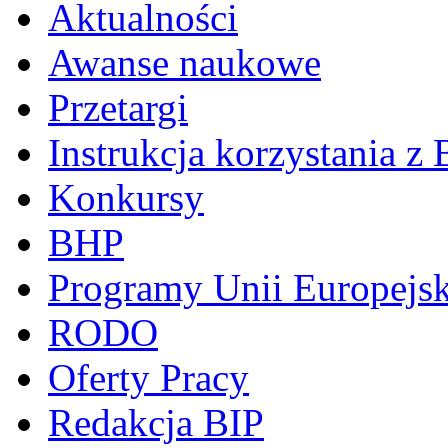
Aktualności
Awanse naukowe
Przetargi
Instrukcja korzystania z 
Konkursy
BHP
Programy Unii Europejsk
RODO
Oferty Pracy
Redakcja BIP