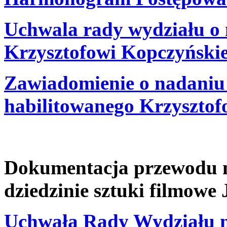
Uchwala rady wydziału o 
Krzysztofowi Kopczyńsk
Zawiadomienie o nadaniu 
habilitowanego Krzyszto
Dokumentacja przewodu na
dziedzinie sztuki filmowe
Uchwała Rady Wydziału n