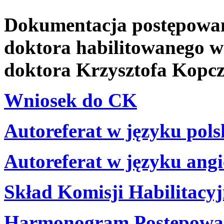
Dokumentacja postępowani
doktora habilitowanego w
doktora Krzysztofa Kopcz
Wniosek do CK
Autoreferat w języku pol
Autoreferat w języku ang
Skład Komisji Habilitacyj
Harmonogram Postępowan