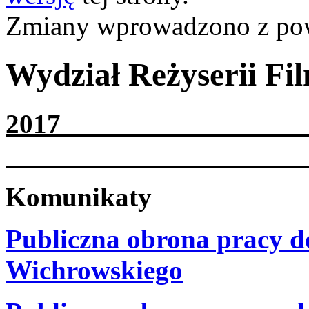
Zmiany wprowadzono z p
Wydział Reżyserii Fil
2
Komunikaty
Publiczna obrona pracy d
Wichrowskiego