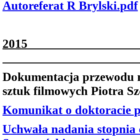
Autoreferat R Brylski.pdf
2
Dokumentacja przewodu na
sztuk filmowych Piotra Sz
Komunikat o doktoracie p
Uchwała nadania stopnia 