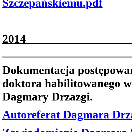
Szczepańskiemu.pdf
2
Dokumentacja postępowani
doktora habilitowanego w
Dagmary Drzazgi.
Autoreferat Dagmara Drz