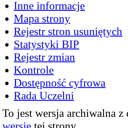
Inne informacje
Mapa strony
Rejestr stron usuniętych
Statystyki BIP
Rejestr zmian
Kontrole
Dostępność cyfrowa
Rada Uczelni
To jest wersja archiwalna z
wersję
tej strony.