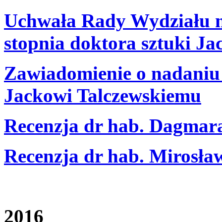
Uchwała Rady Wydziału n
stopnia doktora sztuki J
Zawiadomienie o nadaniu 
Jackowi Talczewskiemu
Recenzja dr hab. Dagmar
Recenzja dr hab. Mirosła
2