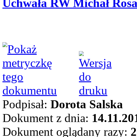
Uchwała RW Michał Rosa
Podpisał:
Dorota Salska
Dokument z dnia:
14.11.20
Dokument oglądany razy:
2