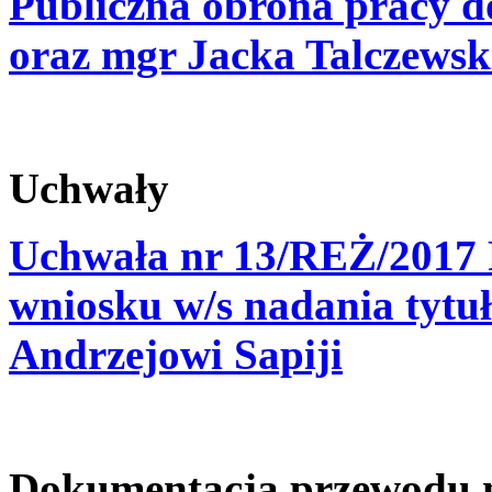
Publiczna obrona pracy d
oraz mgr Jacka Talczewsk
Uchwały
Uchwała nr 13/REŻ/2017 
wniosku w/s nadania tytuł
Andrzejowi Sapiji
Dokumentacja przewodu na