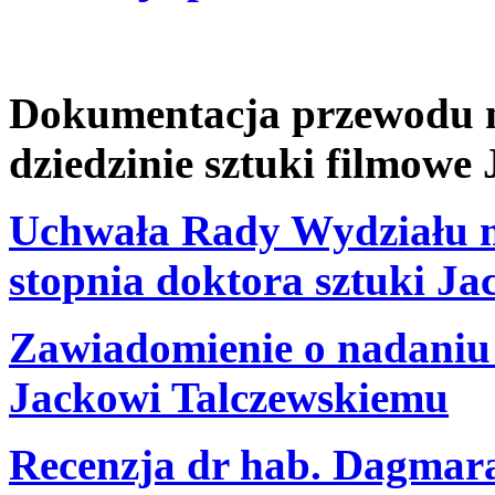
Dokumentacja przewodu na
dziedzinie sztuki filmowe
Uchwała Rady Wydziału n
stopnia doktora sztuki J
Zawiadomienie o nadaniu 
Jackowi Talczewskiemu
Recenzja dr hab. Dagmar