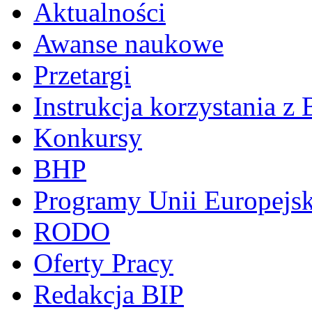
Aktualności
Awanse naukowe
Przetargi
Instrukcja korzystania z 
Konkursy
BHP
Programy Unii Europejsk
RODO
Oferty Pracy
Redakcja BIP