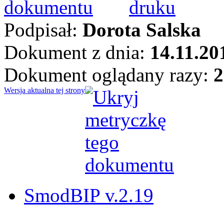
Podpisał:
Dorota Salska
Dokument z dnia:
14.11.20
Dokument oglądany razy:
2
Wersja aktualna tej strony
SmodBIP v.2.19