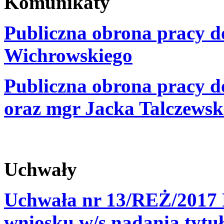
Komunikaty
Publiczna obrona pracy d
Wichrowskiego
Publiczna obrona pracy d
oraz mgr Jacka Talczewsk
Uchwały
Uchwała nr 13/REŻ/2017 
wniosku w/s nadania tytuł