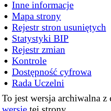
Inne informacje
Mapa strony
Rejestr stron usuniętych
Statystyki BIP
Rejestr zmian
Kontrole
Dostępność cyfrowa
Rada Uczelni
To jest wersja archiwalna z
wersję
tej strony.