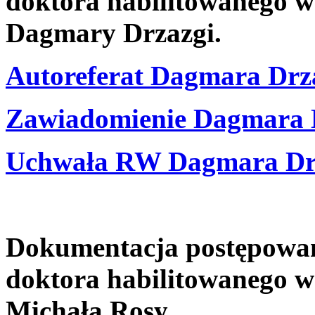
doktora habilitowanego w
Dagmary Drzazgi.
Autoreferat Dagmara Drz
Zawiadomienie Dagmara 
Uchwała RW Dagmara Dr
Dokumentacja postępowani
doktora habilitowanego w
Michała Rosy.