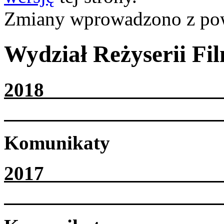
Zmiany wprowadzono z p
Wydział Reżyserii Fil
2
Komunikaty
2