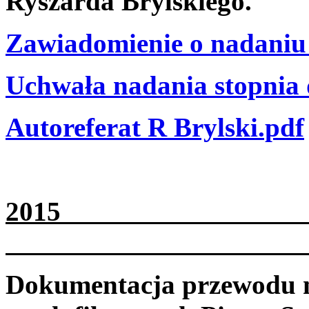
Ryszarda Brylskiego.
Zawiadomienie o nadaniu 
Uchwała nadania stopnia 
Autoreferat R Brylski.pdf
2
Dokumentacja przewodu na