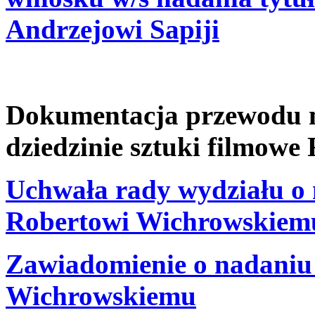
Andrzejowi Sapiji
Dokumentacja przewodu na
dziedzinie sztuki filmow
Uchwała rady wydziału o 
Robertowi Wichrowskiem
Zawiadomienie o nadaniu 
Wichrowskiemu