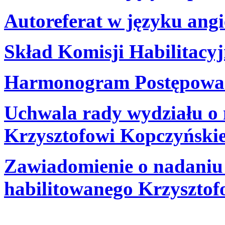
Autoreferat w języku ang
Skład Komisji Habilitacyj
Harmonogram Postępowan
Uchwala rady wydziału o 
Krzysztofowi Kopczyńsk
Zawiadomienie o nadaniu 
habilitowanego Krzyszto