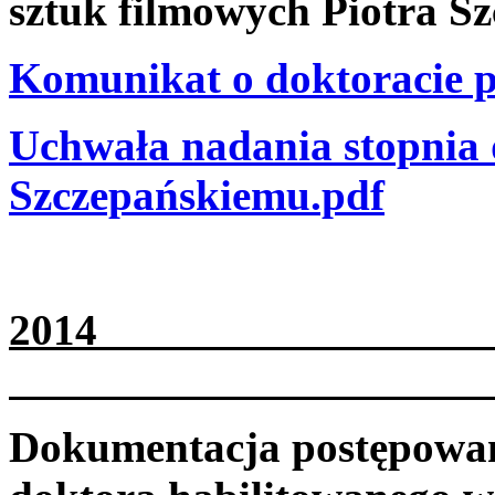
sztuk filmowych Piotra Sz
Komunikat o doktoracie p
Uchwała nadania stopnia 
Szczepańskiemu.pdf
2
Dokumentacja postępowani