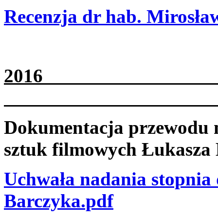
Recenzja dr hab. Mirosła
2
Dokumentacja przewodu na
sztuk filmowych Łukasza
Uchwała nadania stopnia 
Barczyka.pdf