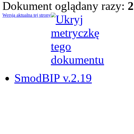
Dokument oglądany razy:
2
Wersja aktualna tej strony
SmodBIP v.2.19