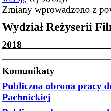
Zmiany wprowadzono z p
Wydział Reżyserii Fil
2
Komunikaty
Publiczna obrona pracy d
Pachnickiej