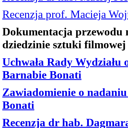
Recenzja prof. Macieja Woj
Dokumentacja przewodu n
dziedzinie sztuki filmowe
Uchwała Rady Wydziału o 
Barnabie Bonati
Zawiadomienie o nadaniu 
Bonati
Recenzja dr hab. Dagmar