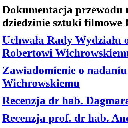
Dokumentacja przewodu na
dziedzinie sztuki filmow
Uchwała Rady Wydziału o 
Robertowi Wichrowskiem
Zawiadomienie o nadaniu 
Wichrowskiemu
Recenzja dr hab. Dagmar
Recenzja prof. dr hab. A