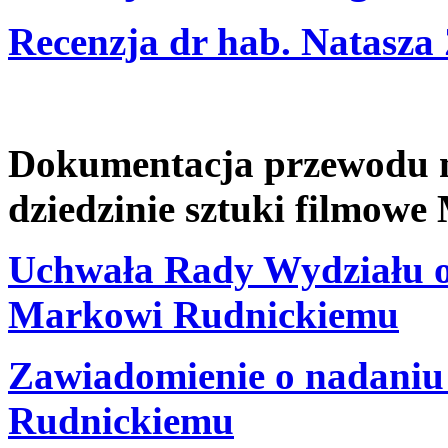
Recenzja dr hab. Natasz
Dokumentacja przewodu na
dziedzinie sztuki filmow
Uchwała Rady Wydziału o 
Markowi Rudnickiemu
Zawiadomienie o nadaniu 
Rudnickiemu