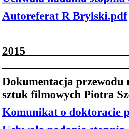
Autoreferat R Brylski.pdf
2
Dokumentacja przewodu na
sztuk filmowych Piotra Sz
Komunikat o doktoracie p