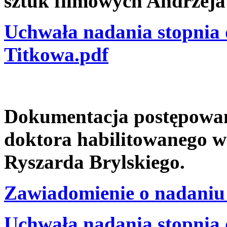
sztuk filmowych Andrzeja
Uchwała nadania stopnia 
Titkowa.pdf
Dokumentacja postępowani
doktora habilitowanego w
Ryszarda Brylskiego.
Zawiadomienie o nadaniu 
Uchwała nadania stopnia 