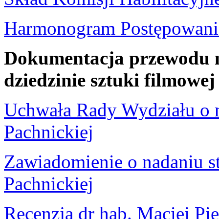
Harmonogram Postępowania
Dokumentacja przewodu na
dziedzinie sztuki filmowe
Uchwała Rady Wydziału o n
Pachnickiej
Zawiadomienie o nadan
iu s
Pachnickiej
Recenzja dr hab. Maciej Pi