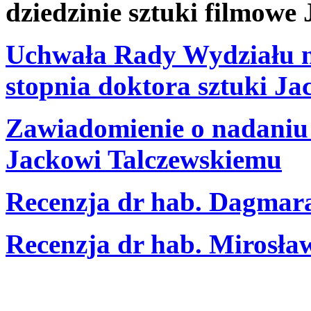
dziedzinie sztuki filmowe
Uchwała Rady Wydziału n
stopnia doktora sztuki J
Zawiadomienie o nadaniu 
Jackowi Talczewskiemu
Recenzja dr hab. Dagmar
Recenzja dr hab. Mirosła