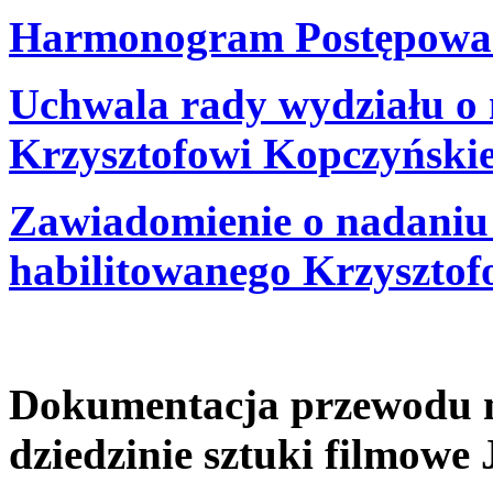
Harmonogram Postępowan
Uchwala rady wydziału o 
Krzysztofowi Kopczyńsk
Zawiadomienie o nadaniu 
habilitowanego Krzyszto
Dokumentacja przewodu na
dziedzinie sztuki filmowe