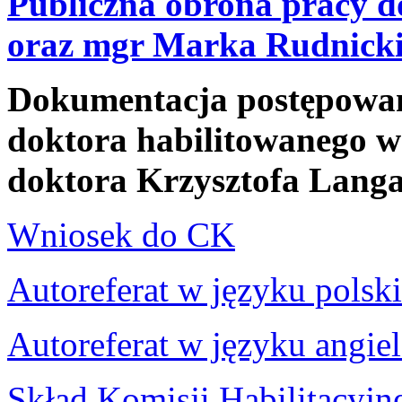
Publiczna obrona pracy d
oraz mgr Marka Rudnick
Dokumentacja postępowani
doktora habilitowanego w
doktora Krzysztofa Langa
Wniosek do CK
Autoreferat w języku polsk
Autoreferat w języku angie
Skład Komisji Habilitacyjn