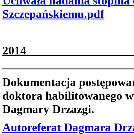
Uchwała nadania stopnia 
Szczepańskiemu.pdf
2
Dokumentacja postępowani
doktora habilitowanego w
Dagmary Drzazgi.
Autoreferat Dagmara Drz