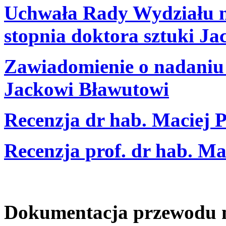
Uchwała Rady Wydziału n
stopnia doktora sztuki J
Zawiadomienie o nadaniu 
Jackowi Bławutowi
Recenzja dr hab. Maciej 
Recenzja prof. dr hab. Ma
Dokumentacja przewodu na