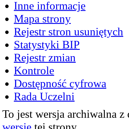
Inne informacje
Mapa strony
Rejestr stron usuniętych
Statystyki BIP
Rejestr zmian
Kontrole
Dostępność cyfrowa
Rada Uczelni
To jest wersja archiwalna z
wersję
tej strony.