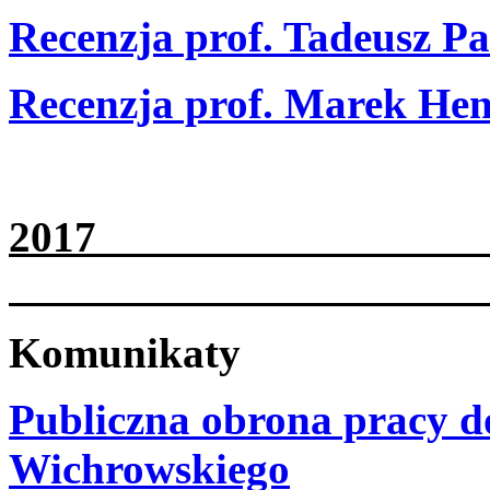
Recenzja prof. Tadeusz P
Recenzja prof. Marek He
2
Komunikaty
Publiczna obrona pracy d
Wichrowskiego