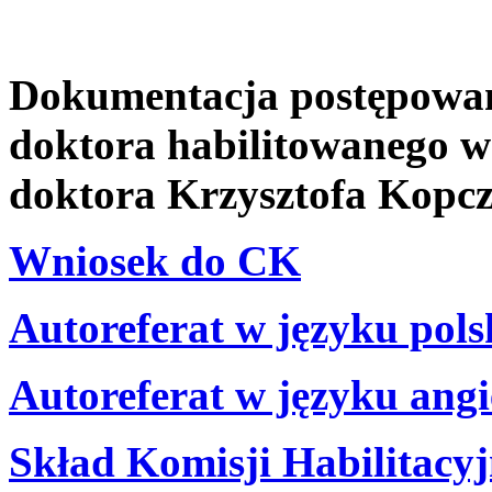
Dokumentacja postępowani
doktora habilitowanego w
doktora Krzysztofa Kopcz
Wniosek do CK
Autoreferat w języku pol
Autoreferat w języku ang
Skład Komisji Habilitacyj