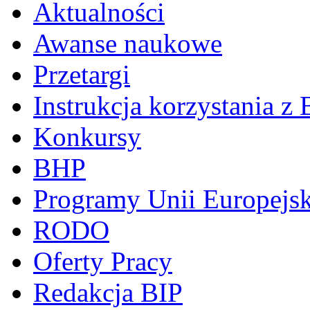
Aktualności
Awanse naukowe
Przetargi
Instrukcja korzystania z 
Konkursy
BHP
Programy Unii Europejsk
RODO
Oferty Pracy
Redakcja BIP