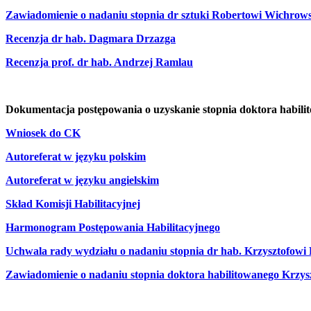
Zawiadomienie o nadaniu stopnia dr sztuki Robertowi Wichrow
Recenzja dr hab. Dagmara Drzazga
Recenzja prof. dr hab. Andrzej Ramlau
Dokumentacja postępowania o uzyskanie stopnia doktora habilit
Wniosek do CK
Autoreferat w języku polskim
Autoreferat w języku angielskim
Skład Komisji Habilitacyjnej
Harmonogram Postępowania Habilitacyjnego
Uchwala rady wydziału o nadaniu stopnia dr hab. Krzysztofow
Zawiadomienie o nadaniu stopnia doktora habilitowanego Krzy