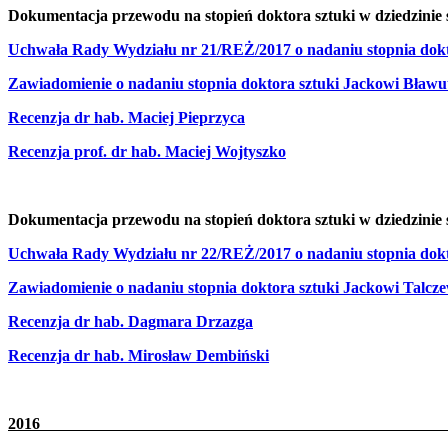
Dokumentacja przewodu na stopień doktora sztuki w dziedzinie 
Uchwała Rady Wydziału nr 21/REŻ/2017 o nadaniu stopnia dokt
Zawiadomienie o nadaniu stopnia doktora sztuki Jackowi Bławu
Recenzja dr hab. Maciej Pieprzyca
Recenzja prof. dr hab. Maciej Wojtyszko
Dokumentacja przewodu na stopień doktora sztuki w dziedzinie 
Uchwała Rady Wydziału nr 22/REŻ/2017 o nadaniu stopnia dokt
Zawiadomienie o nadaniu stopnia doktora sztuki Jackowi Talcz
Recenzja dr hab. Dagmara Drzazga
Recenzja dr hab. Mirosław Dembiński
20