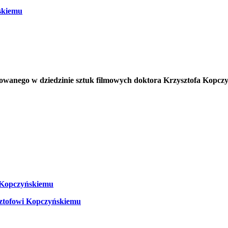
skiemu
owanego w dziedzinie sztuk filmowych doktora Krzysztofa Kopczy
i Kopczyńskiemu
sztofowi Kopczyńskiemu