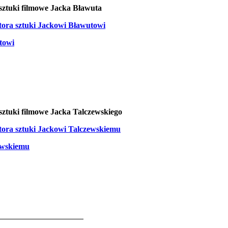
sztuki filmowe Jacka Bławuta
ora sztuki Jackowi Bławutowi
towi
sztuki filmowe Jacka Talczewskiego
ora sztuki Jackowi Talczewskiemu
ewskiemu
16