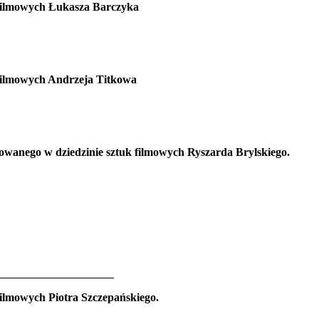
 filmowych Łukasza Barczyka
 filmowych Andrzeja Titkowa
owanego w dziedzinie sztuk filmowych Ryszarda Brylskiego.
15
ilmowych Piotra Szczepańskiego.