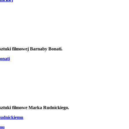
 sztuki filmowej Barnaby Bonati.
onati
 sztuki filmowe Marka Rudnickiego.
Rudnickiemu
emu