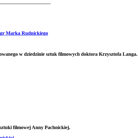
18
mgr Marka Rudnickiego
owanego w dziedzinie sztuk filmowych doktora Krzysztofa Langa.
sztuki filmowej Anny Pachnickiej.
nickiej