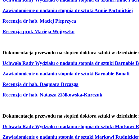
Zawiadomienie o nadan
iu stopnia dr sztuki Annie Pachnickiej
Recenzja dr hab. Maciej Pieprzyca
Recenzja prof. Macieja Wojtyszko
Dokumentacja przewodu na stopień doktor
a sztuki w dziedzinie
Uchwała Rady Wydziału o nadaniu stopnia dr sztuki Barnabie B
Zawiadomienie o nadaniu stopnia dr sztuki Barnabie Bonati
Recenzja dr hab. Dagmara Drzazga
Recenzja dr hab. Natasza Ziółkowska-Kurczuk
Dokumentacja przewodu na stopień doktora sztuki w dziedzinie
Uchwała Rady Wydziału o nadaniu stopnia dr sztuki Markowi 
Zawiadomienie o nadaniu stopnia dr sztuki Markowi Rudnicki