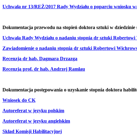
Uchwała nr 13/REŻ/2017 Rady Wydziału o poparciu wniosku w/s n
Dokumentacja przewodu na stopień doktora sztuki w dziedzinie
Uchwała Rady Wydziału o nadaniu stopnia dr sztuki Robertow
Zawiadomienie o nadaniu stopnia dr sztuki Robertowi Wichrow
Recenzja dr hab. Dagmara Drzazga
Recenzja prof. dr hab. Andrzej Ramlau
Dokumentacja postępowania o uzyskanie stopnia doktora habilit
Wniosek do CK
Autoreferat w języku polskim
Autoreferat w języku angielskim
Skład Komisji Habilitacyjnej