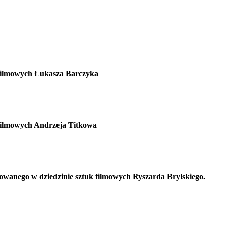
16
 filmowych Łukasza Barczyka
 filmowych Andrzeja Titkowa
owanego w dziedzinie sztuk filmowych Ryszarda Brylskiego.