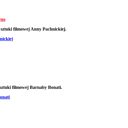
ego
sztuki filmowej Anny Pachnickiej.
nickiej
 sztuki filmowej Barnaby Bonati.
onati