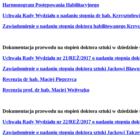
Harmonogram Postępowania Habilitacyjnego
Uchwala Rady Wydziału o nadaniu stopnia dr hab. Krzysztofo
Zawiadomienie o nadaniu stopnia doktora habilitowanego Krzy
Dokumentacja przewodu na stopień doktora sztuki w dziedzinie 
Uchwała Rady Wydziału nr 21/REŻ/2017 o nadaniu stopnia dokt
Zawiadomienie o nadaniu stopnia doktora sztuki Jackowi Bławu
Recenzja dr hab. Maciej Pieprzyca
Recenzja prof. dr hab. Maciej Wojtyszko
Dokumentacja przewodu na stopień doktora sztuki w dziedzinie 
Uchwała Rady Wydziału nr 22/REŻ/2017 o nadaniu stopnia dokt
Zawiadomienie o nadaniu stopnia doktora sztuki Jackowi Talcz