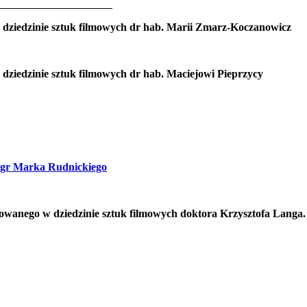
18
 dziedzinie sztuk filmowych dr hab. Marii Zmarz-Koczanowicz
 dziedzinie sztuk filmowych dr hab. Maciejowi Pieprzycy
mgr Marka Rudnickiego
owanego w dziedzinie sztuk filmowych doktora Krzysztofa Langa.