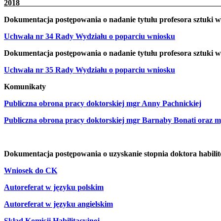
20
Dokumentacja postępowania o nadanie tytułu profesora sztuki w
Uchwała nr 34 Rady Wydziału o poparciu wniosku
Dokumentacja postępowania o nadanie tytułu profesora sztuki w
Uchwała nr 35 Rady Wydziału o poparciu wniosku
Komunikaty
Publiczna obrona pracy doktorskiej mgr Anny Pachnickiej
Publiczna obrona pracy doktorskiej mgr Barnaby Bonati oraz 
Dokumentacja postępowania o uzyskanie stopnia doktora habilit
Wniosek do CK
Autoreferat w języku polskim
Autoreferat w języku angielskim
Skład Komisji Habilitacyjnej