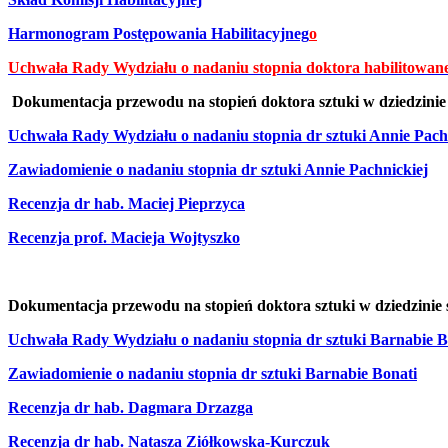
Harmonogram Postępowania Habilitacyjneg
o
Uchwała Rady Wydziału o nadaniu stopnia doktora habilitowan
Dokumentacja przewodu na stopień doktora sztuki w dziedzinie 
Uchwała Rady Wydziału o nadaniu stopnia dr sztuki Annie Pach
Zawiadomienie o nadan
iu stopnia dr sztuki Annie Pachnickiej
Recenzja dr hab. Maciej Pieprzyca
Recenzja prof. Macieja Wojtyszko
Dokumentacja przewodu na stopień doktor
a sztuki w dziedzinie
Uchwała Rady Wydziału o nadaniu stopnia dr sztuki Barnabie B
Zawiadomienie o nadaniu stopnia dr sztuki Barnabie Bonati
Recenzja dr hab. Dagmara Drzazga
Recenzja dr hab. Natasza Ziółkowska-Kurczuk