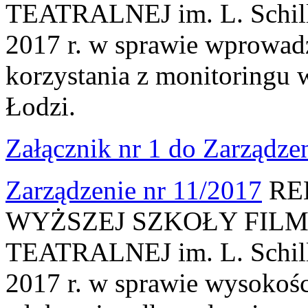
TEATRALNEJ im. L. Schille
2017 r. w sprawie wprowadz
korzystania z monitoring
Łodzi.
Załącznik nr 1 do Zarządze
Zarządzenie nr 11/2017
RE
WYŻSZEJ SZKOŁY FILM
TEATRALNEJ im. L. Schille
2017 r. w sprawie wysokośc