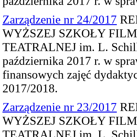
października 2017 r. w spr
Zarządzenie nr 24/2017
RE
WYŻSZEJ SZKOŁY FILM
TEATRALNEJ im. L. Schille
października 2017 r. w spr
finansowych zajęć dydakty
2017/2018.
Zarządzenie nr 23/2017
RE
WYŻSZEJ SZKOŁY FILM
TEATRALNEJ im. L. Schille