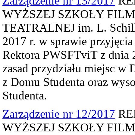
Zarządzenie nr 13/2017
RE
WYŻSZEJ SZKOŁY FILM
TEATRALNEJ im. L. Schille
2017 r. w sprawie przyjęci
Rektora PWSFTviT z dnia 2
zasad przydziału miejsc w 
z Domu Studenta oraz wyso
Studenta.
Zarządzenie nr 12/2017
RE
WYŻSZEJ SZKOŁY FILM