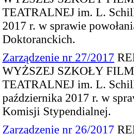
TEATRALNEJ im. L. Schille
2017 r. w sprawie powołan
Doktoranckich.
Zarządzenie nr 27/2017
RE
WYŻSZEJ SZKOŁY FILM
TEATRALNEJ im. L. Schille
października 2017 r. w spr
Komisji Stypendialnej.
Zarządzenie nr 26/2017
RE