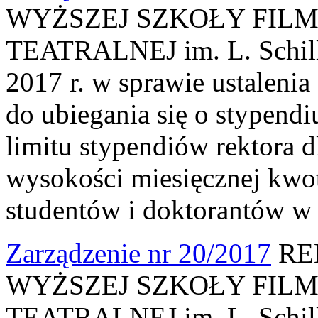
WYŻSZEJ SZKOŁY FILM
TEATRALNEJ im. L. Schille
2017 r. w sprawie ustaleni
do ubiegania się o stypendi
limitu stypendiów rektora 
wysokości miesięcznej kwo
studentów i doktorantów w
Zarządzenie nr 20/2017
RE
WYŻSZEJ SZKOŁY FILM
TEATRALNEJ im. L. Schille