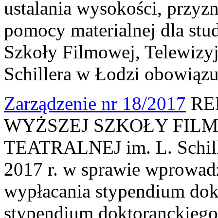
ustalania wysokości, przyz
pomocy materialnej dla st
Szkoły Filmowej, Telewizyjn
Schillera w Łodzi obowiązu
Zarządzenie nr 18/2017
RE
WYŻSZEJ SZKOŁY FILM
TEATRALNEJ im. L. Schille
2017 r. w sprawie wprowad
wypłacania stypendium dok
stypendium doktoranckiego 