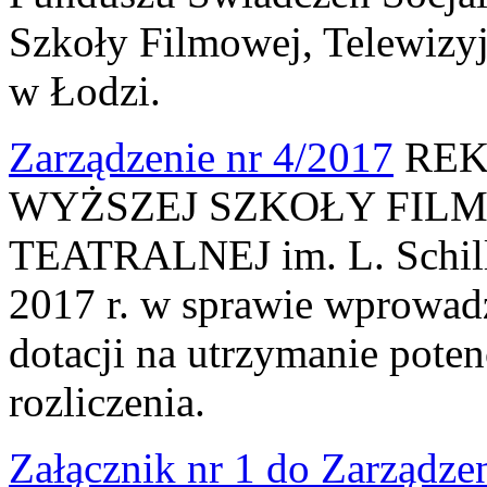
Szkoły Filmowej, Telewizyjn
w Łodzi.
Zarządzenie nr 4/2017
REK
WYŻSZEJ SZKOŁY FILM
TEATRALNEJ im. L. Schille
2017 r. w sprawie wprowadz
dotacji na utrzymanie pote
rozliczenia.
Załącznik nr 1 do Zarządze