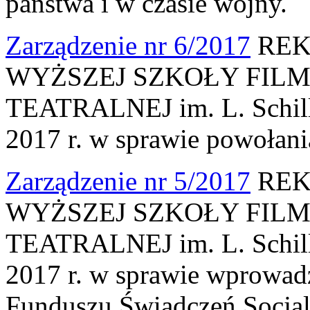
państwa i w czasie wojny.
Zarządzenie nr 6/2017
REK
WYŻSZEJ SZKOŁY FILM
TEATRALNEJ im. L. Schille
2017 r. w sprawie powołani
Zarządzenie nr 5/2017
REK
WYŻSZEJ SZKOŁY FILM
TEATRALNEJ im. L. Schille
2017 r. w sprawie wprowa
Funduszu Świadczeń Socja