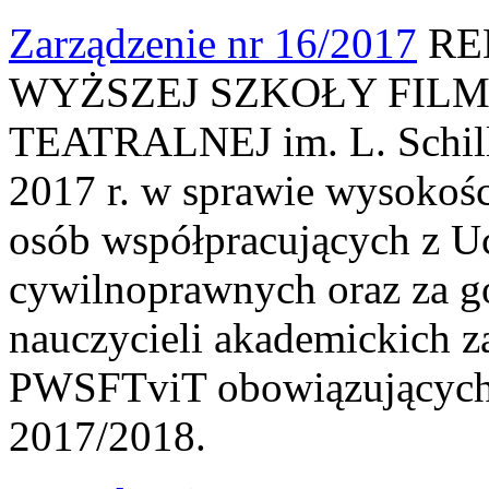
Zarządzenie nr 16/2017
RE
WYŻSZEJ SZKOŁY FILM
TEATRALNEJ im. L. Schille
2017 r. w sprawie wysokośc
osób współpracujących z U
cywilnoprawnych oraz za 
nauczycieli akademickich 
PWSFTviT obowiązujących
2017/2018.