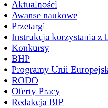
Aktualności
Awanse naukowe
Przetargi
Instrukcja korzystania z 
Konkursy
BHP
Programy Unii Europejsk
RODO
Oferty Pracy
Redakcja BIP