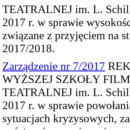
TEATRALNEJ im. L. Schille
2017 r. w sprawie wysokośc
związane z przyjęciem na s
2017/2018.
Zarządzenie nr 7/2017
REK
WYŻSZEJ SZKOŁY FILM
TEATRALNEJ im. L. Schille
2017 r. w sprawie powołan
sytuacjach kryzysowych, za