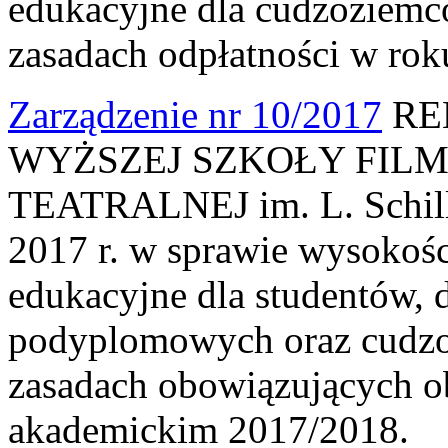
edukacyjne dla cudzoziemc
zasadach odpłatności w ro
Zarządzenie nr 10/2017
RE
WYŻSZEJ SZKOŁY FILM
TEATRALNEJ im. L. Schille
2017 r. w sprawie wysokośc
edukacyjne dla studentów, 
podyplomowych oraz cudzo
zasadach obowiązujących o
akademickim 2017/2018.