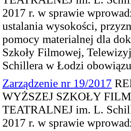
2017 r. w sprawie wprowad
ustalania wysokości, przyz
pomocy materialnej dla do
Szkoły Filmowej, Telewizyjn
Schillera w Łodzi obowiązu
Zarządzenie nr 19/2017
RE
WYŻSZEJ SZKOŁY FILM
TEATRALNEJ im. L. Schille
2017 r. w sprawie wprowad