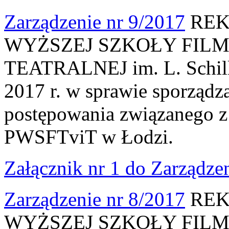
Zarządzenie nr 9/2017
REK
WYŻSZEJ SZKOŁY FILM
TEATRALNEJ im. L. Schille
2017 r. w sprawie sporządz
postępowania związanego z 
PWSFTviT w Łodzi.
Załącznik nr 1 do Zarządze
Zarządzenie nr 8/2017
REK
WYŻSZEJ SZKOŁY FILM