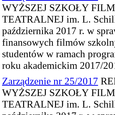
WYŻSZEJ SZKOŁY FILM
TEATRALNEJ im. L. Schille
października 2017 r. w spr
finansowych filmów szkoln
studentów w ramach progr
roku akademickim 2017/20
Zarządzenie nr 25/2017
RE
WYŻSZEJ SZKOŁY FILM
TEATRALNEJ im. L. Schille