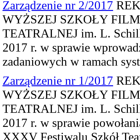
Zarządzenie nr 2/2017
REK
WYŻSZEJ SZKOŁY FILM
TEATRALNEJ im. L. Schille
2017 r. w sprawie wprowa
zadaniowych w ramach syst
Zarządzenie nr 1/2017
REK
WYŻSZEJ SZKOŁY FILM
TEATRALNEJ im. L. Schille
2017 r. w sprawie powołan
XXXV Festiwalu Szkół Teat