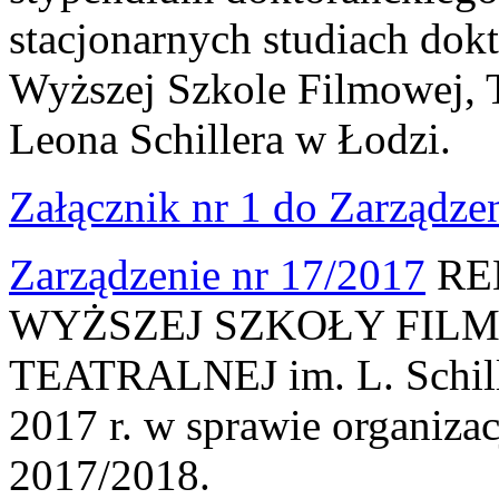
stacjonarnych studiach do
Wyższej Szkole Filmowej, Te
Leona Schillera w Łodzi.
Załącznik nr 1 do Zarządze
Zarządzenie nr 17/2017
RE
WYŻSZEJ SZKOŁY FILM
TEATRALNEJ im. L. Schille
2017 r. w sprawie organiza
2017/2018.