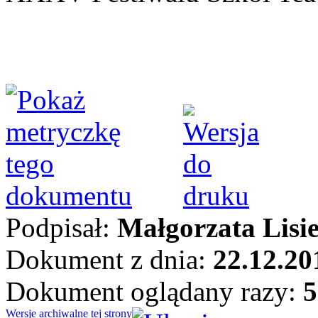
Podpisał:
Małgorzata Lisi
Dokument z dnia:
22.12.20
Dokument oglądany razy:
5
Wersje archiwalne tej strony