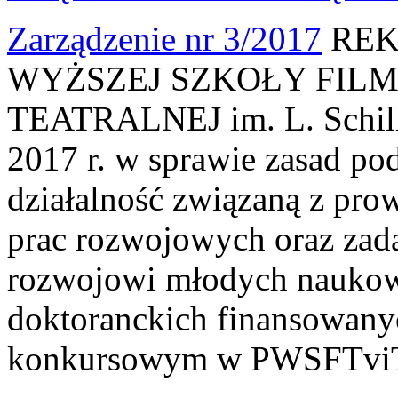
Zarządzenie nr 3/2017
REK
WYŻSZEJ SZKOŁY FILM
TEATRALNEJ im. L. Schille
2017 r. w sprawie zasad po
działalność związaną z pr
prac rozwojowych oraz zada
rozwojowi młodych naukow
doktoranckich finansowan
konkursowym w PWSFTviT