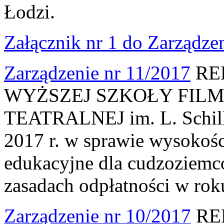
Łodzi.
Załącznik nr 1 do Zarządze
Zarządzenie nr 11/2017
RE
WYŻSZEJ SZKOŁY FILM
TEATRALNEJ im. L. Schille
2017 r. w sprawie wysokośc
edukacyjne dla cudzoziemc
zasadach odpłatności w ro
Zarządzenie nr 10/2017
RE