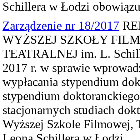
Schillera w Łodzi obowiązu
Zarządzenie nr 18/2017
RE
WYŻSZEJ SZKOŁY FILM
TEATRALNEJ im. L. Schille
2017 r. w sprawie wprowad
wypłacania stypendium dok
stypendium doktoranckiego 
stacjonarnych studiach do
Wyższej Szkole Filmowej, Te
Leona Schillera w Łodzi.