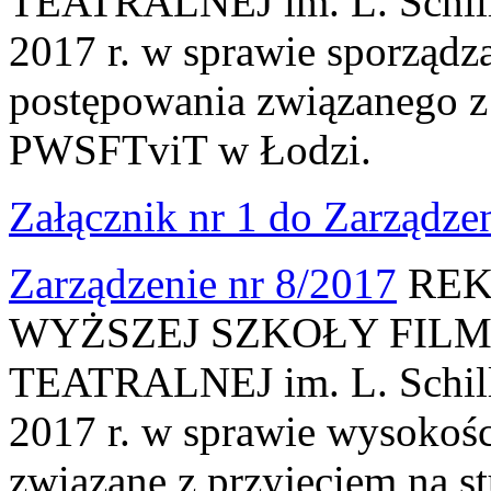
TEATRALNEJ im. L. Schille
2017 r. w sprawie sporządz
postępowania związanego z 
PWSFTviT w Łodzi.
Załącznik nr 1 do Zarządze
Zarządzenie nr 8/2017
REK
WYŻSZEJ SZKOŁY FILM
TEATRALNEJ im. L. Schille
2017 r. w sprawie wysokośc
związane z przyjęciem na s