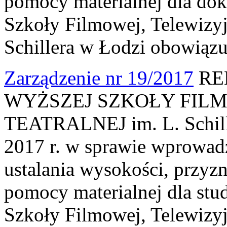
pomocy materialnej dla do
Szkoły Filmowej, Telewizyjn
Schillera w Łodzi obowiązu
Zarządzenie nr 19/2017
RE
WYŻSZEJ SZKOŁY FILM
TEATRALNEJ im. L. Schille
2017 r. w sprawie wprowad
ustalania wysokości, przyz
pomocy materialnej dla st
Szkoły Filmowej, Telewizyjn