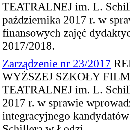
TEATRALNEJ im. L. Schille
października 2017 r. w spr
finansowych zajęć dydakty
2017/2018.
Zarządzenie nr 23/2017
RE
WYŻSZEJ SZKOŁY FILM
TEATRALNEJ im. L. Schille
2017 r. w sprawie wprowad
integracyjnego kandydatów
Schillera w Łodzi.