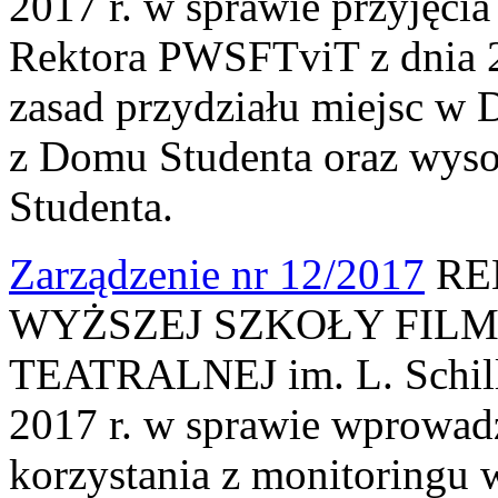
2017 r. w sprawie przyjęci
Rektora PWSFTviT z dnia 2
zasad przydziału miejsc w 
z Domu Studenta oraz wyso
Studenta.
Zarządzenie nr 12/2017
RE
WYŻSZEJ SZKOŁY FILM
TEATRALNEJ im. L. Schille
2017 r. w sprawie wprowadz
korzystania z monitoring