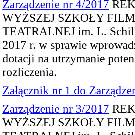
Zarządzenie nr 4/2017
REK
WYŻSZEJ SZKOŁY FILM
TEATRALNEJ im. L. Schille
2017 r. w sprawie wprowadz
dotacji na utrzymanie pote
rozliczenia.
Załącznik nr 1 do Zarządze
Zarządzenie nr 3/2017
REK
WYŻSZEJ SZKOŁY FILM