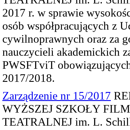
2017 r. w sprawie wysokośc
osób współpracujących z U
cywilnoprawnych oraz za 
nauczycieli akademickich 
PWSFTviT obowiązujących
2017/2018.
Zarządzenie nr 15/2017
RE
WYŻSZEJ SZKOŁY FILM
TEATRALNEJ im. L. Schille