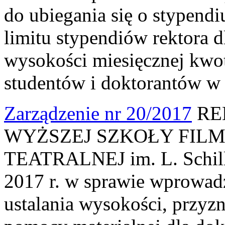
do ubiegania się o stypendi
limitu stypendiów rektora 
wysokości miesięcznej kwo
studentów i doktorantów w
Zarządzenie nr 20/2017
RE
WYŻSZEJ SZKOŁY FILM
TEATRALNEJ im. L. Schille
2017 r. w sprawie wprowad
ustalania wysokości, przyz