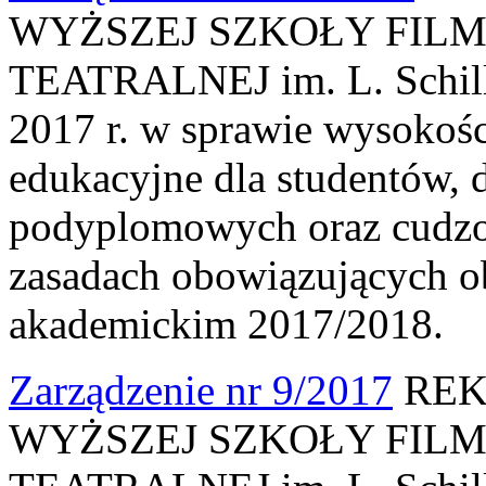
WYŻSZEJ SZKOŁY FILM
TEATRALNEJ im. L. Schille
2017 r. w sprawie wysokośc
edukacyjne dla studentów, 
podyplomowych oraz cudzo
zasadach obowiązujących o
akademickim 2017/2018.
Zarządzenie nr 9/2017
REK
WYŻSZEJ SZKOŁY FILM