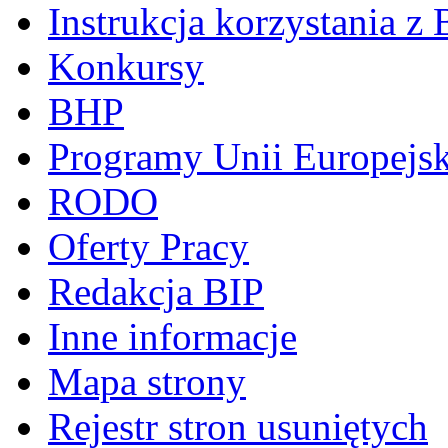
Instrukcja korzystania z 
Konkursy
BHP
Programy Unii Europejsk
RODO
Oferty Pracy
Redakcja BIP
Inne informacje
Mapa strony
Rejestr stron usuniętych