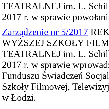
TEATRALNEJ im. L. Schille
2017 r. w sprawie powołani
Zarządzenie nr 5/2017
REK
WYŻSZEJ SZKOŁY FILM
TEATRALNEJ im. L. Schille
2017 r. w sprawie wprowa
Funduszu Świadczeń Socja
Szkoły Filmowej, Telewizyjn
w Łodzi.