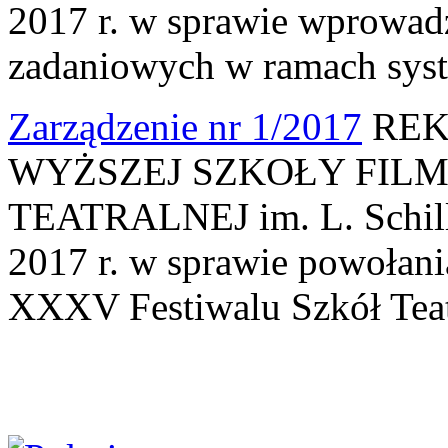
2017 r. w sprawie wprowa
zadaniowych w ramach syst
Zarządzenie nr 1/2017
REK
WYŻSZEJ SZKOŁY FILM
TEATRALNEJ im. L. Schille
2017 r. w sprawie powołan
XXXV Festiwalu Szkół Teat