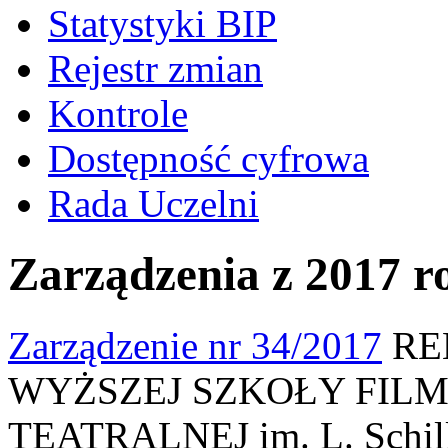
Statystyki BIP
Rejestr zmian
Kontrole
Dostępność cyfrowa
Rada Uczelni
Zarządzenia z 2017 r
Zarządzenie nr 34/2017
RE
WYŻSZEJ SZKOŁY FILM
TEATRALNEJ im. L. Schille