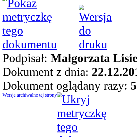
Podpisał:
Małgorzata Lisi
Dokument z dnia:
22.12.20
Dokument oglądany razy:
5
Wersje archiwalne tej strony