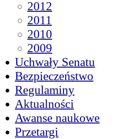
2012
2011
2010
2009
Uchwały Senatu
Bezpieczeństwo
Regulaminy
Aktualności
Awanse naukowe
Przetargi