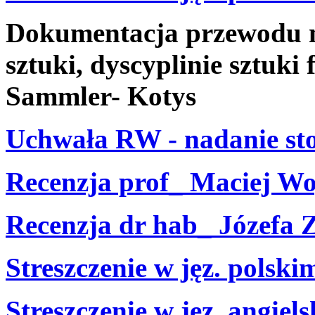
Dokumentacja przewodu na
sztuki, dyscyplinie sztuki
Sammler- Kotys
Uchwała RW - nadanie sto
Recenzja prof_ Maciej W
Recenzja dr hab_ Józefa 
Streszczenie w jęz. polski
Streszczenie w jęz. angiel