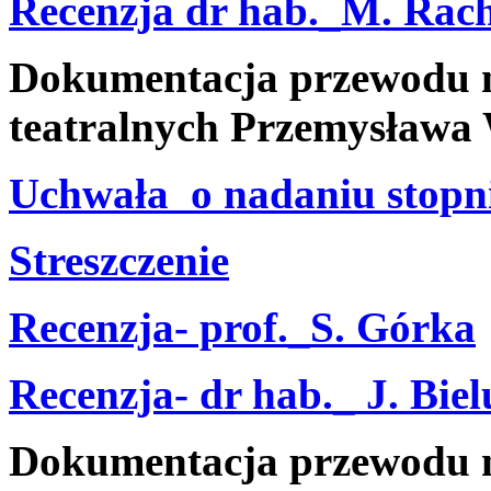
Recenzja dr hab._M. Rac
Dokumentacja przewodu n
teatralnych Przemysława
Uchwała o nadaniu stopn
Streszczenie
Recenzja- prof._S. Górka
Recenzja- dr hab._ J. Bie
Dokumentacja przewodu n