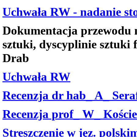
Uchwała RW - nadanie sto
Dokumentacja przewodu na
sztuki, dyscyplinie sztuki
Drab
Uchwała RW
Recenzja dr hab_ A_ Seraf
Recenzja prof_ W_ Koście
Streszczenie w jęz. polski