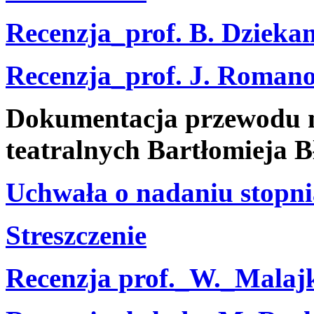
Recenzja_prof. B. Dzieka
Recenzja_prof. J. Roman
Dokumentacja przewodu n
teatralnych Bartłomieja B
Uchwała o nadaniu stopni
Streszczenie
Recenzja prof._W._Malaj