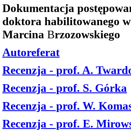
Dokumentacja postępowani
doktora habilitowanego w
Marcina
B
rzozowskiego
Autoreferat
Recenzja - prof. A. Twar
Recenzja - prof. S. Górka
Recenzja - prof. W. Koma
Recenzja - prof. E. Miro