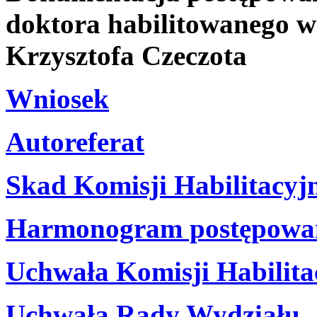
doktora habilitowanego w 
Krzysztofa Czeczota
Wniosek
Autoreferat
Skad Komisji Habilitacyj
Harmonogram postępowani
Uchwała Komisji Habilita
Uchwała Rady Wydziału