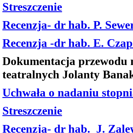
Streszczenie
Recenzja- dr hab. P. Sewe
Recenzja -dr hab. E. Cza
Dokumentacja przewodu n
teatralnych Jolanty Ban
Uchwała o nadaniu stopni
Streszczenie
Recenzja- dr hab._J. Zal