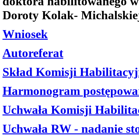
doktora habilitowanego w 
Doroty Kolak- Michalskie
Wniosek
Autoreferat
Skład Komisji Habilitacyj
Harmonogram postępowani
Uchwała Komisji Habilita
Uchwała RW - nadanie st