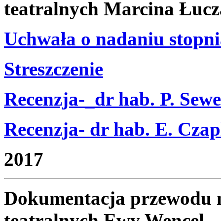
teatralnych Marcina Łuc
Uchwała o nadaniu stopni
Streszczenie
Recenzja-_dr hab. P. Sew
Recenzja- dr hab. E. Cza
2017
Dokumentacja przewodu n
teatralnych Ewy Wencel