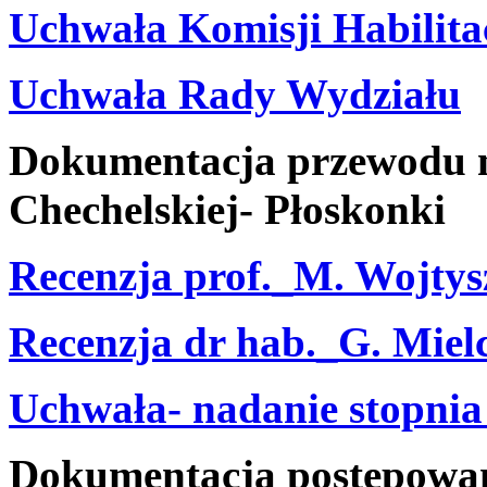
Uchwała Komisji Habilita
Uchwała Rady Wydziału
Dokumentacja przewodu na
Chechelskiej- Płoskonki
Recenzja prof._M. Wojtys
Recenzja dr hab._G. Miel
Uchwała- nadanie stopnia
Dokumentacja postępowan