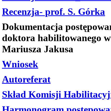
Recenzja- prof. S. Górka
Dokumentacja postępowani
doktora habilitowanego w 
Mariusza Jakusa
Wniosek
Autoreferat
Skład Komisji Habilitacyj
Harmonogram postępowani