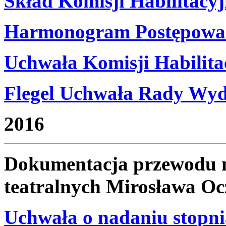
Skład Komisji Habilitacyj
Harmonogram Postępowan
Uchwała Komisji Habilita
Flegel Uchwała Rady Wyd
2016
Dokumentacja przewodu n
teatralnych Mirosława Oc
Uchwała o nadaniu stopni