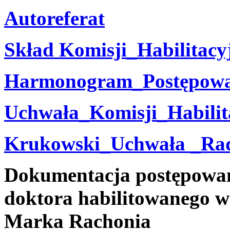
Autoreferat
Skład Komisji_Habilitacy
Harmonogram_Postępowan
Uchwała_Komisji_Habilit
Krukowski_Uchwała _Ra
Dokumentacja postępowani
doktora habilitowanego w 
Marka Rachonia