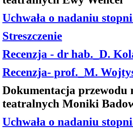
Uchwała o nadaniu stopni
Streszczenie
Recenzja - dr hab._D. Ko
Recenzja- prof._M. Wojty
Dokumentacja przewodu n
teatralnych Moniki Badow
Uchwała o nadaniu stopni