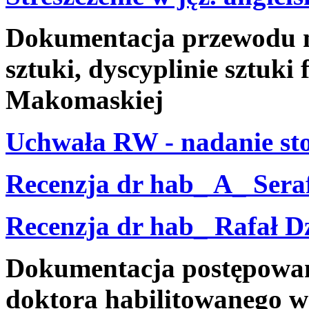
Dokumentacja przewodu na
sztuki, dyscyplinie sztuki
Makomaskiej
Uchwała RW - nadanie sto
Recenzja dr hab_ A_ Seraf
Recenzja dr hab_ Rafał D
Dokumentacja postępowani
doktora habilitowanego w 