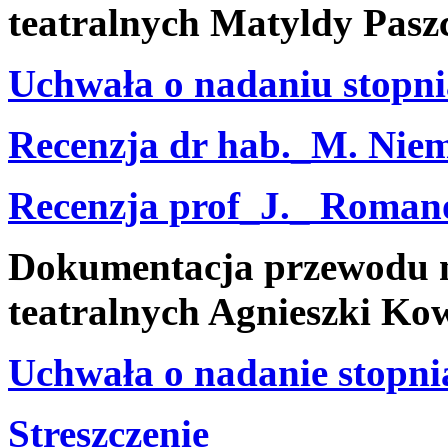
teatralnych Matyldy Pasz
Uchwała o nadaniu stopni
Recenzja dr hab._M. Nie
Recenzja prof_J._ Roman
Dokumentacja przewodu n
teatralnych Agnieszki Ko
Uchwała o nadanie stopni
Streszczenie