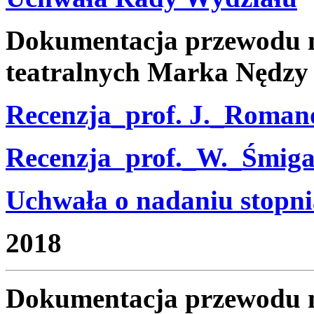
Dokumentacja przewodu n
teatralnych Marka Nędzy
Recenzja_prof. J._Roman
Recenzja prof._W._Śmiga
Uchwała o nadaniu stopni
2018
Dokumentacja przewodu n