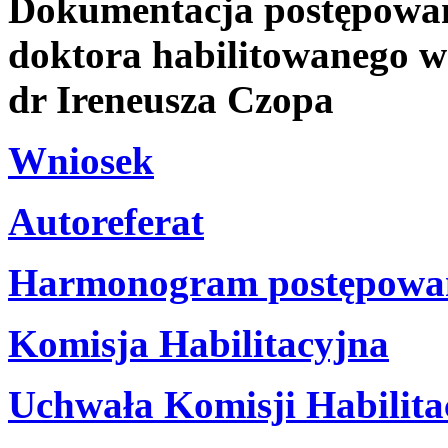
Dokumentacja postępowani
doktora habilitowanego w 
dr Ireneusza Czopa
Wniosek
Autoreferat
Harmonogram postępowani
Komisja Habilitacyjna
Uchwała Komisji Habilita