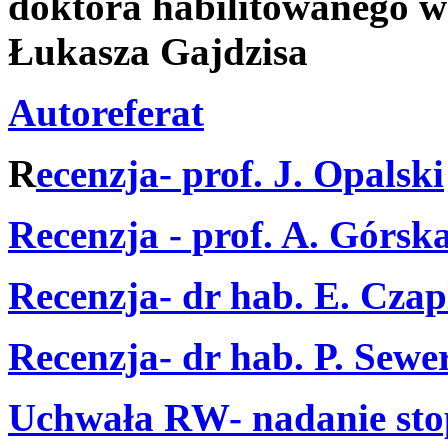
doktora habilitowanego w
Łukasza Gajdzisa
Autoreferat
R
ecenzja- prof. J. Opalski
Recenzja - prof. A. Górsk
Recenzja- dr hab. E. Cza
Recenzja- dr hab. P. Sewe
Uchwała RW- nadanie sto