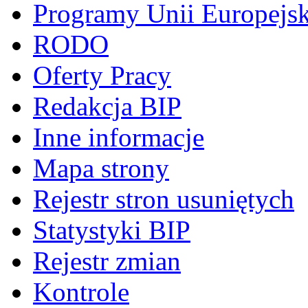
Programy Unii Europejsk
RODO
Oferty Pracy
Redakcja BIP
Inne informacje
Mapa strony
Rejestr stron usuniętych
Statystyki BIP
Rejestr zmian
Kontrole