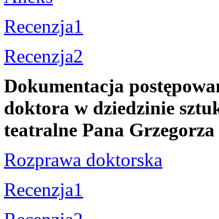
Recenzja1
Recenzja2
Dokumentacja postępowani
doktora w dziedzinie sztuk
teatralne Pana Grzego
Rozprawa doktorska
Recenzja1