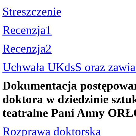
Streszczenie
Recenzja1
Recenzja2
Uchwała UKdsS oraz zawiad
Dokumentacja postępowani
doktora w dziedzinie sztuk
teatralne Pani Anny O
Rozprawa doktorska