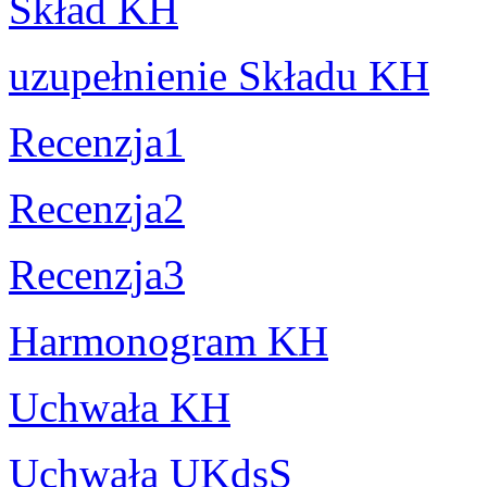
Skład KH
uzupełnienie Składu KH
Recenzja1
Recenzja2
Recenzja3
Harmonogram KH
Uchwała KH
Uchwała UKdsS