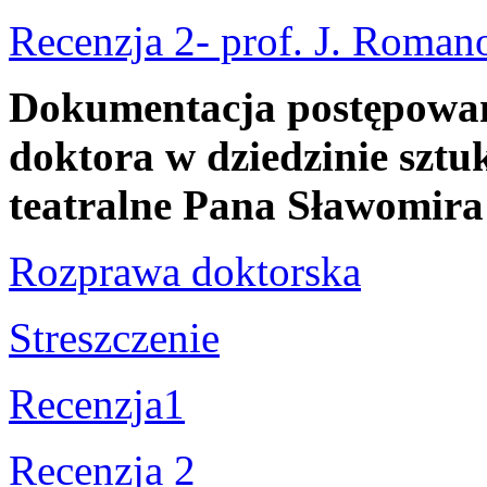
Recenzja 2- prof. J. Roman
Dokumentacja postępowani
doktora w dziedzinie sztuk
teatralne Pana Sławomir
Rozprawa doktorska
Streszczenie
Recenzja1
Recenzja 2