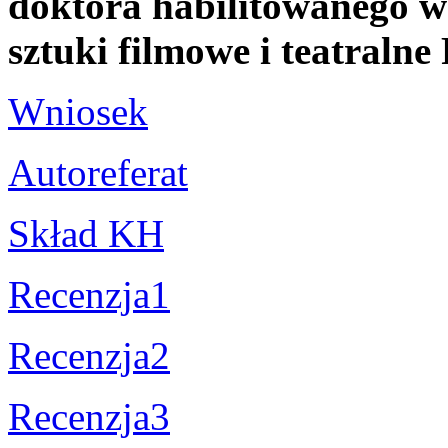
doktora habilitowanego w 
sztuki filmowe i teatral
Wniosek
Autoreferat
Skład KH
Recenzja1
Recenzja2
Recenzja3