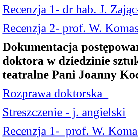
Recenzja 1- dr hab. J. Zają
Recenzja 2- prof. W. Koma
Dokumentacja postępowani
doktora w dziedzinie sztuk
teatralne Pani Joanny Ko
Rozprawa doktorska
Streszczenie - j. angielski
Recenzja 1- prof. W. Koma