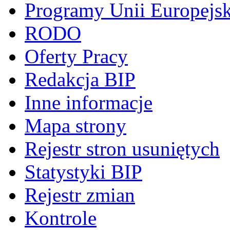
Programy Unii Europejsk
RODO
Oferty Pracy
Redakcja BIP
Inne informacje
Mapa strony
Rejestr stron usuniętych
Statystyki BIP
Rejestr zmian
Kontrole