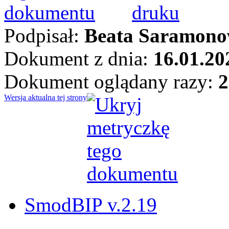
Podpisał:
Beata Saramono
Dokument z dnia:
16.01.20
Dokument oglądany razy:
2
Wersja aktualna tej strony
SmodBIP v.2.19