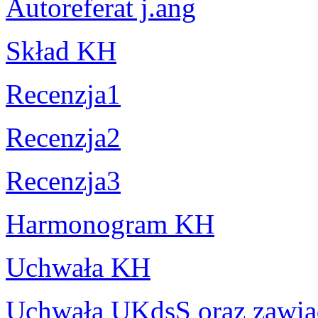
Autoreferat j.ang
Skład KH
Recenzja1
Recenzja2
Recenzja3
Harmonogram KH
Uchwała KH
Uchwała UKdsS oraz zawia