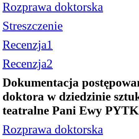
Rozprawa doktorska
Streszczenie
Recenzja1
Recenzja2
Dokumentacja postępowani
doktora w dziedzinie sztuk
teatralne Pani Ewy PYTK
Rozprawa doktorska