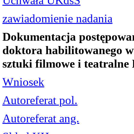
Uchwała UKdsS
zawiadomienie nadania
Dokumentacja postępowani
doktora habilitowanego w 
sztuki filmowe i teatral
Wniosek
Autoreferat pol.
Autoreferat ang.