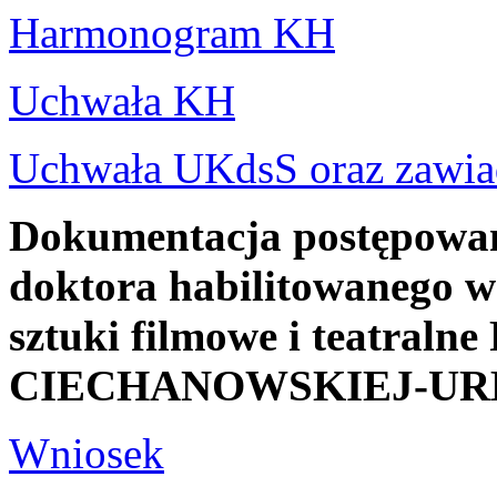
Harmonogram KH
Uchwała KH
Uchwała UKdsS oraz zawia
Dokumentacja postępowani
doktora habilitowanego w 
sztuki filmowe i teatraln
CIECHANOWSKIEJ-UR
Wniosek