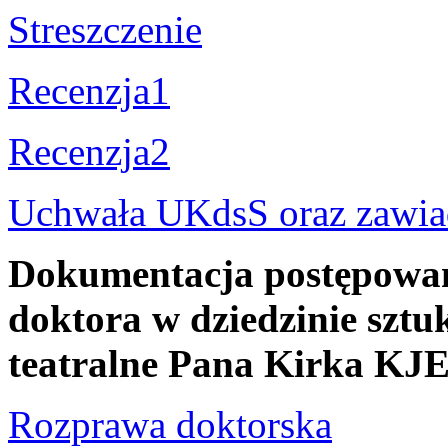
Streszczenie
Recenzja1
Recenzja2
Uchwała UKdsS oraz zawiad
Dokumentacja postępowani
doktora w dziedzinie sztuk
teatralne Pana Kirka K
Rozprawa doktorska