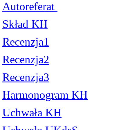
Autoreferat
Skład KH
Recenzja1
Recenzja2
Recenzja3
Harmonogram KH
Uchwała KH