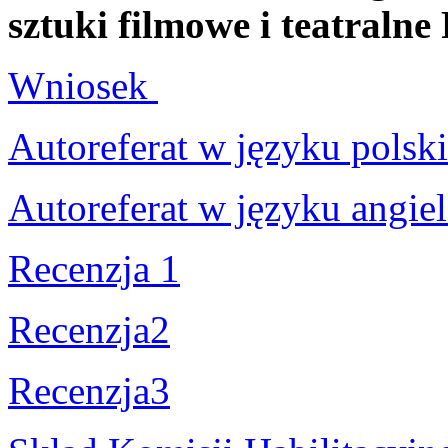
sztuki filmowe i teatraln
Wniosek
Autoreferat w języku polsk
Autoreferat w języku angie
Recenzja 1
Recenzja2
Recenzja3