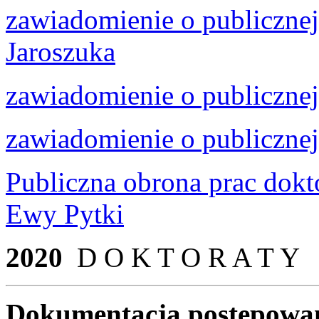
zawiadomienie o publiczne
Jaroszuka
zawiadomienie o publiczne
zawiadomienie o publicznej
Publiczna obrona prac dokt
Ewy Pytki
2020
D O K T O R A T Y
Dokumentacja postępowani