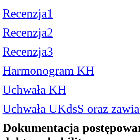
Recenzja1
Recenzja2
Recenzja3
Harmonogram KH
Uchwała KH
Uchwała UKdsS oraz zawia
Dokumentacja postępowani