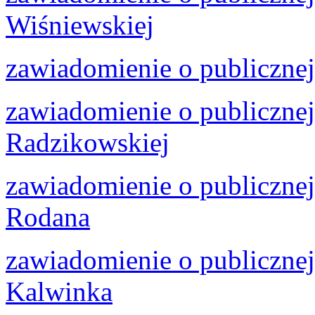
Wiśniewskiej
zawiadomienie o publiczne
zawiadomienie o publicznej
Radzikowskiej
zawiadomienie o publiczne
Rodana
zawiadomienie o publiczne
Kalwinka