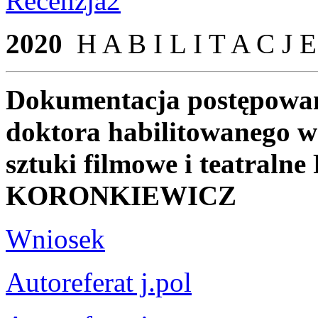
Recenzja2
2020
H A B I L I T A C J E
Dokumentacja postępowani
doktora habilitowanego w 
sztuki filmowe i teatral
KORONKIEWICZ
Wniosek
Autoreferat j.pol