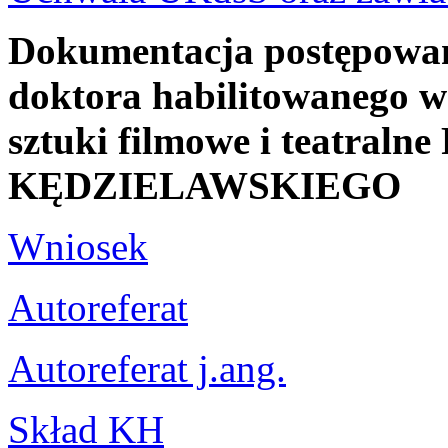
Dokumentacja postępowani
doktora habilitowanego w 
sztuki filmowe i teatraln
KĘDZIELAWSKIEGO
Wniosek
Autoreferat
Autoreferat j.ang.
Skład KH