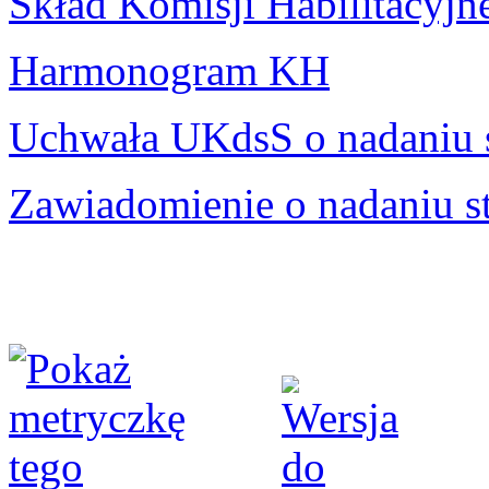
Skład Komisji Habilitacyjn
Harmonogram KH
Uchwała UKdsS o nadaniu 
Zawiadomienie o nadaniu s