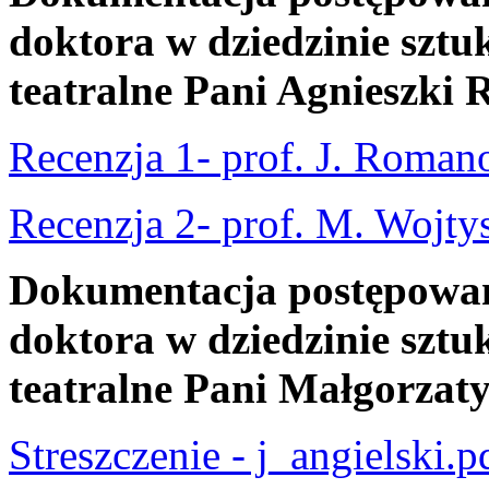
doktora w dziedzinie sztuk
teatralne Pani Agnieszki 
Recenzja 1- prof. J. Roman
Recenzja 2- prof. M. Wojty
Dokumentacja postępowani
doktora w dziedzinie sztuk
teatralne Pani Małgorzat
Streszczenie - j_angielski.p