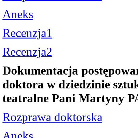
Aneks
Recenzja1
Recenzja2
Dokumentacja postępowani
doktora w dziedzinie sztuk
teatralne Pani Martyn
Rozprawa doktorska
Aneks