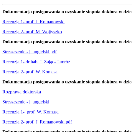
Dokumentacja postępowania o uzyskanie stopnia doktora w dziedzi
Recenzja 1- prof. J. Romanowski
Recenzja 2- prof. M. Wojtyszko
Dokumentacja postępowania o uzyskanie stopnia doktora w dziedz
Streszczenie - j_angielski.pdf
Recenzja 1- dr hab. J. Zając- Jamróz
Recenzja 2- prof. W. Komasa
Dokumentacja postępowania o uzyskanie stopnia doktora w dziedzi
Rozprawa doktorska
Streszczenie - j. angielski
Recenzja 1- prof. W. Komasa
Recenzja 2- prof. J. Romanowski.pdf
Dokumentacja postępowania o uzyskanie stopnia doktora w dziedz