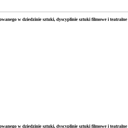
itowanego w dziedzinie sztuki, dyscyplinie sztuki filmowe i t
towanego w dziedzinie sztuki, dyscyplinie sztuki filmowe i te