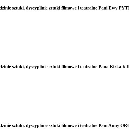
inie sztuki, dyscyplinie sztuki filmowe i teatralne Pani Ewy PY
zinie sztuki, dyscyplinie sztuki filmowe i teatralne Pana Kirk
dzinie sztuki, dyscyplinie sztuki filmowe i teatralne Pani Anny