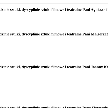
nie sztuki, dyscyplinie sztuki filmowe i teatralne Pani Agnieszk
inie sztuki, dyscyplinie sztuki filmowe i teatralne Pani Małgorz
nie sztuki, dyscyplinie sztuki filmowe i teatralne Pani Joanny K
inie sztuki, dyscyplinie sztuki filmowe i teatralne Pana Sławomi