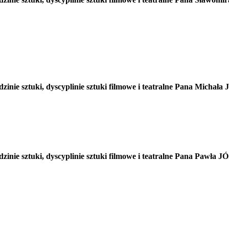
dzinie sztuki, dyscyplinie sztuki filmowe i teatralne Pana Mi
edzinie sztuki, dyscyplinie sztuki filmowe i teatralne Pana P