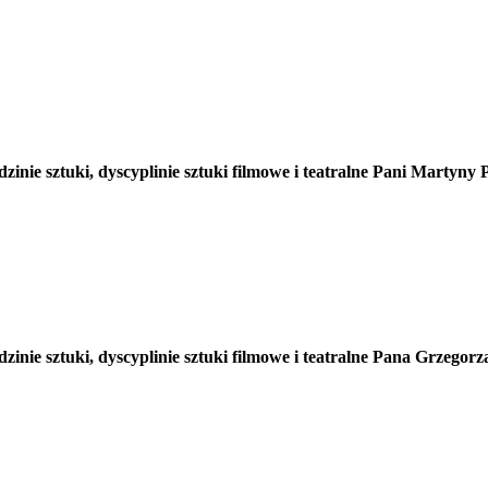
edzinie sztuki, dyscyplinie sztuki filmowe i teatralne Pani M
dzinie sztuki, dyscyplinie sztuki filmowe i teatralne Pana Grze