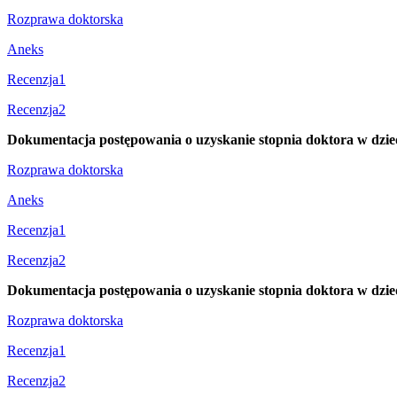
Rozprawa doktorska
Aneks
Recenzja1
Recenzja2
Dokumentacja postępowania o uzyskanie stopnia doktora w dzi
Rozprawa doktorska
Aneks
Recenzja1
Recenzja2
Dokumentacja postępowania o uzyskanie stopnia doktora w dzie
Rozprawa doktorska
Recenzja1
Recenzja2