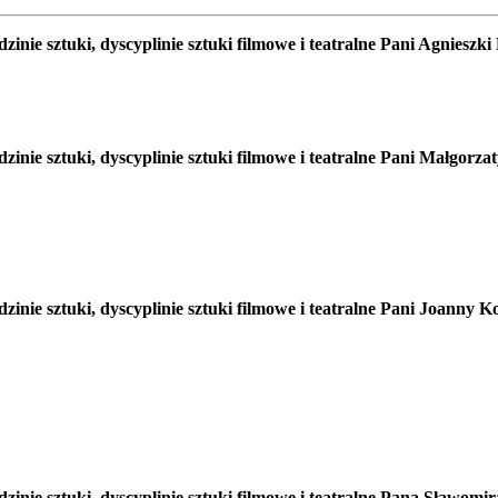
nie sztuki, dyscyplinie sztuki filmowe i teatralne Pani Agnieszk
inie sztuki, dyscyplinie sztuki filmowe i teatralne Pani Małgorz
nie sztuki, dyscyplinie sztuki filmowe i teatralne Pani Joanny K
inie sztuki, dyscyplinie sztuki filmowe i teatralne Pana Sławomi