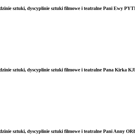
inie sztuki, dyscyplinie sztuki filmowe i teatralne Pani Ewy PY
zinie sztuki, dyscyplinie sztuki filmowe i teatralne Pana Kirk
dzinie sztuki, dyscyplinie sztuki filmowe i teatralne Pani Anny