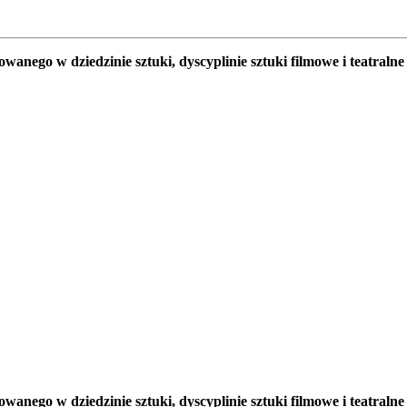
itowanego w dziedzinie sztuki, dyscyplinie sztuki filmowe i t
towanego w dziedzinie sztuki, dyscyplinie sztuki filmowe i te