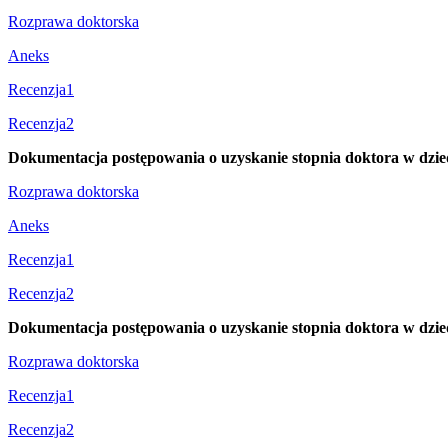
Rozprawa doktorska
Aneks
Recenzja1
Recenzja2
Dokumentacja postępowania o uzyskanie stopnia doktora w dzi
Rozprawa doktorska
Aneks
Recenzja1
Recenzja2
Dokumentacja postępowania o uzyskanie stopnia doktora w dzie
Rozprawa doktorska
Recenzja1
Recenzja2