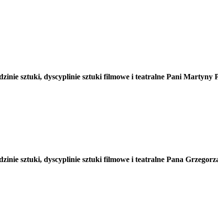
edzinie sztuki, dyscyplinie sztuki filmowe i teatralne Pani M
dzinie sztuki, dyscyplinie sztuki filmowe i teatralne Pana Grze