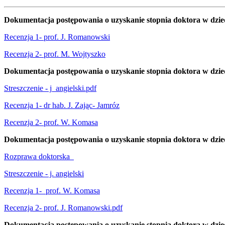
Dokumentacja postępowania o uzyskanie stopnia doktora w dziedzi
Recenzja 1- prof. J. Romanowski
Recenzja 2- prof. M. Wojtyszko
Dokumentacja postępowania o uzyskanie stopnia doktora w dziedz
Streszczenie - j_angielski.pdf
Recenzja 1- dr hab. J. Zając- Jamróz
Recenzja 2- prof. W. Komasa
Dokumentacja postępowania o uzyskanie stopnia doktora w dziedzi
Rozprawa doktorska
Streszczenie - j. angielski
Recenzja 1- prof. W. Komasa
Recenzja 2- prof. J. Romanowski.pdf
Dokumentacja postępowania o uzyskanie stopnia doktora w dziedz