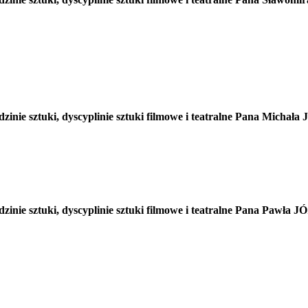
dzinie sztuki, dyscyplinie sztuki filmowe i teatralne Pana Mi
edzinie sztuki, dyscyplinie sztuki filmowe i teatralne Pana P