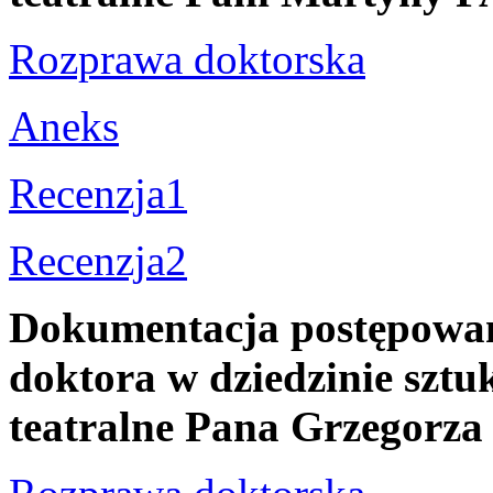
Rozprawa doktorska
Aneks
Recenzja1
Recenzja2
Dokumentacja postępowani
doktora w dziedzinie sztuk
teatralne Pana Grzego