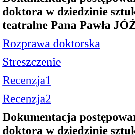
doktora w dziedzinie sztuk
teatralne Pana Pawła
Rozprawa doktorska
Streszczenie
Recenzja1
Recenzja2
Dokumentacja postępowani
doktora w dziedzinie sztuk