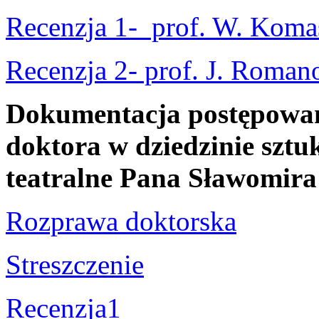
Recenzja 1- prof. W. Koma
Recenzja 2- prof. J. Roman
Dokumentacja postępowani
doktora w dziedzinie sztuk
teatralne Pana Sławomir
Rozprawa doktorska
Streszczenie
Recenzja1