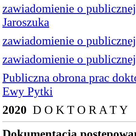
zawiadomienie o publiczne
Jaroszuka
zawiadomienie o publiczne
zawiadomienie o publicznej
Publiczna obrona prac dokt
Ewy Pytki
2020
D O K T O R A T Y
Dokumentacja postępowani