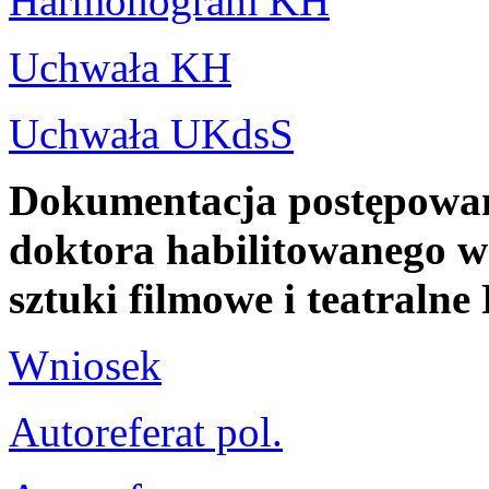
Harmonogram KH
Uchwała KH
Uchwała UKdsS
Dokumentacja postępowani
doktora habilitowanego w 
sztuki filmowe i teatral
Wniosek
Autoreferat pol.