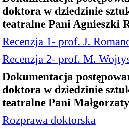
doktora w dziedzinie sztuk
teatralne Pani Agnieszki 
Recenzja 1- prof. J. Roman
Recenzja 2- prof. M. Wojty
Dokumentacja postępowani
doktora w dziedzinie sztuk
teatralne Pani Małgorzat
Rozprawa doktorska