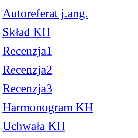
Autoreferat j.ang.
Skład KH
Recenzja1
Recenzja2
Recenzja3
Harmonogram KH
Uchwała KH