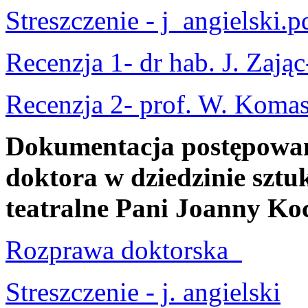
Streszczenie - j_angielski.p
Recenzja 1- dr hab. J. Zają
Recenzja 2- prof. W. Koma
Dokumentacja postępowani
doktora w dziedzinie sztuk
teatralne Pani Joanny Ko
Rozprawa doktorska
Streszczenie - j. angielski