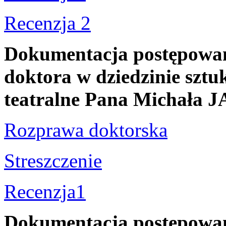
Recenzja 2
Dokumentacja postępowani
doktora w dziedzinie sztuk
teatralne Pana Michał
Rozprawa doktorska
Streszczenie
Recenzja1
Dokumentacja postępowani