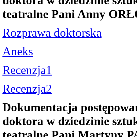
doktora w dziedzinie sztuk
teatralne Pani Anny O
Rozprawa doktorska
Aneks
Recenzja1
Recenzja2
Dokumentacja postępowani
doktora w dziedzinie sztuk
teatralne Pani Martyn