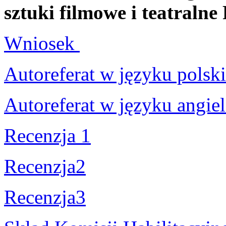
sztuki filmowe i teatraln
Wniosek
Autoreferat w języku polsk
Autoreferat w języku angie
Recenzja 1
Recenzja2
Recenzja3