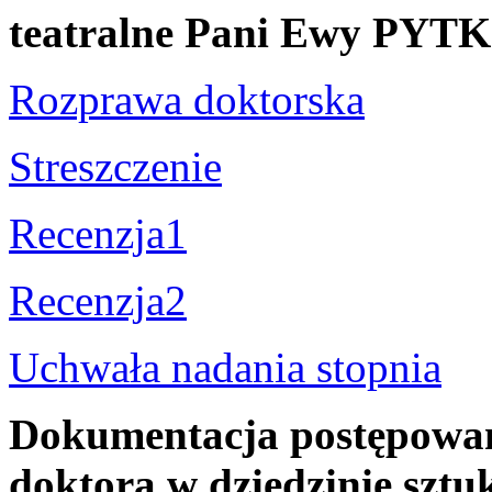
teatralne Pani Ewy PYTK
Rozprawa doktorska
Streszczenie
Recenzja1
Recenzja2
Uchwała nadania stopnia
Dokumentacja postępowani
doktora w dziedzinie sztuk