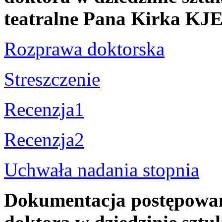
teatralne Pana Kirka K
Rozprawa doktorska
Streszczenie
Recenzja1
Recenzja2
Uchwała nadania stopnia
Dokumentacja postępowani