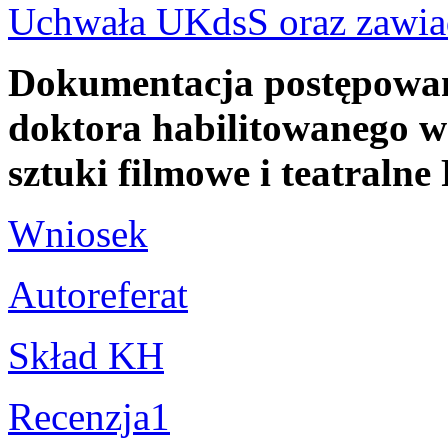
Uchwała UKdsS oraz zawia
Dokumentacja postępowani
doktora habilitowanego w 
sztuki filmowe i teatral
Wniosek
Autoreferat
Skład KH
Recenzja1