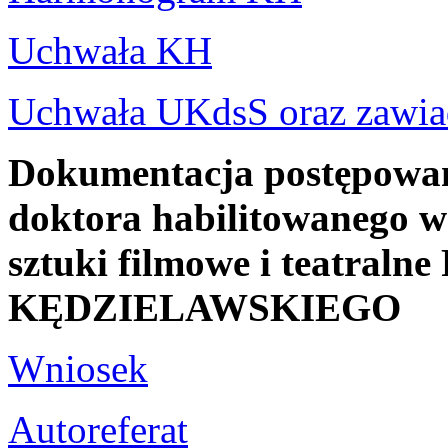
Uchwała KH
Uchwała UKdsS oraz zawia
Dokumentacja postępowani
doktora habilitowanego w 
sztuki filmowe i teatraln
KĘDZIELAWSKIEGO
Wniosek
Autoreferat