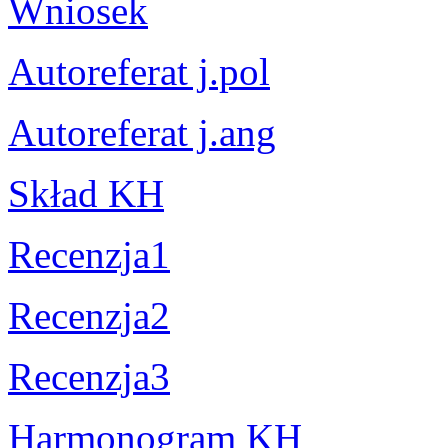
Wniosek
Autoreferat j.pol
Autoreferat j.ang
Skład KH
Recenzja1
Recenzja2
Recenzja3
Harmonogram KH