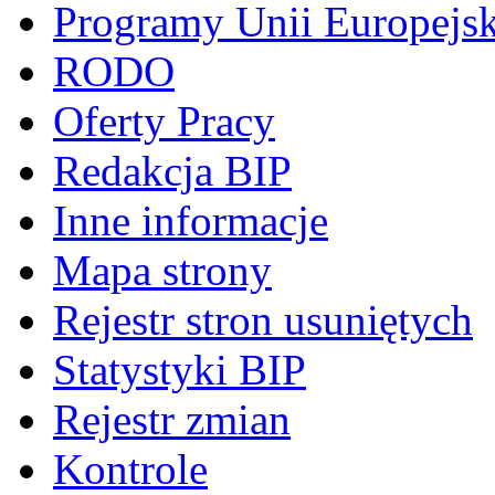
Programy Unii Europejsk
RODO
Oferty Pracy
Redakcja BIP
Inne informacje
Mapa strony
Rejestr stron usuniętych
Statystyki BIP
Rejestr zmian
Kontrole