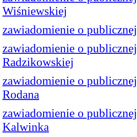
Wiśniewskiej
zawiadomienie o publiczne
zawiadomienie o publicznej
Radzikowskiej
zawiadomienie o publiczne
Rodana
zawiadomienie o publiczne
Kalwinka