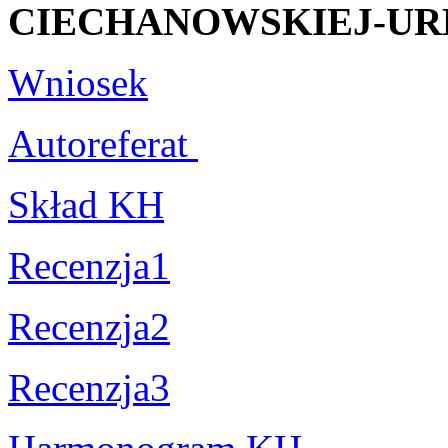
CIECHANOWSKIEJ-UR
Wniosek
Autoreferat
Skład KH
Recenzja1
Recenzja2
Recenzja3