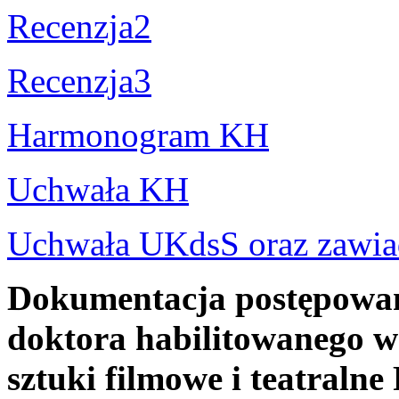
Recenzja2
Recenzja3
Harmonogram KH
Uchwała KH
Uchwała UKdsS oraz zawia
Dokumentacja postępowani
doktora habilitowanego w 
sztuki filmowe i teatraln