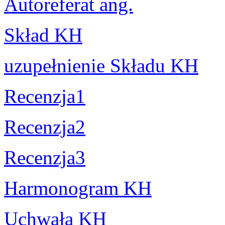
Autoreferat ang.
Skład KH
uzupełnienie Składu KH
Recenzja1
Recenzja2
Recenzja3
Harmonogram KH
Uchwała KH