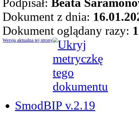
Podpisał:
Beata Saramono
Dokument z dnia:
16.01.20
Dokument oglądany razy:
1
Wersja aktualna tej strony
SmodBIP v.2.19