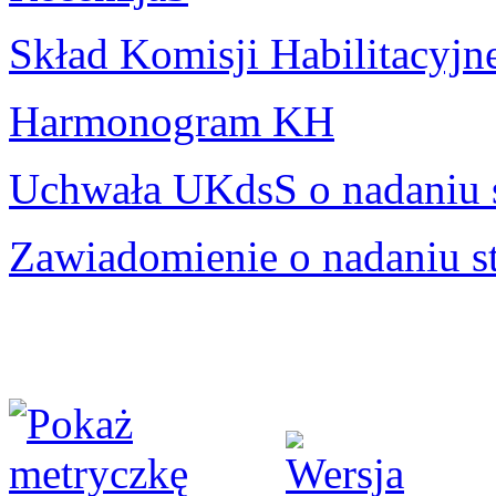
Skład Komisji Habilitacyjn
Harmonogram KH
Uchwała UKdsS o nadaniu 
Zawiadomienie o nadaniu s