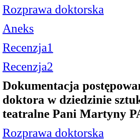
Rozprawa doktorska
Aneks
Recenzja1
Recenzja2
Dokumentacja postępowani
doktora w dziedzinie sztuk
teatralne Pani Martyn
Rozprawa doktorska