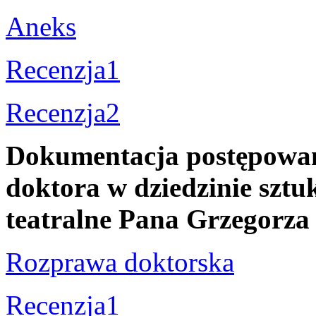
Aneks
Recenzja1
Recenzja2
Dokumentacja postępowani
doktora w dziedzinie sztuk
teatralne Pana Grzego
Rozprawa doktorska
Recenzja1