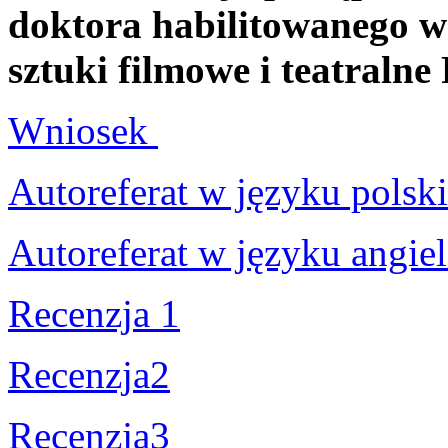
doktora habilitowanego w 
sztuki filmowe i teatraln
Wniosek
Autoreferat w języku polsk
Autoreferat w języku angie
Recenzja 1
Recenzja2
Recenzja3