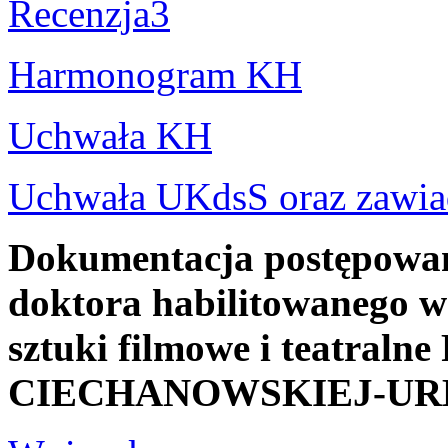
Recenzja3
Harmonogram KH
Uchwała KH
Uchwała UKdsS oraz zawia
Dokumentacja postępowani
doktora habilitowanego w 
sztuki filmowe i teatraln
CIECHANOWSKIEJ-UR