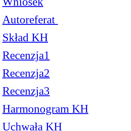
Wniosek
Autoreferat
Skład KH
Recenzja1
Recenzja2
Recenzja3
Harmonogram KH
Uchwała KH