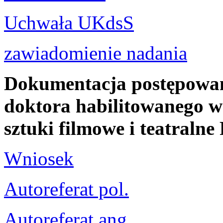
Uchwała UKdsS
zawiadomienie nadania
Dokumentacja postępowani
doktora habilitowanego w 
sztuki filmowe i teatral
Wniosek
Autoreferat pol.
Autoreferat ang.