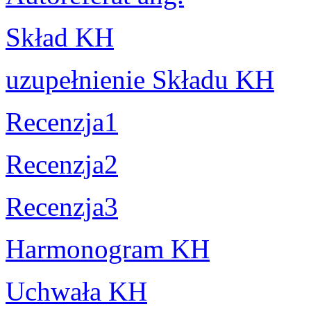
Skład KH
uzupełnienie Składu KH
Recenzja1
Recenzja2
Recenzja3
Harmonogram KH
Uchwała KH