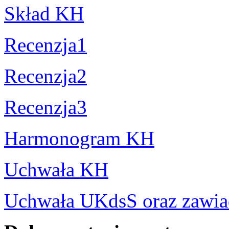
Skład KH
Recenzja1
Recenzja2
Recenzja3
Harmonogram KH
Uchwała KH
Uchwała UKdsS oraz zawia