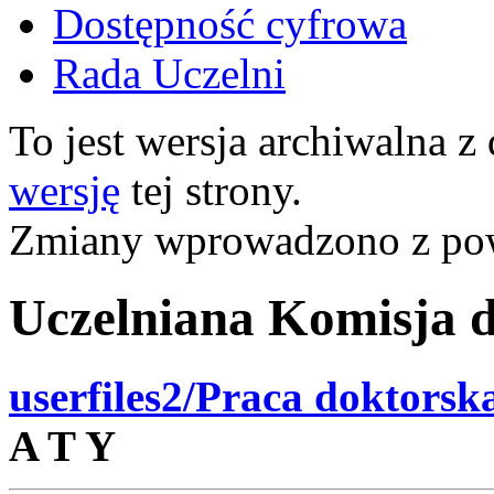
Dostępność cyfrowa
Rada Uczelni
To jest wersja archiwalna z
wersję
tej strony.
Zmiany wprowadzono z p
Uczelniana Komisja d
userfiles2/Praca doktorsk
A T Y