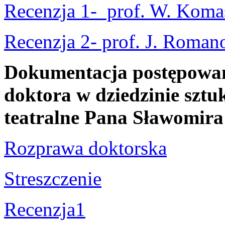
Recenzja 1- prof. W. Koma
Recenzja 2- prof. J. Roman
Dokumentacja postępowani
doktora w dziedzinie sztuk
teatralne Pana Sławomir
Rozprawa doktorska
Streszczenie
Recenzja1