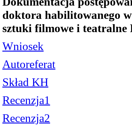
Dokumentacja postępowani
doktora habilitowanego w 
sztuki filmowe i teatral
Wniosek
Autoreferat
Skład KH
Recenzja1
Recenzja2