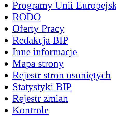
Programy Unii Europejsk
RODO
Oferty Pracy
Redakcja BIP
Inne informacje
Mapa strony
Rejestr stron usuniętych
Statystyki BIP
Rejestr zmian
Kontrole