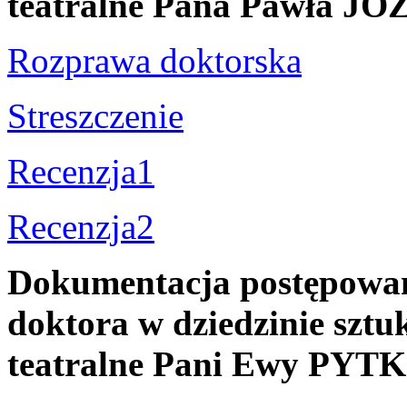
teatralne Pana Pawła
Rozprawa doktorska
Streszczenie
Recenzja1
Recenzja2
Dokumentacja postępowani
doktora w dziedzinie sztuk
teatralne Pani Ewy PYTK