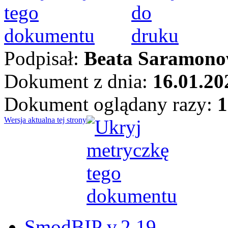
Podpisał:
Beata Saramono
Dokument z dnia:
16.01.20
Dokument oglądany razy:
1
Wersja aktualna tej strony
SmodBIP v.2.19