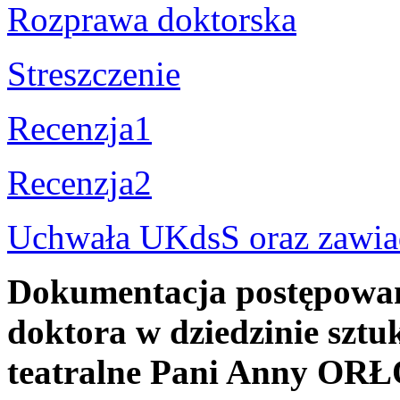
Rozprawa doktorska
Streszczenie
Recenzja1
Recenzja2
Uchwała UKdsS oraz zawiad
Dokumentacja postępowani
doktora w dziedzinie sztuk
teatralne Pani Anny O