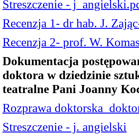
Streszczenie - j_angielski.p
Recenzja 1- dr hab. J. Zają
Recenzja 2- prof. W. Koma
Dokumentacja postępowani
doktora w dziedzinie sztuk
teatralne Pani Joanny Ko
Rozprawa doktorska dokto
Streszczenie - j. angielski