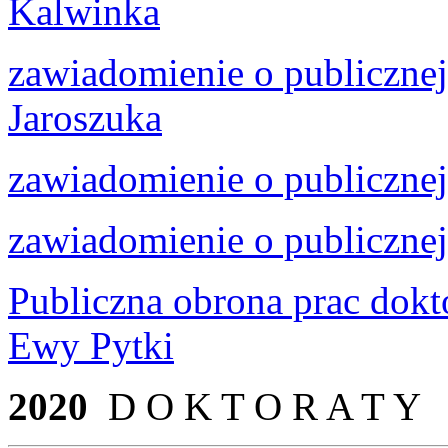
Kalwinka
zawiadomienie o publiczne
Jaroszuka
zawiadomienie o publiczne
zawiadomienie o publicznej
Publiczna obrona prac dokt
Ewy Pytki
2020
D O K T O R A T Y