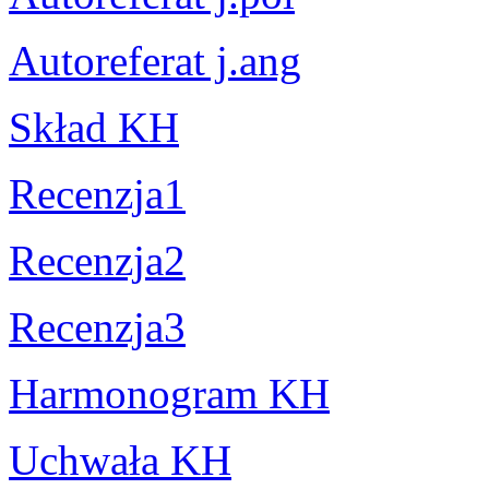
Autoreferat j.ang
Skład KH
Recenzja1
Recenzja2
Recenzja3
Harmonogram KH
Uchwała KH