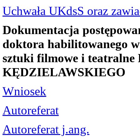
Uchwała UKdsS oraz zawia
Dokumentacja postępowani
doktora habilitowanego w 
sztuki filmowe i teatraln
KĘDZIELAWSKIEGO
Wniosek
Autoreferat
Autoreferat j.ang.