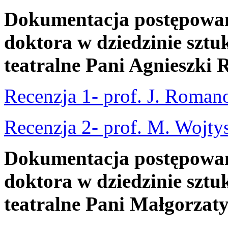
Dokumentacja postępowani
doktora w dziedzinie sztuk
teatralne Pani Agnieszki 
Recenzja 1- prof. J. Roman
Recenzja 2- prof. M. Wojty
Dokumentacja postępowani
doktora w dziedzinie sztuk
teatralne Pani Małgorzat