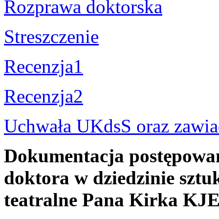
Rozprawa doktorska
Streszczenie
Recenzja1
Recenzja2
Uchwała UKdsS oraz zawiad
Dokumentacja postępowani
doktora w dziedzinie sztuk
teatralne Pana Kirka K